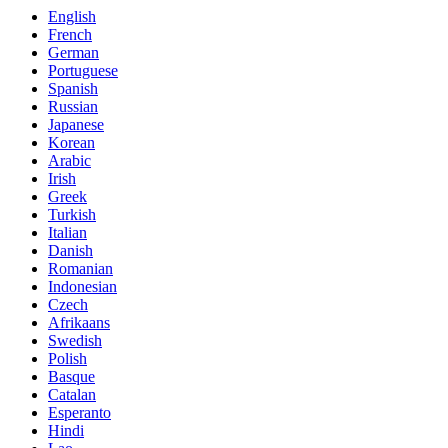
English
French
German
Portuguese
Spanish
Russian
Japanese
Korean
Arabic
Irish
Greek
Turkish
Italian
Danish
Romanian
Indonesian
Czech
Afrikaans
Swedish
Polish
Basque
Catalan
Esperanto
Hindi