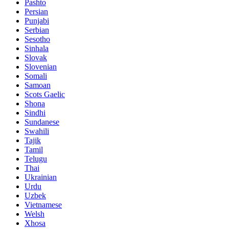
Pashto
Persian
Punjabi
Serbian
Sesotho
Sinhala
Slovak
Slovenian
Somali
Samoan
Scots Gaelic
Shona
Sindhi
Sundanese
Swahili
Tajik
Tamil
Telugu
Thai
Ukrainian
Urdu
Uzbek
Vietnamese
Welsh
Xhosa