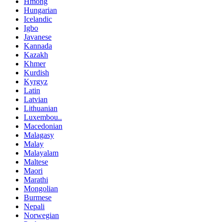
Hmong
Hungarian
Icelandic
Igbo
Javanese
Kannada
Kazakh
Khmer
Kurdish
Kyrgyz
Latin
Latvian
Lithuanian
Luxembou..
Macedonian
Malagasy
Malay
Malayalam
Maltese
Maori
Marathi
Mongolian
Burmese
Nepali
Norwegian