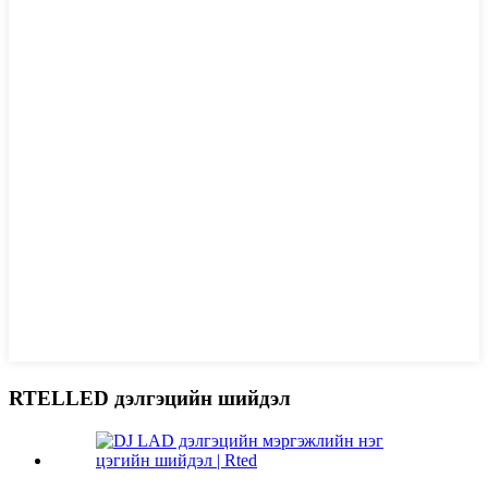
RTELLED дэлгэцийн шийдэл