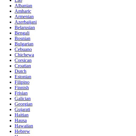
Lao
Albanian
Amharic
Armenian
Azerbaijani
Belarusian
Bengali
Bosnian
Bulgarian
Cebuano
Chichewa
Corsican
Croatian
Dutch
Estonian
Filipino
Finnish
Frisian
Galician
Georgian
Gujarati
Haitian
Hausa
Hawaiian
Hebrew