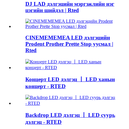
DJ LAD дэлгэцийн мэргэжлийн нэг
цэгийн шийдэл | Rted
CINEMEMEMEA LED дэлгэцийн
Prodent Prother Prette Stop уусмал |
Rted
Концерт LED дэлгэц 丨 LED ханын
концерт - RTED
Backdrop LED дэлгэц 丨 LED суурь
дэлгэц - RTED