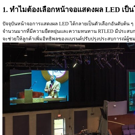
1. ทำไมต้องเลือกหน้าจอแสดงผล LED เป็น
ปัจจุบันหน้าจอการแสดงผล LED ได้กลายเป็นตัวเลือกอันดับต้น
จำนวนมากที่มีความยืดหยุ่นและความทนทาน RTLED มีประสบการณ์
จะช่วยให้ลูกค้าเพิ่มอิทธิพลของแบรนด์ปรับปรุงประสบการณ์ผู้ช