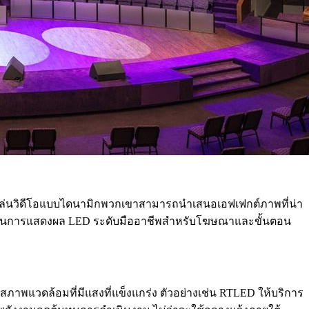
เล่นวิดีโอแบบไดนามิกพวกเขาสามารถนำเสนอเอฟเฟกต์ภาพที่น่า
ลูชั่นการแสดงผล LED ระดับมืออาชีพสำหรับโฆษณาและขั้นตอน
สภาพแวดล้อมที่มีแสงที่แข็งแกร่ง ตัวอย่างเช่น RTLED ให้บริการ