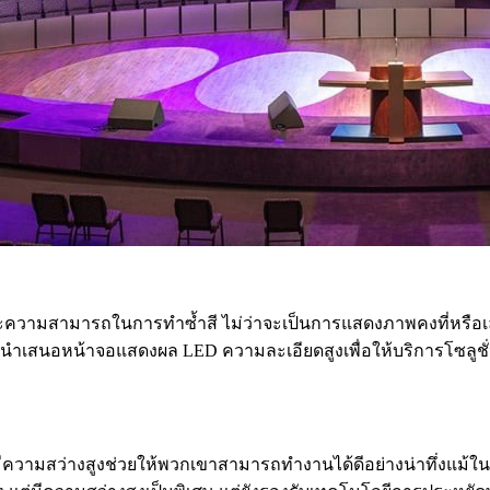
ละความสามารถในการทำซ้ำสี ไม่ว่าจะเป็นการแสดงภาพคงที่หรือ
เรานำเสนอหน้าจอแสดงผล LED ความละเอียดสูงเพื่อให้บริการโซ
มีความสว่างสูงช่วยให้พวกเขาสามารถทำงานได้ดีอย่างน่าทึ่งแม้ใน