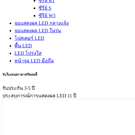
ซีรี่ส์ RT
ซีรีย์ S
ซีรีย์ W3
จอแสดงผล LED กลางแจ้ง
จอแสดงผล LED ในร่ม
โปสเตอร์ LED
พื้น LED
LED โปร่งใส
หน้าจอ LED มือถือ
รับใบเสนอราคาฟรีตอนนี้
รับประกัน 3-5 ปี
ประสบการณ์การแสดงผล LED 11 ปี