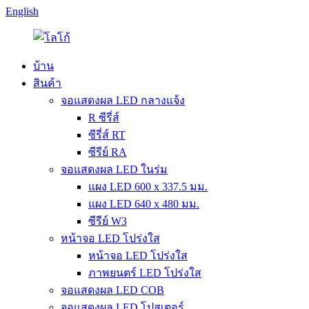
English
บ้าน
สินค้า
จอแสดงผล LED กลางแจ้ง
R ซีรี่ส์
ซีรี่ส์ RT
ซีรีย์ RA
จอแสดงผล LED ในร่ม
แผง LED 600 x 337.5 มม.
แผง LED 640 x 480 มม.
ซีรีย์ W3
หน้าจอ LED โปร่งใส
หน้าจอ LED โปร่งใส
ภาพยนตร์ LED โปร่งใส
จอแสดงผล LED COB
จอแสดงผล LED โปสเตอร์