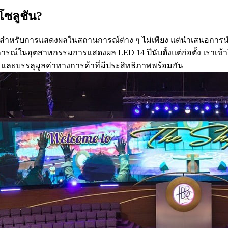
โซลูชัน?
 ๆ สำหรับการแสดงผลในสถานการณ์ต่าง ๆ ไม่เพียง แต่นำเสนอการ
ในอุตสาหกรรมการแสดงผล LED 14 ปีนับตั้งแต่ก่อตั้ง เราเข้าใ
มและบรรลุมูลค่าทางการค้าที่มีประสิทธิภาพพร้อมกัน