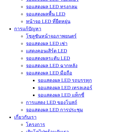
จอแสดงผล LED ทรงกลม
จอแสดงผลพื้น LED
หน้าจอ LED ที่ยืดหยุ่น
การแก้ปัญหา
โซลูชันหน้าจอภาพยนตร์
จอแสดงผล LED เช่า
แสดงคอนเสิร์ต LED
จอแสดงผลระดับ LED
จอแสดงผล LED ฉากหลัง
จอแสดงผล LED มือถือ
จอแสดงผล LED รถบรรทุก
จอแสดงผล LED เทรลเลอร์
จอแสดงผล LED แท็กซี่
การแสดง LED ของโบสถ์
จอแสดงผล LED การประชุม
เกี่ยวกับเรา
โครงการ
เติบโตไปพร้อมกับเรา