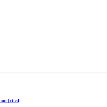
on | rtled