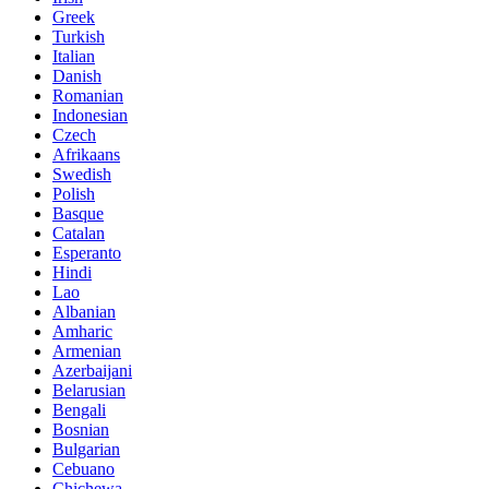
Greek
Turkish
Italian
Danish
Romanian
Indonesian
Czech
Afrikaans
Swedish
Polish
Basque
Catalan
Esperanto
Hindi
Lao
Albanian
Amharic
Armenian
Azerbaijani
Belarusian
Bengali
Bosnian
Bulgarian
Cebuano
Chichewa