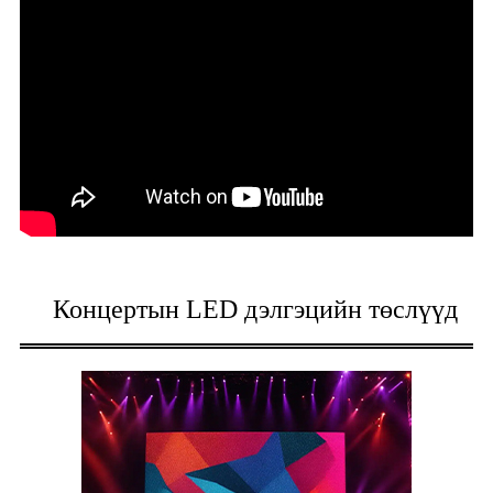
Концертын LED дэлгэцийн төслүүд