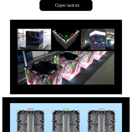
Одоо залгах