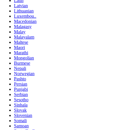
Latin
Latvian
Lithuanian
Luxembou..
Macedonian
Malagasy
Malay
Malayalam
Maltese
Maori
Marathi
Mongolian
Burmese
Nepali
Norwegian
Pashto
Persian
Punjabi
Serbian
Sesotho
Sinhala
Slovak
Slovenian
Somali
Samoan