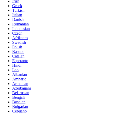
Irish
Greek
Turkish
Italian
Danish
Romanian
Indonesian
Czech
Afrikaans
Swedish
Polish
Basque
Catalan
Esperanto
Hindi
Lao
Albanian
Amharic
Armenian
Azerbaijani
Belarusian
Bengali
Bosnian
Bulgarian
Cebuano