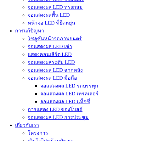
จอแสดงผล LED ทรงกลม
จอแสดงผลพื้น LED
หน้าจอ LED ที่ยืดหยุ่น
การแก้ปัญหา
โซลูชันหน้าจอภาพยนตร์
จอแสดงผล LED เช่า
แสดงคอนเสิร์ต LED
จอแสดงผลระดับ LED
จอแสดงผล LED ฉากหลัง
จอแสดงผล LED มือถือ
จอแสดงผล LED รถบรรทุก
จอแสดงผล LED เทรลเลอร์
จอแสดงผล LED แท็กซี่
การแสดง LED ของโบสถ์
จอแสดงผล LED การประชุม
เกี่ยวกับเรา
โครงการ
เติบโตไปพร้อมกับเรา