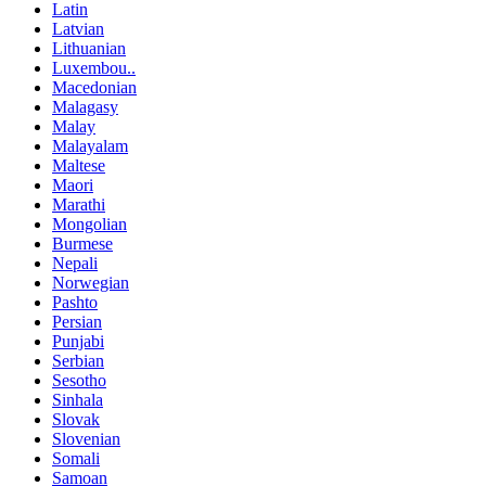
Latin
Latvian
Lithuanian
Luxembou..
Macedonian
Malagasy
Malay
Malayalam
Maltese
Maori
Marathi
Mongolian
Burmese
Nepali
Norwegian
Pashto
Persian
Punjabi
Serbian
Sesotho
Sinhala
Slovak
Slovenian
Somali
Samoan