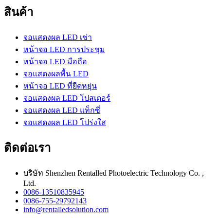
สินค้า
จอแสดงผล LED เช่า
หน้าจอ LED การประชุม
หน้าจอ LED มือถือ
จอแสดงผลพื้น LED
หน้าจอ LED ที่ยืดหยุ่น
จอแสดงผล LED โปสเตอร์
จอแสดงผล LED แท็กซี่
จอแสดงผล LED โปร่งใส
ติดต่อเรา
บริษัท Shenzhen Rentalled Photoelectric Technology Co. ,
Ltd.
0086-13510835945
0086-755-29792143
info@rentalledsolution.com