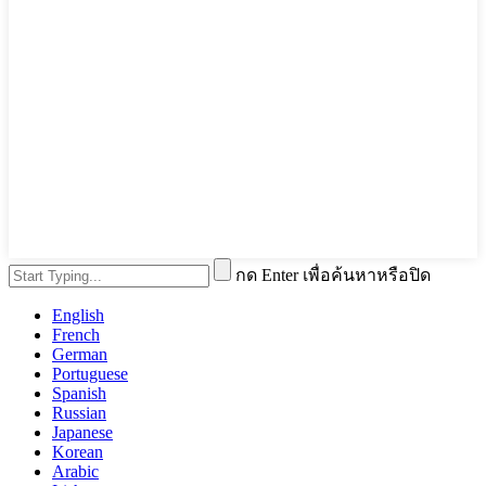
กด Enter เพื่อค้นหาหรือปิด
English
French
German
Portuguese
Spanish
Russian
Japanese
Korean
Arabic