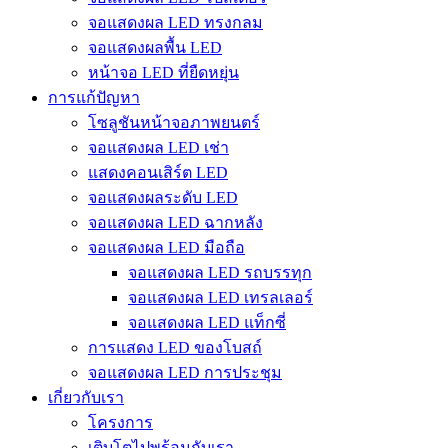
จอแสดงผล LED ทรงกลม
จอแสดงผลพื้น LED
หน้าจอ LED ที่ยืดหยุ่น
การแก้ปัญหา
โซลูชันหน้าจอภาพยนตร์
จอแสดงผล LED เช่า
แสดงคอนเสิร์ต LED
จอแสดงผลระดับ LED
จอแสดงผล LED ฉากหลัง
จอแสดงผล LED มือถือ
จอแสดงผล LED รถบรรทุก
จอแสดงผล LED เทรลเลอร์
จอแสดงผล LED แท็กซี่
การแสดง LED ของโบสถ์
จอแสดงผล LED การประชุม
เกี่ยวกับเรา
โครงการ
เติบโตไปพร้อมกับเรา