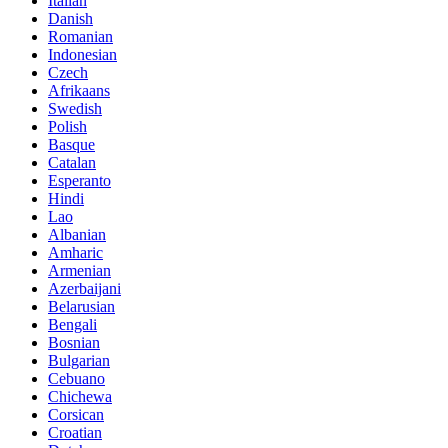
Italian
Danish
Romanian
Indonesian
Czech
Afrikaans
Swedish
Polish
Basque
Catalan
Esperanto
Hindi
Lao
Albanian
Amharic
Armenian
Azerbaijani
Belarusian
Bengali
Bosnian
Bulgarian
Cebuano
Chichewa
Corsican
Croatian