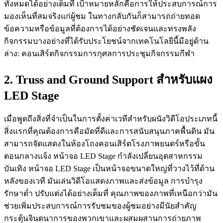
ทั้งหมดได้อย่างเต็มที่ เป้าหมายหลักคือการให้ประสบการณ์การ
มองเห็นที่สมจริงแก่ผู้ชม ในทางกลับกันก็สามารถถ่ายทอด
ข้อความหรือข้อมูลที่ต้องการได้อย่างชัดเจนและทรงพลัง
กิจกรรมบางอย่างที่ได้รับประโยชน์จากเทคโนโลยีนี้มีอยู่ด้าน
ล่าง: คอนเสิร์ตกิจกรรมการกุศลการประชุมกิจกรรมกีฬา
2. Truss and Ground Support สำหรับแผง
LED Stage
เมื่อพูดถึงสิ่งที่จำเป็นในการตั้งค่าเวทีสำหรับผนังวิดีโอประเภทนี้
สิ่งแรกที่คุณต้องการคือมัดที่ดีและการสนับสนุนภาคพื้นดิน มัน
สามารถจัดแสดงในห้องโถงคอนเสิร์ตโรงภาพยนตร์หรือขั้น
ตอนกลางแจ้ง หน้าจอ LED Stage กำลังเปลี่ยนอุตสาหกรรม
บันเทิง หน้าจอ LED Stage เป็นหน้าจอขนาดใหญ่ที่วางไว้ที่ด้าน
หลังของเวที มันเล่นวิดีโอแสดงภาพและส่งข้อมูล การบำรุง
รักษาต่ำ ปรับแต่งได้อย่างเต็มที่ คุณภาพของภาพที่เหนือกว่ามัน
ช่วยเพิ่มประสบการณ์การรับชมของผู้ชมอย่างมีนัยสำคัญ
กระตุ้นจินตนาการของพวกเขาและผสมผสานการถ่ายภาพ