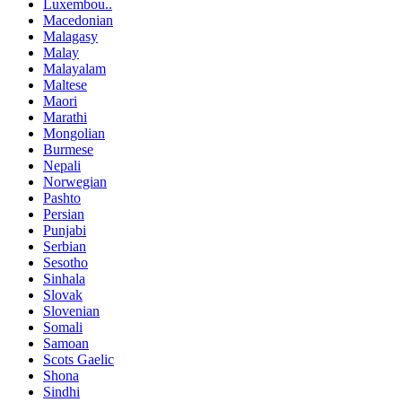
Luxembou..
Macedonian
Malagasy
Malay
Malayalam
Maltese
Maori
Marathi
Mongolian
Burmese
Nepali
Norwegian
Pashto
Persian
Punjabi
Serbian
Sesotho
Sinhala
Slovak
Slovenian
Somali
Samoan
Scots Gaelic
Shona
Sindhi