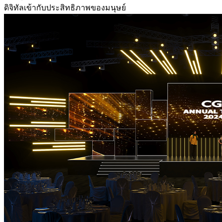
ดิจิทัลเข้ากับประสิทธิภาพของมนุษย์