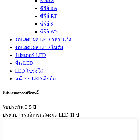
R ซีรี่ส์
ซีรีย์ RA
ซีรี่ส์ RT
ซีรีย์ S
ซีรีย์ W3
จอแสดงผล LED กลางแจ้ง
จอแสดงผล LED ในร่ม
โปสเตอร์ LED
พื้น LED
LED โปร่งใส
หน้าจอ LED มือถือ
รับใบเสนอราคาฟรีตอนนี้
รับประกัน 3-5 ปี
ประสบการณ์การแสดงผล LED 11 ปี