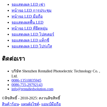
จอแสดงผล LED เช่า
หน้าจอ LED การประชุม
หน้าจอ LED มือถือ
จอแสดงผลพื้น LED
หน้าจอ LED ที่ยืดหยุ่น
จอแสดงผล LED โปสเตอร์
จอแสดงผล LED แท็กซี่
จอแสดงผล LED โปร่งใส
ติดต่อเรา
บริษัท Shenzhen Rentalled Photoelectric Technology Co. ,
Ltd.
0086-13510835945
0086-755-29792143
info@rentalledsolution.com
©ลิขสิทธิ์ - 2010-2025: สงวนลิขสิทธิ์
สินค้าร้อน
-
แผนผังไซต์
-
แอมป์มือถือ