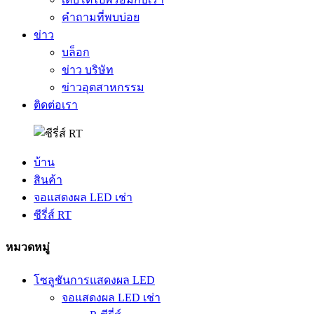
คำถามที่พบบ่อย
ข่าว
บล็อก
ข่าว บริษัท
ข่าวอุตสาหกรรม
ติดต่อเรา
บ้าน
สินค้า
จอแสดงผล LED เช่า
ซีรี่ส์ RT
หมวดหมู่
โซลูชันการแสดงผล LED
จอแสดงผล LED เช่า