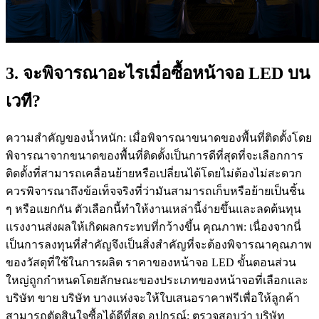
3. จะพิจารณาอะไรเมื่อซื้อหน้าจอ LED บน
เวที?
ความสำคัญของน้ำหนัก: เมื่อพิจารณาขนาดของพื้นที่ติดตั้งโดย
พิจารณาจากขนาดของพื้นที่ติดตั้งเป็นการดีที่สุดที่จะเลือกการ
ติดตั้งที่สามารถเคลื่อนย้ายหรือเปลี่ยนได้โดยไม่ต้องไม่สะดวก
ควรพิจารณาถึงข้อเท็จจริงที่ว่ามันสามารถเก็บหรือย้ายเป็นชิ้น
ๆ หรือแยกกัน ตัวเลือกนี้ทำให้งานเหล่านี้ง่ายขึ้นและลดต้นทุน
แรงงานส่งผลให้เกิดผลกระทบที่กว้างขึ้น คุณภาพ: เนื่องจากนี่
เป็นการลงทุนที่สำคัญจึงเป็นสิ่งสำคัญที่จะต้องพิจารณาคุณภาพ
ของวัสดุที่ใช้ในการผลิต ราคาของหน้าจอ LED ขั้นตอนส่วน
ใหญ่ถูกกำหนดโดยลักษณะของประเภทของหน้าจอที่เลือกและ
บริษัท ขาย บริษัท บางแห่งจะให้ใบเสนอราคาฟรีเพื่อให้ลูกค้า
สามารถตัดสินใจซื้อได้ดีที่สุด อุปกรณ์: ตรวจสอบว่า บริษัท