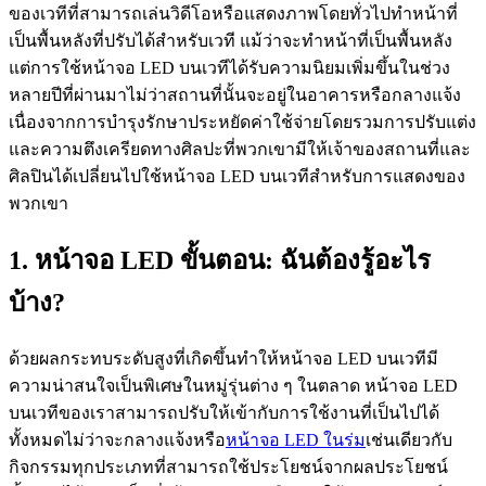
ของเวทีที่สามารถเล่นวิดีโอหรือแสดงภาพโดยทั่วไปทำหน้าที่
เป็นพื้นหลังที่ปรับได้สำหรับเวที แม้ว่าจะทำหน้าที่เป็นพื้นหลัง
แต่การใช้หน้าจอ LED บนเวทีได้รับความนิยมเพิ่มขึ้นในช่วง
หลายปีที่ผ่านมาไม่ว่าสถานที่นั้นจะอยู่ในอาคารหรือกลางแจ้ง
เนื่องจากการบำรุงรักษาประหยัดค่าใช้จ่ายโดยรวมการปรับแต่ง
และความตึงเครียดทางศิลปะที่พวกเขามีให้เจ้าของสถานที่และ
ศิลปินได้เปลี่ยนไปใช้หน้าจอ LED บนเวทีสำหรับการแสดงของ
พวกเขา
1. หน้าจอ LED ขั้นตอน: ฉันต้องรู้อะไร
บ้าง?
ด้วยผลกระทบระดับสูงที่เกิดขึ้นทำให้หน้าจอ LED บนเวทีมี
ความน่าสนใจเป็นพิเศษในหมู่รุ่นต่าง ๆ ในตลาด หน้าจอ LED
บนเวทีของเราสามารถปรับให้เข้ากับการใช้งานที่เป็นไปได้
ทั้งหมดไม่ว่าจะกลางแจ้งหรือ
หน้าจอ LED ในร่ม
เช่นเดียวกับ
กิจกรรมทุกประเภทที่สามารถใช้ประโยชน์จากผลประโยชน์