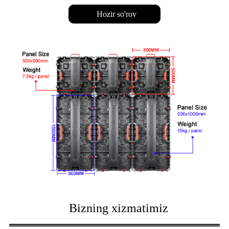
Hozir so'rov
Bizning xizmatimiz