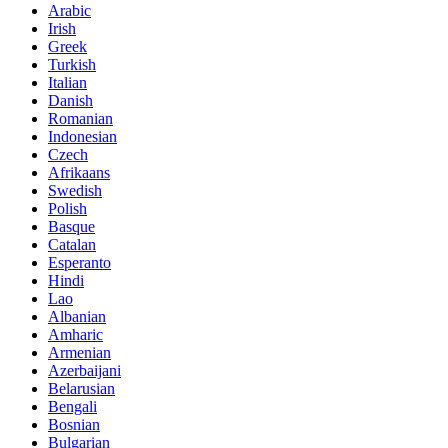
Arabic
Irish
Greek
Turkish
Italian
Danish
Romanian
Indonesian
Czech
Afrikaans
Swedish
Polish
Basque
Catalan
Esperanto
Hindi
Lao
Albanian
Amharic
Armenian
Azerbaijani
Belarusian
Bengali
Bosnian
Bulgarian