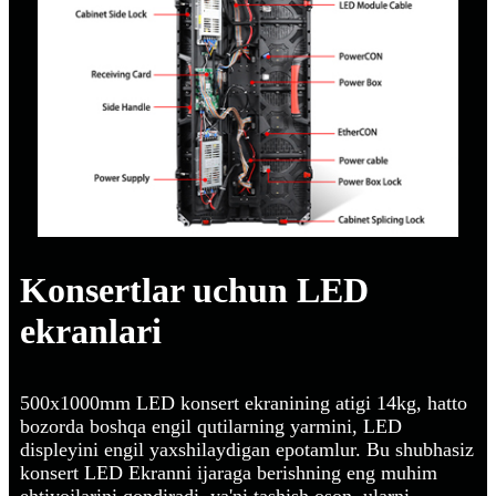
Konsertlar uchun LED
ekranlari
500x1000mm LED konsert ekranining atigi 14kg, hatto
bozorda boshqa engil qutilarning yarmini, LED
displeyini engil yaxshilaydigan epotamlur. Bu shubhasiz
konsert LED Ekranni ijaraga berishning eng muhim