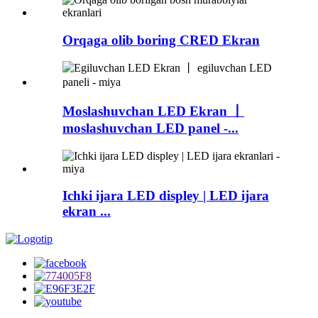
Orqaga olib boring CRED Ekran
Moslashuvchan LED Ekran 丨
moslashuvchan LED panel -...
Ichki ijara LED displey | LED ijara
ekran ...