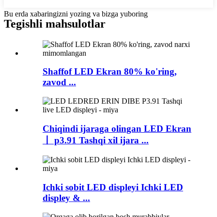
Bu erda xabaringizni yozing va bizga yuboring
Tegishli mahsulotlar
Shaffof LED Ekran 80% ko'ring,
zavod ...
Chiqindi ijaraga olingan LED Ekran
丨 p3.91 Tashqi xil ijara ...
Ichki sobit LED displeyi Ichki LED
displey & ...