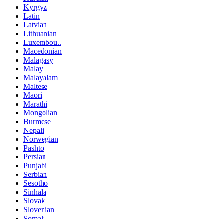
Kyrgyz
Latin
Latvian
Lithuanian
Luxembou..
Macedonian
Malagasy
Malay
Malayalam
Maltese
Maori
Marathi
Mongolian
Burmese
Nepali
Norwegian
Pashto
Persian
Punjabi
Serbian
Sesotho
Sinhala
Slovak
Slovenian
Somali