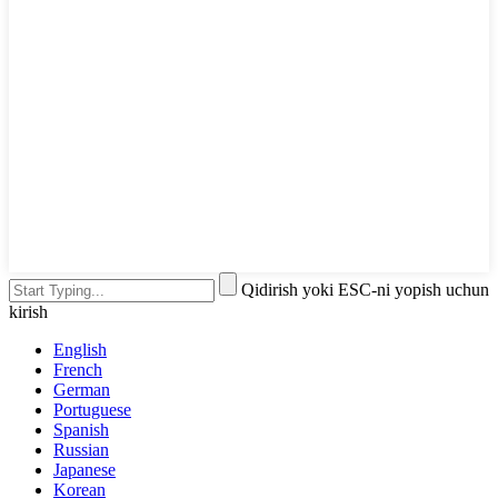
Qidirish yoki ESC-ni yopish uchun
kirish
English
French
German
Portuguese
Spanish
Russian
Japanese
Korean