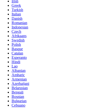
Irish
Greek
Turkish
Italian
Danish
Romanian
Indonesian
Czech
Afrikaans
Swedish
Polish
Basque
Catalan
Esperanto
Hindi
Lao
Albanian
Amharic
Armenian
Azerbaijani
Belarusian
Bengali
Bosnian
Bulgarian
Cebuano