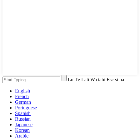
Lu Tẹ Lati Wa tabi Esc si pa
English
French
German
Portuguese
Spanish
Russian
Japanese
Korean
Arabic