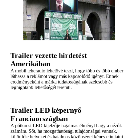
Trailer vezette hirdetést
Amerikában
A mobil teherautó lehetővé teszi, hogy több és több ember
láthassa a reklámot vagy más kapcsolódó igényt. Ennek
eredményeként a márka tudatosságának szélesebb és
leghightabb lehetőségét teremti.
Trailer LED képernyő
Franciaországban
A pótkocsi LED kijelzője izgalmas élményt hagy a nézők
számára. Sőt, ha mozgathatósági tulajdonságai vannak,
különféle helyeket és hatalmas közönséget képes eljuttatni.