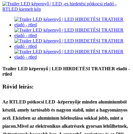
Trailer LED képernyő | LED HIRDETÉSI TRATHER eladó -
rtled
Rövid leírás:
Az RTLED pótkocsi LED -képernyője minden alumíniumból
készül, amely tartósabb és nagyon stabil, mint a hagyományos
acél. Eközben az alumínium hőeloszlása ​​sokkal jobb, mint a
piacon.
Mivel az elektronikus alkatrészek gyorsan lehűlhetnek,