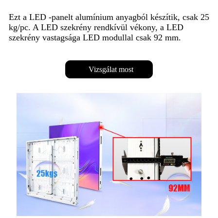
Ezt a LED -panelt alumínium anyagból készítik, csak 25
kg/pc. A LED szekrény rendkívül vékony, a LED
szekrény vastagsága LED modullal csak 92 mm.
Vizsgálat most