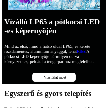
Vízálló LP65 a pótkocsi LED
-es képernyőjén
Mind az első, mind a hátsó oldal LP65, és kerete
rozsdamentes, alumínium anyaggal, tehát
Rtled
A
pótkocsi LED képernyője bármilyen durva
környezethez, például a tengerparthoz megfelelhet.
Vizsgálat most
Egyszerű és gyors telepítés