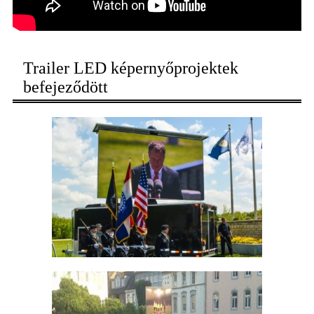
Trailer LED képernyőprojektek
befejeződött