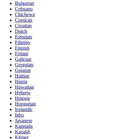
Bulgarian
Cebuano
Chichewa
Corsican
Croatian
Dutch
Estonian
Filipino
Finnish
Frisian
Galician
Georgian
Gujarati
Haitian
Hausa
Hawaiian
Hebrew
Hmong
Hungarian
Icelandic
Igbo
Javanese
Kannada
Kazakh
Khmer