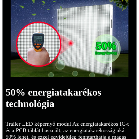
50% energiatakarékos
technológia
Trailer LED képernyő modul Az energiatakarékos IC-t
és a PCB táblát használt, az energiatakarékosság akár
50% lehet, és ezzel egyidejűleg fenntarthatja a magas