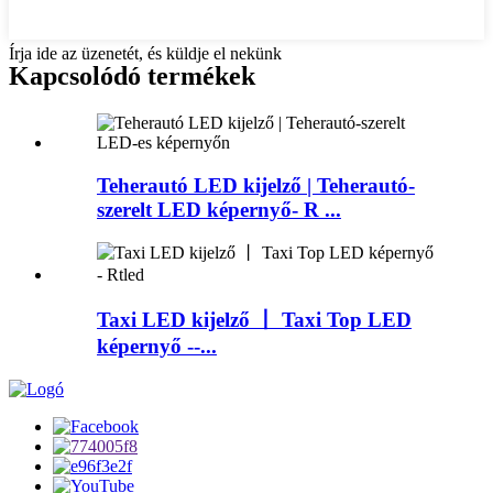
Írja ide az üzenetét, és küldje el nekünk
Kapcsolódó termékek
Teherautó LED kijelző | Teherautó-
szerelt LED képernyő- R ...
Taxi LED kijelző 丨 Taxi Top LED
képernyő --...