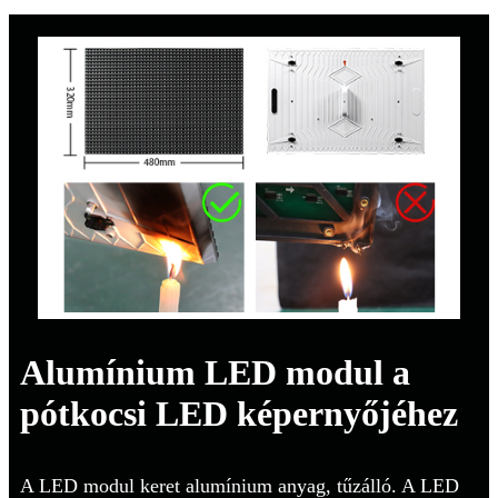
Alumínium LED modul a
pótkocsi LED képernyőjéhez
A LED modul keret alumínium anyag, tűzálló. A LED