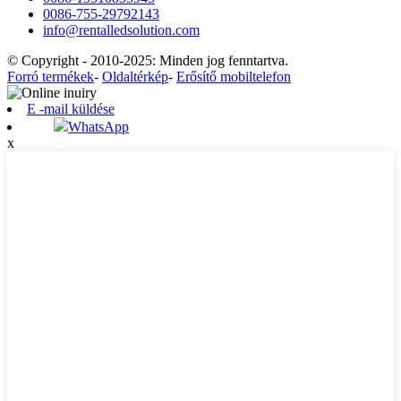
0086-755-29792143
info@rentalledsolution.com
© Copyright - 2010-2025: Minden jog fenntartva.
Forró termékek
-
Oldaltérkép
-
Erősítő mobiltelefon
E -mail küldése
WhatsApp
x