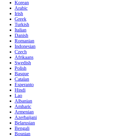
Korean
Arabic
Irish
Greek
Turkish
Italian
Danish
Romanian
Indonesian
Czech
Afrikaans
Swedish
Polish
Basque
Catalan
Esperanto
Hindi
Lao
Albanian
Amharic
Armenian
Azerbaijani
Belarusian
Bengali
Bosnian