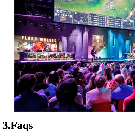
3.Faqs