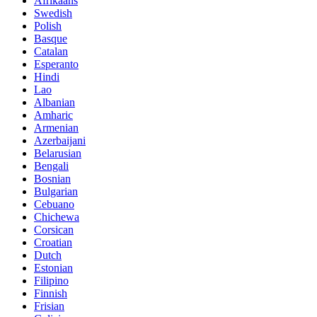
Afrikaans
Swedish
Polish
Basque
Catalan
Esperanto
Hindi
Lao
Albanian
Amharic
Armenian
Azerbaijani
Belarusian
Bengali
Bosnian
Bulgarian
Cebuano
Chichewa
Corsican
Croatian
Dutch
Estonian
Filipino
Finnish
Frisian