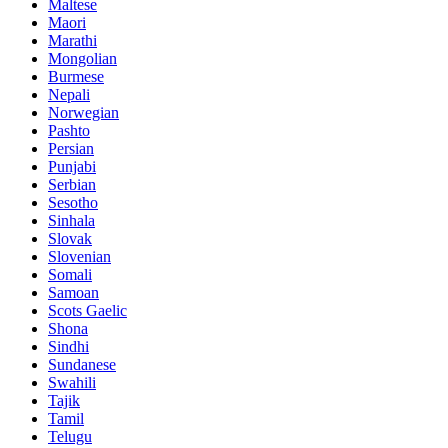
Maltese
Maori
Marathi
Mongolian
Burmese
Nepali
Norwegian
Pashto
Persian
Punjabi
Serbian
Sesotho
Sinhala
Slovak
Slovenian
Somali
Samoan
Scots Gaelic
Shona
Sindhi
Sundanese
Swahili
Tajik
Tamil
Telugu