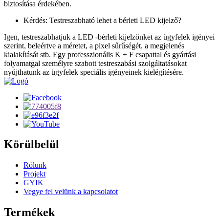
biztosítása érdekében.
Kérdés: Testreszabható lehet a bérleti LED kijelző?
Igen, testreszabhatjuk a LED -bérleti kijelzőnket az ügyfelek igényei
szerint, beleértve a méretet, a pixel sűrűségét, a megjelenés
kialakítását stb. Egy professzionális K + F csapattal és gyártási
folyamatgal személyre szabott testreszabási szolgáltatásokat
nyújthatunk az ügyfelek speciális igényeinek kielégítésére.
Körülbelül
Rólunk
Projekt
GYIK
Vegye fel velünk a kapcsolatot
Termékek