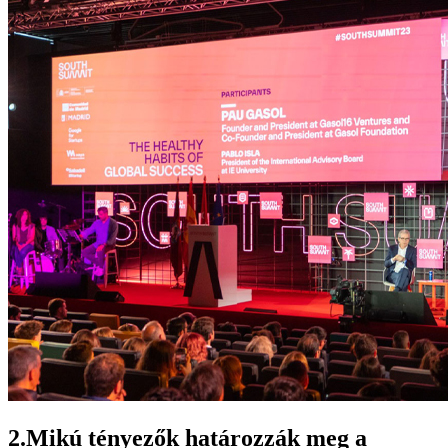
2.Mikú tényezők határozzák meg a