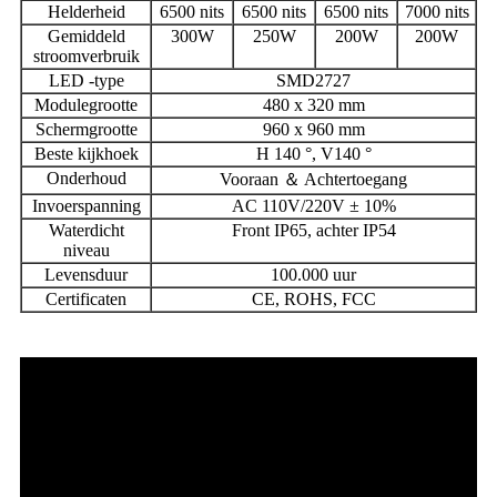
Helderheid
6500 nits
6500 nits
6500 nits
7000 nits
Gemiddeld
300W
250W
200W
200W
stroomverbruik
LED -type
SMD2727
Modulegrootte
480 x 320 mm
Schermgrootte
960 x 960 mm
Beste kijkhoek
H 140 °, V140 °
Onderhoud
Vooraan ＆ Achtertoegang
Invoerspanning
AC 110V/220V ± 10%
Waterdicht
Front IP65, achter IP54
niveau
Levensduur
100.000 uur
Certificaten
CE, ROHS, FCC