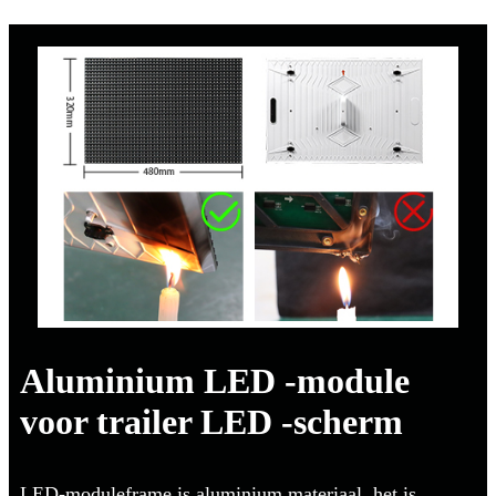
Aluminium LED -module
voor trailer LED -scherm
LED-moduleframe is aluminium materiaal, het is