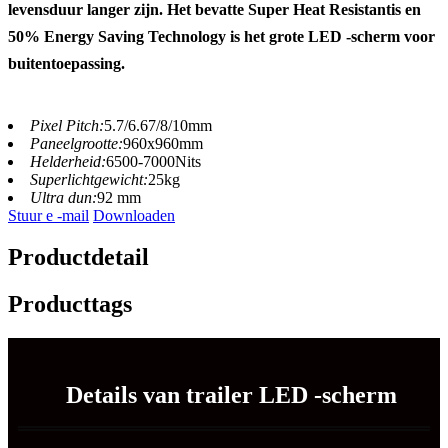
levensduur langer zijn. Het bevatte Super Heat Resistantis en
50% Energy Saving Technology is het grote LED -scherm voor
buitentoepassing.
Pixel Pitch:
5.7/6.67/8/10mm
Paneelgrootte:
960x960mm
Helderheid:
6500-7000Nits
Superlichtgewicht:
25kg
Ultra dun:
92 mm
Stuur e -mail
Downloaden
Productdetail
Producttags
Details van trailer LED -scherm