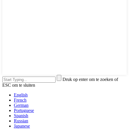
Druk op enter om te zoeken of
ESC om te sluiten
English
French
German
Portuguese
Spanish
Russian
Japanese