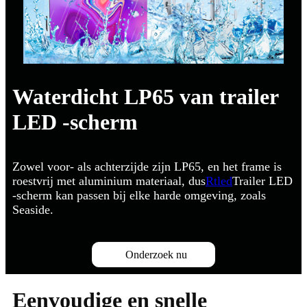
Waterdicht LP65 van trailer
LED -scherm
Zowel voor- als achterzijde zijn LP65, en het frame is
roestvrij met aluminium materiaal, dus
Rtled
Trailer LED
-scherm kan passen bij elke harde omgeving, zoals
Seaside.
Onderzoek nu
Eenvoudige en snelle