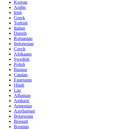
Korean
Arabic
Irish
Greek
Turkish
Italian
Danish
Romanian
Indonesian
Czech
Afrikaans
Swedish
Polish
Basque
Catalan
Esperanto
Hindi
Lao
Albanian
Amharic
Armenian
Azerbaijani
Belarusian
Bengali
Bosnian