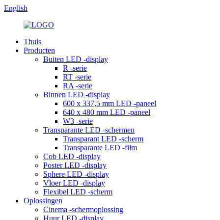
English
Thuis
Producten
Buiten LED -display
R -serie
RT -serie
RA -serie
Binnen LED -display
600 x 337,5 mm LED -paneel
640 x 480 mm LED -paneel
W3 -serie
Transparante LED -schermen
Transparant LED -scherm
Transparante LED -film
Cob LED -display
Poster LED -display
Sphere LED -display
Vloer LED -display
Flexibel LED -scherm
Oplossingen
Cinema -schermoplossing
Huur LED -display