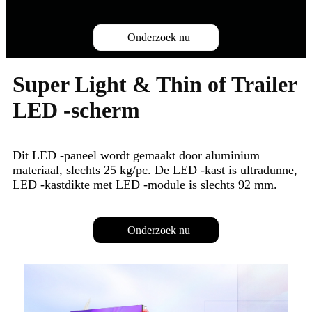
Onderzoek nu
Super Light & Thin of Trailer
LED -scherm
Dit LED -paneel wordt gemaakt door aluminium
materiaal, slechts 25 kg/pc. De LED -kast is ultradunne,
LED -kastdikte met LED -module is slechts 92 mm.
Onderzoek nu