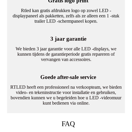
Gratis logo print
Rtled kan gratis afdrukken logo op zowel LED -
displaypaneel als pakketten, zelfs als ze alleen een 1 -stuk
trailer LED -schermpaneel kopen.
3 jaar garantie
We bieden 3 jaar garantie voor alle LED -displays, we
kunnen tijdens de garantieperiode gratis repareren of
vervangen van accessoires.
Goede after-sale service
RTLED heeft een professioneel na verkoopteam, we bieden
video- en tekeninstructie voor installatie en gebruiken,
bovendien kunnen we u begeleiden hoe u LED -videomuur
kunt bedienen via online.
FAQ