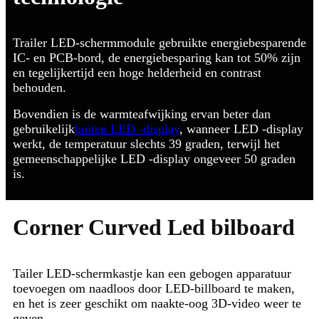
Trailer LED-schermmodule gebruikte energiebesparende
IC- en PCB-bord, de energiebesparing kan tot 50% zijn
en tegelijkertijd een hoge helderheid en contrast
behouden.
Bovendien is de warmteafwijking ervan beter dan
gebruikelijk
buiten LED -display
, wanneer LED -display
werkt, de temperatuur slechts 39 graden, terwijl het
gemeenschappelijke LED -display ongeveer 50 graden
is.
Corner Curved Led bilboard
Tailer LED-schermkastje kan een gebogen apparatuur
toevoegen om naadloos door LED-billboard te maken,
en het is zeer geschikt om naakte-oog 3D-video weer te
geven.