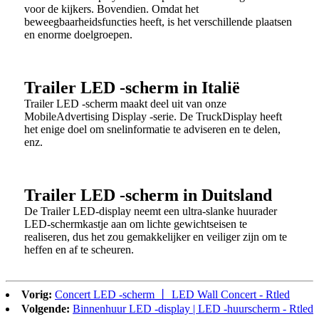
voor de kijkers. Bovendien. Omdat het
beweegbaarheidsfuncties heeft, is het verschillende plaatsen
en enorme doelgroepen.
Trailer LED -scherm in Italië
Trailer LED -scherm maakt deel uit van onze
MobileAdvertising Display -serie. De TruckDisplay heeft
het enige doel om snelinformatie te adviseren en te delen,
enz.
Trailer LED -scherm in Duitsland
De Trailer LED-display neemt een ultra-slanke huurader
LED-schermkastje aan om lichte gewichtseisen te
realiseren, dus het zou gemakkelijker en veiliger zijn om te
heffen en af ​​te scheuren.
Vorig:
Concert LED -scherm 丨 LED Wall Concert - Rtled
Volgende:
Binnenhuur LED -display | LED -huurscherm - Rtled