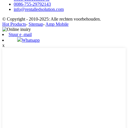
0086-755-29792143
info@rentalledsolution.com
© Copyright - 2010-2025: Alle rechten voorbehouden.
Hot Products
-
Sitemap
-
Amp Mobile
Stuur e -mail
Whatsapp
x