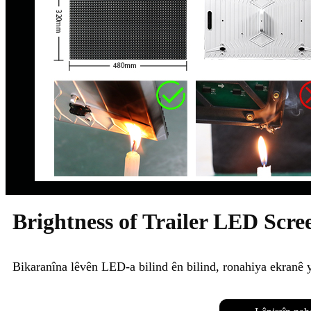
Brightness of Trailer LED Scre
Bikaranîna lêvên LED-a bilind ên bilind, ronahiya ekranê 