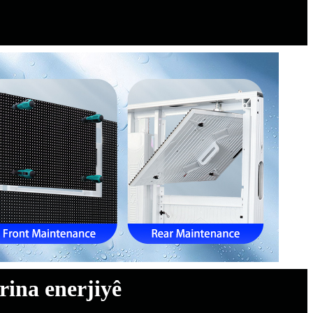
rina enerjiyê