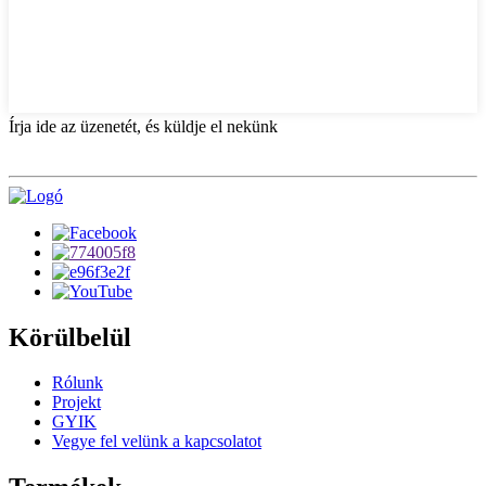
Írja ide az üzenetét, és küldje el nekünk
Körülbelül
Rólunk
Projekt
GYIK
Vegye fel velünk a kapcsolatot