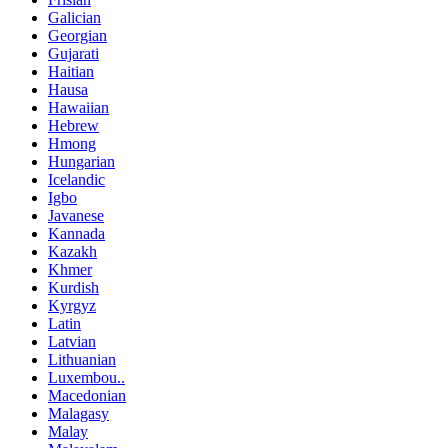
Galician
Georgian
Gujarati
Haitian
Hausa
Hawaiian
Hebrew
Hmong
Hungarian
Icelandic
Igbo
Javanese
Kannada
Kazakh
Khmer
Kurdish
Kyrgyz
Latin
Latvian
Lithuanian
Luxembou..
Macedonian
Malagasy
Malay