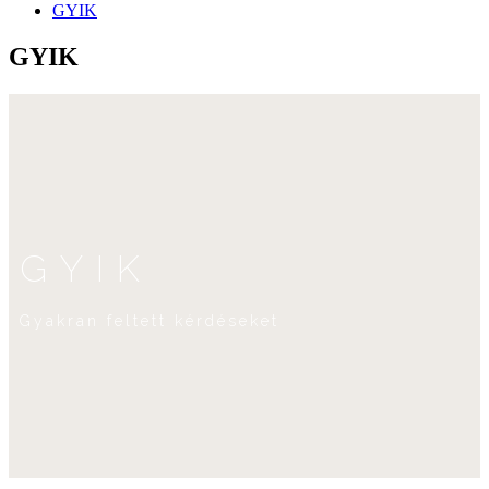
GYIK
GYIK
GYIK
Gyakran feltett kérdéseket