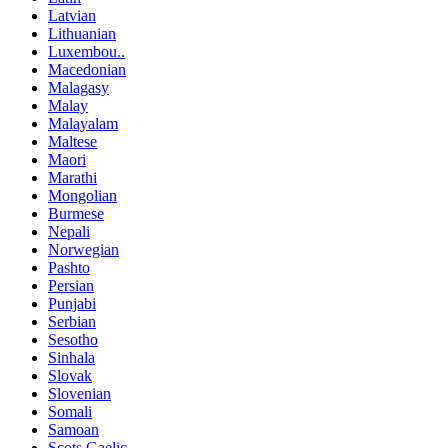
Latvian
Lithuanian
Luxembou..
Macedonian
Malagasy
Malay
Malayalam
Maltese
Maori
Marathi
Mongolian
Burmese
Nepali
Norwegian
Pashto
Persian
Punjabi
Serbian
Sesotho
Sinhala
Slovak
Slovenian
Somali
Samoan
Scots Gaelic