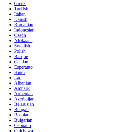
Greek
Turkish
Italian
Danish
Romanian
Indonesian
Czech
Afrikaans
Swedish
Polish
Basque
Catalan
Esperanto
Hindi
Lao
Albanian
Amharic
Armenian
Azerbaijani
Belarusian
Bengali
Bosnian
Bulgarian
Cebuano
Chichewa