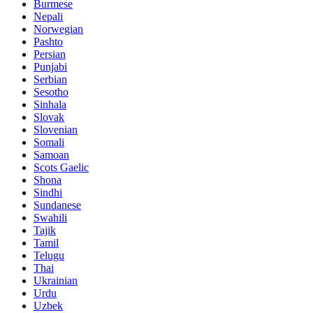
Burmese
Nepali
Norwegian
Pashto
Persian
Punjabi
Serbian
Sesotho
Sinhala
Slovak
Slovenian
Somali
Samoan
Scots Gaelic
Shona
Sindhi
Sundanese
Swahili
Tajik
Tamil
Telugu
Thai
Ukrainian
Urdu
Uzbek