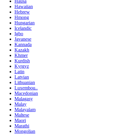
Hausa
Hawaiian
Hebrew
Hmong
Hungarian
Icelandic
Igbo
Javanese
Kannada
Kazakh
Khmer
Kurdish
Kyrgyz
Latin
Latvian
Lithuanian
Luxembou..
Macedonian
Malagasy
Malay
Malayalam
Maltese
Maori
Marathi
Mongolian