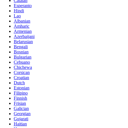
Catalan
Esperanto
Hindi
Lao
Albanian
Amharic
Armenian
Azerbaijani
Belarusian
Bengali
Bosnian
Bulgarian
Cebuano
Chichewa
Corsican
Croatian
Dutch
Estonian
Filipino
Finnish
Frisian
Galician
Georgian
Gujarati
Haitian