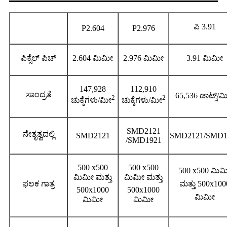
ಪಿ 3.91
P2.604
P2.976
ಪಿಕ್ಸೆಲ್ ಪಿಚ್
2.604 ಮಿಮೀ
2.976 ಮಿಮೀ
3.91 ಮಿಮೀ
147,928
112,910
ಸಾಂದ್ರತೆ
65,536 ಡಾಟ್ಸ್/
2
2
ಚುಕ್ಕೆಗಳು/ಮೀ
ಚುಕ್ಕೆಗಳು/ಮೀ
SMD2121
ನೇತೃತ್ವದಲ್ಲಿ
SMD2121
SMD2121/SMD1
/SMD1921
500 x500
500 x500
500 x500 ಮಿಮ
ಮಿಮೀ ಮತ್ತು
ಮಿಮೀ ಮತ್ತು
ಫಲಕ ಗಾತ್ರ
ಮತ್ತು 500x100
500x1000
500x1000
ಮಿಮೀ
ಮಿಮೀ
ಮಿಮೀ