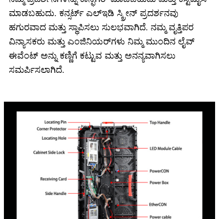
ಮಾಡಬಹುದು. ಕನ್ಸರ್ಟ್ ಎಲ್ಇಡಿ ಸ್ಕ್ರೀನ್ ಪ್ರದರ್ಶನವು
ಹಗುರವಾದ ಮತ್ತು ಸ್ಥಾಪಿಸಲು ಸುಲಭವಾಗಿದೆ. ನಮ್ಮ ವೃತ್ತಿಪರ
ವಿನ್ಯಾಸಕರು ಮತ್ತು ಎಂಜಿನಿಯರ್‌ಗಳು ನಿಮ್ಮ ಮುಂದಿನ ಲೈವ್
ಈವೆಂಟ್ ಅನ್ನು ಕಣ್ಣಿಗೆ ಕಟ್ಟುವ ಮತ್ತು ಅನನ್ಯವಾಗಿಸಲು
ಸಮರ್ಪಿಸಲಾಗಿದೆ.