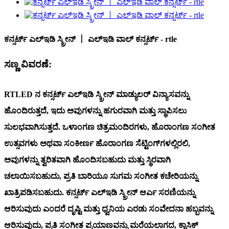
ಕನ್ಸರ್ಟ್ ಎಲ್ಇಡಿ ಸ್ಕ್ರೀನ್ 丨 ಎಲ್ಇಡಿ ವಾಲ್ ಕನ್ಸರ್ಟ್ - rtle
ಸಣ್ಣ ವಿವರಣೆ:
RTLED ನ ಕನ್ಸರ್ಟ್ ಎಲ್ಇಡಿ ಸ್ಕ್ರೀನ್ ಮಾಡ್ಯುಲರ್ ವಿನ್ಯಾಸವನ್ನು
ಹೊಂದಿರುತ್ತದೆ, ಇದು ಅವುಗಳನ್ನು ಹಗುರವಾಗಿ ಮತ್ತು ಸ್ಥಾಪಿಸಲು
ಸುಲಭವಾಗಿಸುತ್ತದೆ. ಒಳಾಂಗಣ ಚಿತ್ರಮಂದಿರಗಳು, ಹೊರಾಂಗಣ ಸಂಗೀತ
ಉತ್ಸವಗಳು ಅಥವಾ ಸಂಕೀರ್ಣ ಹೊರಾಂಗಣ ಸೆಟ್ಟಿಂಗ್‌ಗಳಲ್ಲಿರಲಿ,
ಅವುಗಳನ್ನು ತ್ವರಿತವಾಗಿ ಹೊಂದಿಸಬಹುದು ಮತ್ತು ಸ್ಥಿರವಾಗಿ
ಚಲಾಯಿಸಬಹುದು, ಪ್ರತಿ ಬಾರಿಯೂ ಸುಗಮ ಸಂಗೀತ ಕಚೇರಿಯನ್ನು
ಖಾತ್ರಿಪಡಿಸಬಹುದು. ಕನ್ಸರ್ಟ್ ಎಲ್ಇಡಿ ಸ್ಕ್ರೀನ್ ಆರ್ಎ ಸರಣಿಯನ್ನು
ಆರಿಸುವುದು ಎಂದರೆ ದೃಷ್ಟಿ ಮತ್ತು ಧ್ವನಿಯ ಎರಡು ಸಂವೇದನಾ ಹಬ್ಬವನ್ನು
ಆರಿಸುವುದು, ಪ್ರತಿ ಸಂಗೀತ ಪ್ರಯಾಣವನ್ನು ಮರೆಯಲಾಗದ, ಕ್ಲಾಸಿಕ್