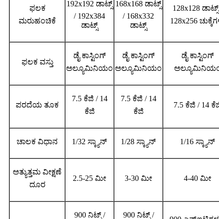
192x192 ಡಾಟ್ಸ್
168x168 ಡಾಟ್ಸ್
ಫಲಕ
128x128 ಡಾಟ್ಸ್
/ 192x384
/ 168x332
ಮರುಹಂಚಿಕೆ
128x256 ಚುಕ್ಕೆಗ
ಡಾಟ್ಸ್
ಡಾಟ್ಸ್
ಡೈ ಕಾಸ್ಟಿಂಗ್
ಡೈ ಕಾಸ್ಟಿಂಗ್
ಡೈ ಕಾಸ್ಟಿಂಗ್
ಫಲಕ ವಸ್ತು
ಅಲ್ಯೂಮಿನಿಯಂ
ಅಲ್ಯೂಮಿನಿಯಂ
ಅಲ್ಯೂಮಿನಿಯ
7.5 ಕೆಜಿ / 14
7.5 ಕೆಜಿ / 14
ಪರದೆಯ ತೂಕ
7.5 ಕೆಜಿ / 14 ಕೆಜ
ಕೆಜಿ
ಕೆಜಿ
ಚಾಲಕ ವಿಧಾನ
1/32 ಸ್ಕ್ಯಾನ್
1/28 ಸ್ಕ್ಯಾನ್
1/16 ಸ್ಕ್ಯಾನ್
ಅತ್ಯುತ್ತಮ ವೀಕ್ಷಣೆ
2.5-25 ಮೀ
3-30 ಮೀ
4-40 ಮೀ
ದೂರ
900 ನಿಟ್ಸ್ /
900 ನಿಟ್ಸ್ /