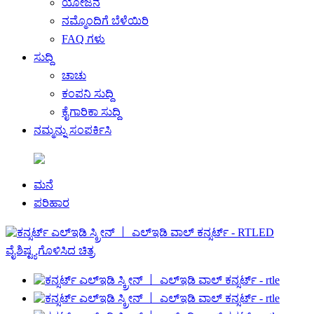
ಯೋಜನೆ
ನಮ್ಮೊಂದಿಗೆ ಬೆಳೆಯಿರಿ
FAQ ಗಳು
ಸುದ್ದಿ
ಚಾಚು
ಕಂಪನಿ ಸುದ್ದಿ
ಕೈಗಾರಿಕಾ ಸುದ್ದಿ
ನಮ್ಮನ್ನು ಸಂಪರ್ಕಿಸಿ
ಮನೆ
ಪರಿಹಾರ