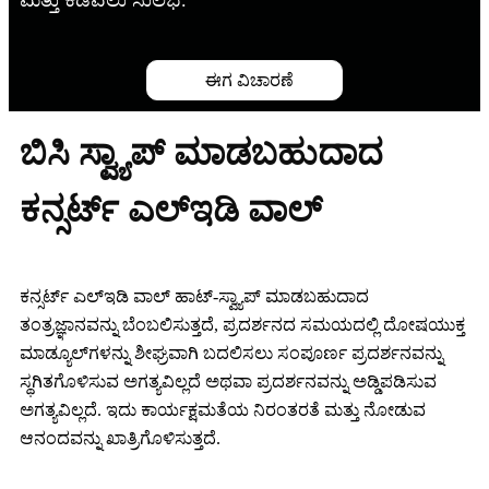
ಮತ್ತು ಕೆಡವಲು ಸುಲಭ.
ಈಗ ವಿಚಾರಣೆ
ಬಿಸಿ ಸ್ವ್ಯಾಪ್ ಮಾಡಬಹುದಾದ
ಕನ್ಸರ್ಟ್ ಎಲ್ಇಡಿ ವಾಲ್
ಕನ್ಸರ್ಟ್ ಎಲ್ಇಡಿ ವಾಲ್ ಹಾಟ್-ಸ್ವ್ಯಾಪ್ ಮಾಡಬಹುದಾದ
ತಂತ್ರಜ್ಞಾನವನ್ನು ಬೆಂಬಲಿಸುತ್ತದೆ, ಪ್ರದರ್ಶನದ ಸಮಯದಲ್ಲಿ ದೋಷಯುಕ್ತ
ಮಾಡ್ಯೂಲ್‌ಗಳನ್ನು ಶೀಘ್ರವಾಗಿ ಬದಲಿಸಲು ಸಂಪೂರ್ಣ ಪ್ರದರ್ಶನವನ್ನು
ಸ್ಥಗಿತಗೊಳಿಸುವ ಅಗತ್ಯವಿಲ್ಲದೆ ಅಥವಾ ಪ್ರದರ್ಶನವನ್ನು ಅಡ್ಡಿಪಡಿಸುವ
ಅಗತ್ಯವಿಲ್ಲದೆ. ಇದು ಕಾರ್ಯಕ್ಷಮತೆಯ ನಿರಂತರತೆ ಮತ್ತು ನೋಡುವ
ಆನಂದವನ್ನು ಖಾತ್ರಿಗೊಳಿಸುತ್ತದೆ.