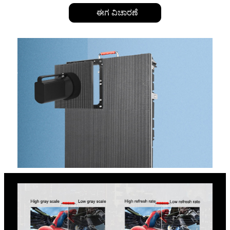
ಈಗ ವಿಚಾರಣೆ