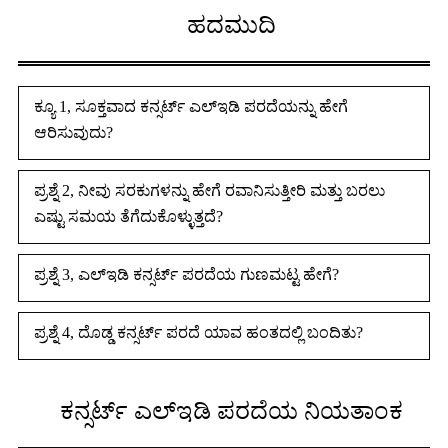
ಹದಮುದಿ
ಕ್ಯೂ 1, ಸೂಕ್ತವಾದ ಕನ್ಸರ್ಟ್ ಎಲ್ಇಡಿ ಪರದೆಯನ್ನು ಹೇಗೆ
ಆರಿಸುವುದು?
ಪ್ರಶ್ನೆ 2, ನೀವು ಸರಕುಗಳನ್ನು ಹೇಗೆ ರವಾನಿಸುತ್ತೀರಿ ಮತ್ತು ಬರಲು
ಎಷ್ಟು ಸಮಯ ತೆಗೆದುಕೊಳ್ಳುತ್ತದೆ?
ಪ್ರಶ್ನೆ 3, ಎಲ್ಇಡಿ ಕನ್ಸರ್ಟ್ ಪರದೆಯ ಗುಣಮಟ್ಟ ಹೇಗೆ?
ಪ್ರಶ್ನೆ 4, ದೊಡ್ಡ ಕನ್ಸರ್ಟ್ ಪರದೆ ಯಾವ ಹಂತದಲ್ಲಿ ಬಂದಿತು?
ಕನ್ಸರ್ಟ್ ಎಲ್ಇಡಿ ಪರದೆಯ ನಿಯತಾಂಕ