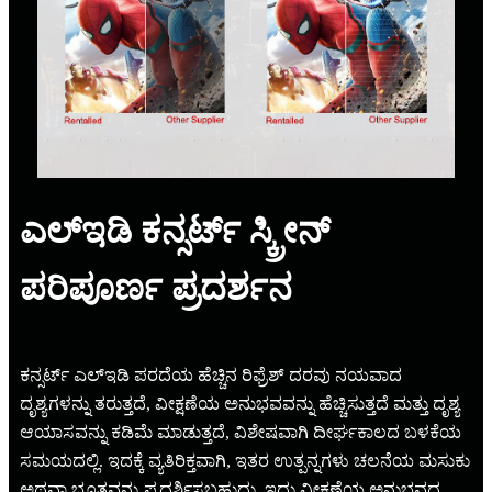
ಎಲ್ಇಡಿ ಕನ್ಸರ್ಟ್ ಸ್ಕ್ರೀನ್
ಪರಿಪೂರ್ಣ ಪ್ರದರ್ಶನ
ಕನ್ಸರ್ಟ್ ಎಲ್ಇಡಿ ಪರದೆಯ ಹೆಚ್ಚಿನ ರಿಫ್ರೆಶ್ ದರವು ನಯವಾದ
ದೃಶ್ಯಗಳನ್ನು ತರುತ್ತದೆ, ವೀಕ್ಷಣೆಯ ಅನುಭವವನ್ನು ಹೆಚ್ಚಿಸುತ್ತದೆ ಮತ್ತು ದೃಶ್ಯ
ಆಯಾಸವನ್ನು ಕಡಿಮೆ ಮಾಡುತ್ತದೆ, ವಿಶೇಷವಾಗಿ ದೀರ್ಘಕಾಲದ ಬಳಕೆಯ
ಸಮಯದಲ್ಲಿ. ಇದಕ್ಕೆ ವ್ಯತಿರಿಕ್ತವಾಗಿ, ಇತರ ಉತ್ಪನ್ನಗಳು ಚಲನೆಯ ಮಸುಕು
ಅಥವಾ ಭೂತವನ್ನು ಪ್ರದರ್ಶಿಸಬಹುದು, ಇದು ವೀಕ್ಷಣೆಯ ಅನುಭವದ