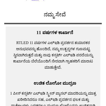
ನಮ್ಮ ಸೇವೆ
11 ವರ್ಷಗಳ ಕಾರ್ಖಾನೆ
RTLED 11 ವರ್ಷಗಳ ಎಲ್ಇಡಿ ಪ್ರದರ್ಶನ ತಯಾರಕರ
ಅನುಭವವನ್ನು ಹೊಂದಿದೆ, ನಮ್ಮ ಉತ್ಪನ್ನಗಳ ಗುಣಮಟ್ಟ
ಸ್ಥಿರವಾಗಿರುತ್ತದೆ ಮತ್ತು ನಾವು ಕನ್ಸರ್ಟ್ ಎಲ್ಇಡಿ ಪರದೆಯನ್ನು
ಕಾರ್ಖಾನೆಯ ಬೆಲೆಯೊಂದಿಗೆ ನೇರವಾಗಿ ಗ್ರಾಹಕರಿಗೆ ಮಾರಾಟ
ಮಾಡುತ್ತೇವೆ.
ಉಚಿತ ಲೋಗೋ ಮುದ್ರಣ
1 ಪೀಸ್ ಕನ್ಸರ್ಟ್ ಎಲ್ಇಡಿ ಸ್ಕ್ರೀನ್ ಪ್ಯಾನಲ್ ಮಾದರಿಯನ್ನು ಮಾತ್ರ
ಖರೀದಿಸಿದರೂ ಸಹ, ಎಲ್ಇಡಿ ಪ್ರದರ್ಶನ ಫಲಕ ಮತ್ತು
ಪ್ಯಾಕೇಜುಗಳು ಎರಡರಲ್ಲೂ ಮುದ್ರಣ ಲೋಗೊವನ್ನು ಉಚಿತವಾಗಿ