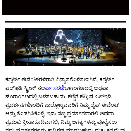
ಕನ್ಸರ್ಟ್ ಈವೆಂಟ್‌ಗಳಿಗಾಗಿ ವಿನ್ಯಾಸಗೊಳಿಸಲಾಗಿದೆ, ಕನ್ಸರ್ಟ್
ಎಲ್ಇಡಿ ಸ್ಕ್ರೀನ್ ನ
ಆರ್ಎ ಸರಣಿ
ಒಳಾಂಗಣದಲ್ಲಿ ಅಥವಾ
ಹೊರಾಂಗಣದಲ್ಲಿ ಬಳಸಬಹುದು. ಕಣ್ಣಿಗೆ ಕಟ್ಟುವ ಎಲ್ಇಡಿ
ಪ್ರದರ್ಶನಗಳೊಂದಿಗೆ ಪಾಲ್ಗೊಳ್ಳುವವರಿಗೆ ನಿಮ್ಮ ಲೈವ್ ಈವೆಂಟ್
ಅನ್ನು ತೊಡಗಿಸಿಕೊಳ್ಳಿ. ಇದು ಸಣ್ಣ ಪ್ರದರ್ಶನವಾಗಲಿ ಅಥವಾ
ಪ್ರಮುಖ ಕ್ರೀಡಾಕೂಟವಾಗಲಿ, ನಿಮ್ಮ ಅಗತ್ಯಗಳನ್ನು ಪೂರೈಸಲು
ನಮ್ಮ ಪ್ರದರ್ಶನಗಳನ್ನು ಕಾನ್ಫಿಗರ್ ಮಾಡಬಹುದು ಮತ್ತು ಕಸ್ಟಮೈಸ್