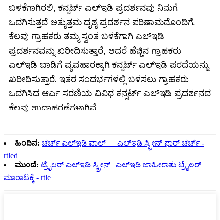
ಬಳಕೆಗಾಗಿರಲಿ, ಕನ್ಸರ್ಟ್ ಎಲ್ಇಡಿ ಪ್ರದರ್ಶನವು ನಿಮಗೆ
ಒದಗಿಸುತ್ತದೆ ಅತ್ಯುತ್ತಮ ದೃಶ್ಯ ಪ್ರದರ್ಶನ ಪರಿಣಾಮದೊಂದಿಗೆ.
ಕೆಲವು ಗ್ರಾಹಕರು ತಮ್ಮ ಸ್ವಂತ ಬಳಕೆಗಾಗಿ ಎಲ್ಇಡಿ
ಪ್ರದರ್ಶನವನ್ನು ಖರೀದಿಸುತ್ತಾರೆ, ಆದರೆ ಹೆಚ್ಚಿನ ಗ್ರಾಹಕರು
ಎಲ್ಇಡಿ ಬಾಡಿಗೆ ವ್ಯವಹಾರಕ್ಕಾಗಿ ಕನ್ಸರ್ಟ್ ಎಲ್ಇಡಿ ಪರದೆಯನ್ನು
ಖರೀದಿಸುತ್ತಾರೆ. ಇತರ ಸಂದರ್ಭಗಳಲ್ಲಿ ಬಳಸಲು ಗ್ರಾಹಕರು
ಒದಗಿಸಿದ ಆರ್ಎ ಸರಣಿಯ ವಿವಿಧ ಕನ್ಸರ್ಟ್ ಎಲ್ಇಡಿ ಪ್ರದರ್ಶನದ
ಕೆಲವು ಉದಾಹರಣೆಗಳಾಗಿವೆ.
ಹಿಂದಿನ:
ಚರ್ಚ್ ಎಲ್ಇಡಿ ವಾಲ್ 丨 ಎಲ್ಇಡಿ ಸ್ಕ್ರೀನ್ ಫಾರ್ ಚರ್ಚ್ -
rtled
ಮುಂದೆ:
ಟ್ರೈಲರ್ ಎಲ್ಇಡಿ ಸ್ಕ್ರೀನ್ | ಎಲ್ಇಡಿ ಜಾಹೀರಾತು ಟ್ರೈಲರ್
ಮಾರಾಟಕ್ಕೆ - rtle