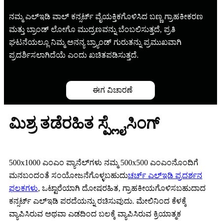
ನಮ್ಮ ಎಲ್ಇಡಿ ವಾಲ್ ಕನ್ಸರ್ಟ್ ವೈಯಕ್ತಿಕಗೊಳಿಸಿದ ಬಣ್ಣ ಗ್ರಾಹಕೀಕರಣ
ಮತ್ತು ಬ್ರಾಂಡ್ ಲೋಗೊ ಮುದ್ರಣವನ್ನು ಬೆಂಬಲಿಸುತ್ತದೆ, ಪ್ರತಿ
ಘಟನೆಯಲ್ಲೂ ನಿಮ್ಮ ಅನನ್ಯ ಬ್ರ್ಯಾಂಡ್ ಗುರುತನ್ನು ಪ್ರಮುಖವಾಗಿ
ಪ್ರದರ್ಶಿಸಲಾಗಿದೆಯೆ ಎಂದು ಖಚಿತಪಡಿಸುತ್ತದೆ.
ಈಗ ವಿಚಾರಣೆ
ಮಿಶ್ರ ತಡೆರಹಿತ ಸ್ಪ್ಲೈಸಿಂಗ್
500x1000 ಎಂಎಂ ಪ್ಯಾನೆಲ್‌ಗಳು ನಮ್ಮ 500x500 ಎಂಎಂನೊಂದಿಗೆ
ಮನಬಂದಂತೆ ಸಂಯೋಜನೆಗೊಳ್ಳಬಹುದು
ಚರ್ಚ್ ಎಲ್ಇಡಿ ಪ್ರದರ್ಶನ
ಫಲಕಗಳು
, ಒಟ್ಟಾರೆಯಾಗಿ ದೋಷರಹಿತ, ಗ್ರಾಹಕೀಯಗೊಳಿಸಬಹುದಾದ
ಕನ್ಸರ್ಟ್ ಎಲ್ಇಡಿ ಪರದೆಯನ್ನು ರಚಿಸುವುದು. ಮೇಲಿನಿಂದ ಕೆಳಕ್ಕೆ
ವ್ಯಾಪಿಸಿರುವ ಅಥವಾ ಎಡದಿಂದ ಬಲಕ್ಕೆ ವ್ಯಾಪಿಸಿರುವ ಕ್ರಿಯಾತ್ಮಕ