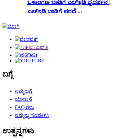
ಒಳಾಂಗಣ ಬಾಡಿಗೆ ಎಲ್ಇಡಿ ಪ್ರದರ್ಶನ |
ಎಲ್ಇಡಿ ಬಾಡಿಗೆ ಪರದೆ ...
ಬಗ್ಗೆ
ನಮ್ಮ ಬಗ್ಗೆ
ಯೋಜನೆ
FAQ ಗಳು
ನಮ್ಮನ್ನು ಸಂಪರ್ಕಿಸಿ
ಉತ್ಪನ್ನಗಳು