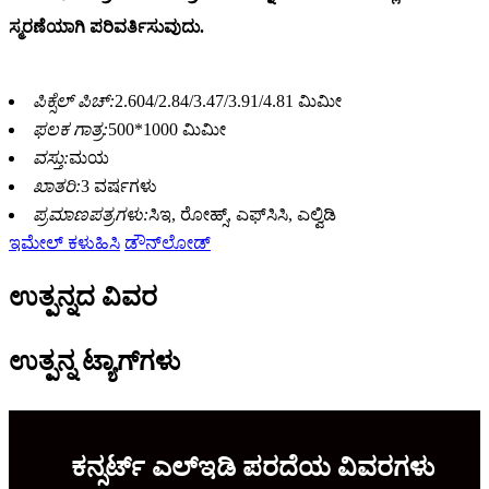
ಸ್ಮರಣೆಯಾಗಿ ಪರಿವರ್ತಿಸುವುದು.
ಪಿಕ್ಸೆಲ್ ಪಿಚ್:
2.604/2.84/3.47/3.91/4.81 ಮಿಮೀ
ಫಲಕ ಗಾತ್ರ:
500*1000 ಮಿಮೀ
ವಸ್ತು:
ಮಯ
ಖಾತರಿ:
3 ವರ್ಷಗಳು
ಪ್ರಮಾಣಪತ್ರಗಳು:
ಸಿಇ, ರೋಹ್ಸ್, ಎಫ್‌ಸಿಸಿ, ಎಲ್ವಿಡಿ
ಇಮೇಲ್ ಕಳುಹಿಸಿ
ಡೌನ್‌ಲೋಡ್
ಉತ್ಪನ್ನದ ವಿವರ
ಉತ್ಪನ್ನ ಟ್ಯಾಗ್‌ಗಳು
ಕನ್ಸರ್ಟ್ ಎಲ್ಇಡಿ ಪರದೆಯ ವಿವರಗಳು