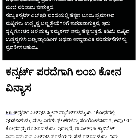
ಮೇಲೆ ಪರಿಣಾಮ ಬೀರುತ್ತದೆ.
ನಮ್ಮ ಕನ್ಸರ್ಟ್ ಎಲ್ಇಡಿ ಪರದೆಯಲ್ಲಿ ಹೆಚ್ಚಿನ ಬೂದು ಪ್ರಮಾಣದ
ಮಟ್ಟಗಳು ಉತ್ಕೃಷ್ಟ ಬಣ್ಣ ಶ್ರೇಣಿಗಳಿಗೆ ಕಾರಣವಾಗುತ್ತವೆ, ಇದು
ದೃಷ್ಟಿಗೋಚರ ಆಳ ಮತ್ತು ಇಮ್ಮರ್ಶನ್ ಅನ್ನು ಹೆಚ್ಚಿಸುತ್ತದೆ. ಕಡಿಮೆ-ಮಟ್ಟದ
ಉತ್ಪನ್ನಗಳು ಬಣ್ಣ ಬ್ಯಾಂಡಿಂಗ್ ಅಥವಾ ಅಸ್ವಾಭಾವಿಕ ಪರಿವರ್ತನೆಗಳನ್ನು
ಪ್ರದರ್ಶಿಸಬಹುದು.
ಕನ್ಸರ್ಟ್ ಪರದೆಗಾಗಿ ಲಂಬ ಕೋನ
ವಿನ್ಯಾಸ
Rtlel
ಕನ್ಸರ್ಟ್ ಎಲ್ಇಡಿ ಸ್ಕ್ರೀನ್ ಪ್ಯಾನೆಲ್‌ಗಳನ್ನು 45 ° ಕೋನದಲ್ಲಿ
ಇರಿಸಬಹುದು, ಮತ್ತು ಎರಡು ಫಲಕಗಳನ್ನು ಸಂಯೋಜಿಸಿದಾಗ, ಅವು 90 °
ಕೋನವನ್ನು ರೂಪಿಸಬಹುದು. ಇದಲ್ಲದೆ, ಈ ಎಲ್ಇಡಿ ಕ್ಯಾಬಿನೆಟ್
ವಿನ್ಯಾಸವು ಘನ ಎಲ್ಇಡಿ ಪರದೆಯನ್ನು ಸಹ ರಚಿಸಬಹುದು. ನಿಮ್ಮ