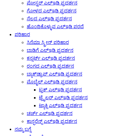
ಪೋಸ್ಟರ್ ಎಲ್ಇಡಿ ಪ್ರದರ್ಶನ
ಗೋಳದ ಎಲ್ಇಡಿ ಪ್ರದರ್ಶನ
ನೆಲದ ಎಲ್ಇಡಿ ಪ್ರದರ್ಶನ
ಹೊಂದಿಕೊಳ್ಳುವ ಎಲ್ಇಡಿ ಪರದೆ
ಪರಿಹಾರ
ಸಿನೆಮಾ ಸ್ಕ್ರೀನ್ ಪರಿಹಾರ
ಬಾಡಿಗೆ ಎಲ್ಇಡಿ ಪ್ರದರ್ಶನ
ಕನ್ಸರ್ಟ್ ಎಲ್ಇಡಿ ಪ್ರದರ್ಶನ
ರಂಗದ ಎಲ್ಇಡಿ ಪ್ರದರ್ಶನ
ಬ್ಯಾಕ್‌ಡ್ರಾಪ್ ಎಲ್ಇಡಿ ಪ್ರದರ್ಶನ
ಮೊಬೈಲ್ ಎಲ್ಇಡಿ ಪ್ರದರ್ಶನ
ಟ್ರಕ್ ಎಲ್ಇಡಿ ಪ್ರದರ್ಶನ
ಟ್ರೈಲರ್ ಎಲ್ಇಡಿ ಪ್ರದರ್ಶನ
ಟ್ಯಾಕ್ಸಿ ಎಲ್ಇಡಿ ಪ್ರದರ್ಶನ
ಚರ್ಚ್ ಎಲ್ಇಡಿ ಪ್ರದರ್ಶನ
ಕಾನ್ಫರೆನ್ಸ್ ಎಲ್ಇಡಿ ಪ್ರದರ್ಶನ
ನಮ್ಮ ಬಗ್ಗೆ