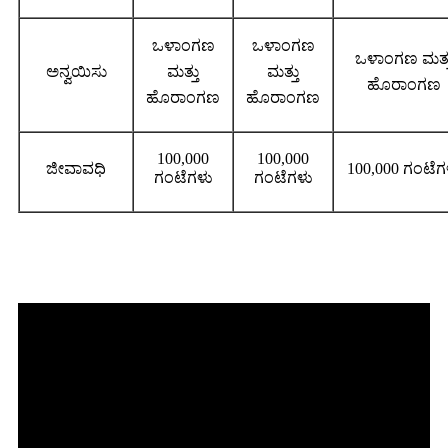
ಒಳಾಂಗಣ
ಒಳಾಂಗಣ
ಒಳಾಂಗಣ ಮತ್ತ
ಅನ್ವಯಿಸು
ಮತ್ತು
ಮತ್ತು
ಹೊರಾಂಗಣ
ಹೊರಾಂಗಣ
ಹೊರಾಂಗಣ
100,000
100,000
ಜೀವಾವಧಿ
100,000 ಗಂಟೆಗ
ಗಂಟೆಗಳು
ಗಂಟೆಗಳು