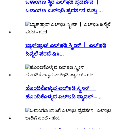
ಒಳಾಂಗಣ ಸ್ಥಿರ ಎಲ್ಇಡಿ ಪ್ರದರ್ಶನ 丨
ಒಳಾಂಗಣ ಎಲ್ಇಡಿ ಪ್ರದರ್ಶನ ಮತ್ತು ...
ಬ್ಯಾಕ್‌ಡ್ರಾಪ್ ಎಲ್ಇಡಿ ಸ್ಕ್ರೀನ್ 丨 ಎಲ್ಇಡಿ
ಹಿನ್ನೆಲೆ ಪರದೆ &#...
ಹೊಂದಿಕೊಳ್ಳುವ ಎಲ್ಇಡಿ ಸ್ಕ್ರೀನ್ 丨
ಹೊಂದಿಕೊಳ್ಳುವ ಎಲ್ಇಡಿ ಪ್ಯಾನಲ್ –...