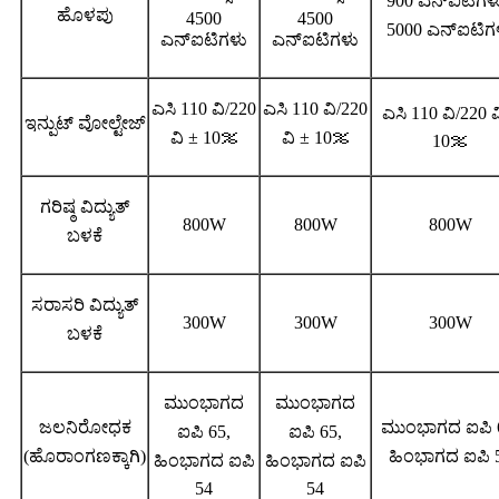
900 ಎನ್ಐಟಿಗಳು
ಹೊಳಪು
4500
4500
5000 ಎನ್ಐಟಿಗ
ಎನ್ಐಟಿಗಳು
ಎನ್ಐಟಿಗಳು
ಎಸಿ 110 ವಿ/220
ಎಸಿ 110 ವಿ/220
ಎಸಿ 110 ವಿ/220 ವ
ಇನ್ಪುಟ್ ವೋಲ್ಟೇಜ್
ವಿ ± 10
％
ವಿ ± 10
％
10
％
ಗರಿಷ್ಠ ವಿದ್ಯುತ್
800W
800W
800W
ಬಳಕೆ
ಸರಾಸರಿ ವಿದ್ಯುತ್
300W
300W
300W
ಬಳಕೆ
ಮುಂಭಾಗದ
ಮುಂಭಾಗದ
ಜಲನಿರೋಧಕ
ಮುಂಭಾಗದ ಐಪಿ 
ಐಪಿ 65,
ಐಪಿ 65,
(ಹೊರಾಂಗಣಕ್ಕಾಗಿ)
ಹಿಂಭಾಗದ ಐಪಿ 
ಹಿಂಭಾಗದ ಐಪಿ
ಹಿಂಭಾಗದ ಐಪಿ
54
54