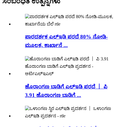
ಸಂಬಂಧಿತ ಉತ್ಪನ್ನಗಳು
ಪಾರದರ್ಶಕ ಎಲ್ಇಡಿ ಪರದೆ 80% ನೋಡಿ-
ಮೂಲಕ, ಕಾರ್ಖಾನೆ ...
ಹೊರಾಂಗಣ ಬಾಡಿಗೆ ಎಲ್ಇಡಿ ಪರದೆ 丨 ಪಿ
3.91 ಹೊರಾಂಗಣ ಬಾಡಿಗೆ ...