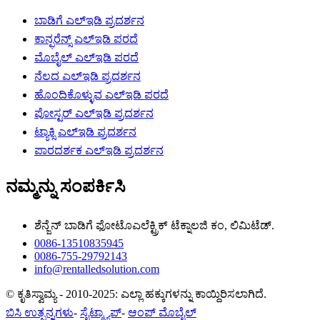
ಬಾಡಿಗೆ ಎಲ್ಇಡಿ ಪ್ರದರ್ಶನ
ಕಾನ್ಫರೆನ್ಸ್ ಎಲ್ಇಡಿ ಪರದೆ
ಮೊಬೈಲ್ ಎಲ್ಇಡಿ ಪರದೆ
ನೆಲದ ಎಲ್ಇಡಿ ಪ್ರದರ್ಶನ
ಹೊಂದಿಕೊಳ್ಳುವ ಎಲ್ಇಡಿ ಪರದೆ
ಪೋಸ್ಟರ್ ಎಲ್ಇಡಿ ಪ್ರದರ್ಶನ
ಟ್ಯಾಕ್ಸಿ ಎಲ್ಇಡಿ ಪ್ರದರ್ಶನ
ಪಾರದರ್ಶಕ ಎಲ್ಇಡಿ ಪ್ರದರ್ಶನ
ನಮ್ಮನ್ನು ಸಂಪರ್ಕಿಸಿ
ಶೆನ್ಜೆನ್ ಬಾಡಿಗೆ ಫೋಟೊಎಲೆಕ್ಟ್ರಿಕ್ ಟೆಕ್ನಾಲಜಿ ಕಂ, ಲಿಮಿಟೆಡ್.
0086-13510835945
0086-755-29792143
info@rentalledsolution.com
© ಕೃತಿಸ್ವಾಮ್ಯ - 2010-2025: ಎಲ್ಲಾ ಹಕ್ಕುಗಳನ್ನು ಕಾಯ್ದಿರಿಸಲಾಗಿದೆ.
ಬಿಸಿ ಉತ್ಪನ್ನಗಳು
-
ಸೈಟ್ಮ್ಯಾಪ್
-
ಆಂಪ್ ಮೊಬೈಲ್