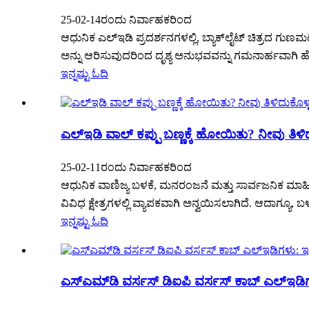
25-02-14ರಂದು ನಿರ್ವಾಹಕರಿಂದ
ಆಧುನಿಕ ಎಲ್ಇಡಿ ಪ್ರದರ್ಶನಗಳಲ್ಲಿ, ಬ್ಯಾಕ್‌ಲೈಟ್ ಚಿತ್ರದ ಗುಣ
ಅನ್ನು ಆರಿಸುವುದರಿಂದ ದೃಶ್ಯ ಅನುಭವವನ್ನು ಗಮನಾರ್ಹವಾಗಿ ಹೆ
ಇನ್ನಷ್ಟು ಓದಿ
ಎಲ್ಇಡಿ ವಾಲ್ ಕಪ್ಪು ಬಣ್ಣಕ್ಕೆ ಹೋಯಿತು? ನೀವು ತಿಳಿದ
25-02-11ರಂದು ನಿರ್ವಾಹಕರಿಂದ
ಆಧುನಿಕ ವಾಣಿಜ್ಯ ಬಳಕೆ, ಮನರಂಜನೆ ಮತ್ತು ಸಾರ್ವಜನಿಕ ಮಾಹ
ವಿವಿಧ ಕ್ಷೇತ್ರಗಳಲ್ಲಿ ವ್ಯಾಪಕವಾಗಿ ಅನ್ವಯಿಸಲಾಗಿದೆ. ಆದಾಗ್ಯೂ,
ಇನ್ನಷ್ಟು ಓದಿ
ಎಸ್‌ಎಮ್‌ಡಿ ವರ್ಸಸ್ ಡಿಐಪಿ ವರ್ಸಸ್ ಕಾಬ್ ಎಲ್ಇಡಿ