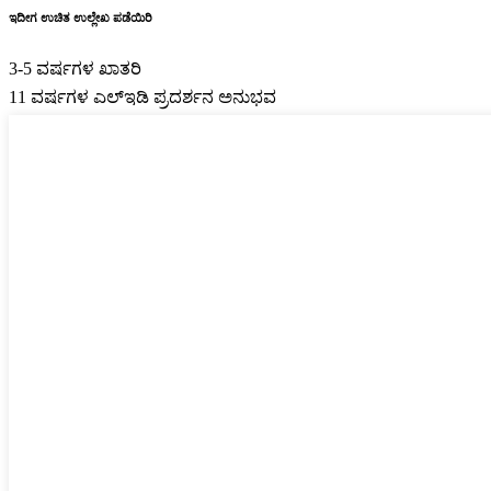
ಇದೀಗ ಉಚಿತ ಉಲ್ಲೇಖ ಪಡೆಯಿರಿ
3-5 ವರ್ಷಗಳ ಖಾತರಿ
11 ವರ್ಷಗಳ ಎಲ್ಇಡಿ ಪ್ರದರ್ಶನ ಅನುಭವ