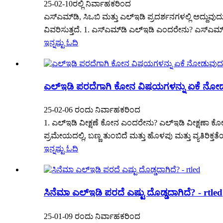
25-02-10ರಲ್ಲಿ ನಿರ್ವಾಹಕರಿಂದ
ಎಸ್‌ಎಮ್‌ಡಿ, ಸಿಒಬಿ ಮತ್ತು ಎಲ್ಇಡಿ ಪ್ರದರ್ಶನಗಳಲ್ಲಿ ಅದ್ದುವು
ವಿವರಿಸುತ್ತದೆ. 1. ಎಸ್‌ಎಮ್‌ಡಿ ಎಲ್ಇಡಿ ಎಂದರೇನು? ಎಸ್‌ಎಮ್‌
ಇನ್ನಷ್ಟು ಓದಿ
ಎಲ್ಇಡಿ ಪರದೆಗಾಗಿ ಕೋನ ವಿಷಯಗಳನ್ನು ಏಕೆ ನೋಡು
25-02-06 ರಂದು ನಿರ್ವಾಹಕರಿಂದ
1. ಎಲ್ಇಡಿ ವೀಕ್ಷಣೆ ಕೋನ ಎಂದರೇನು? ಎಲ್ಇಡಿ ವೀಕ್ಷಣಾ ಕೋನ
ಪ್ರಮೇಯದಲ್ಲಿ, ಬಣ್ಣ ತುಂಬಿದೆ ಮತ್ತು ಹೊಳಪು ಮತ್ತು ವ್ಯತಿರಿಕ್
ಇನ್ನಷ್ಟು ಓದಿ
ಸಿನೆಮಾ ಎಲ್ಇಡಿ ಪರದೆ ಎಷ್ಟು ದೊಡ್ಡದಾಗಿದೆ? - rtled
25-01-09 ರಂದು ನಿರ್ವಾಹಕರಿಂದ