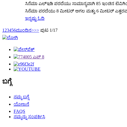
ಸಿನೆಮಾ ಎಲ್ಇಡಿ ಪರದೆಯು ಸಾಮಾನ್ಯವಾಗಿ 85 ಇಂಚಿನ ಟಿವಿಗಿಂತ ದ
ಸಿನೆಮಾ ಪರದೆಯು 8 ಮೀಟರ್ ಅಗಲ ಮತ್ತು 6 ಮೀಟರ್ ಎತ್ತರವನ್ನು 
ಇನ್ನಷ್ಟು ಓದಿ
1
2
3
4
5
6
ಮುಂದಿನ>
>>
ಪುಟ 1/17
ಬಗ್ಗೆ
ನಮ್ಮ ಬಗ್ಗೆ
ಯೋಜನೆ
FAQS
ನಮ್ಮನ್ನು ಸಂಪರ್ಕಿಸಿ