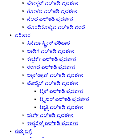
ಪೋಸ್ಟರ್ ಎಲ್ಇಡಿ ಪ್ರದರ್ಶನ
ಗೋಳದ ಎಲ್ಇಡಿ ಪ್ರದರ್ಶನ
ನೆಲದ ಎಲ್ಇಡಿ ಪ್ರದರ್ಶನ
ಹೊಂದಿಕೊಳ್ಳುವ ಎಲ್ಇಡಿ ಪರದೆ
ಪರಿಹಾರ
ಸಿನೆಮಾ ಸ್ಕ್ರೀನ್ ಪರಿಹಾರ
ಬಾಡಿಗೆ ಎಲ್ಇಡಿ ಪ್ರದರ್ಶನ
ಕನ್ಸರ್ಟ್ ಎಲ್ಇಡಿ ಪ್ರದರ್ಶನ
ರಂಗದ ಎಲ್ಇಡಿ ಪ್ರದರ್ಶನ
ಬ್ಯಾಕ್‌ಡ್ರಾಪ್ ಎಲ್ಇಡಿ ಪ್ರದರ್ಶನ
ಮೊಬೈಲ್ ಎಲ್ಇಡಿ ಪ್ರದರ್ಶನ
ಟ್ರಕ್ ಎಲ್ಇಡಿ ಪ್ರದರ್ಶನ
ಟ್ರೈಲರ್ ಎಲ್ಇಡಿ ಪ್ರದರ್ಶನ
ಟ್ಯಾಕ್ಸಿ ಎಲ್ಇಡಿ ಪ್ರದರ್ಶನ
ಚರ್ಚ್ ಎಲ್ಇಡಿ ಪ್ರದರ್ಶನ
ಕಾನ್ಫರೆನ್ಸ್ ಎಲ್ಇಡಿ ಪ್ರದರ್ಶನ
ನಮ್ಮ ಬಗ್ಗೆ