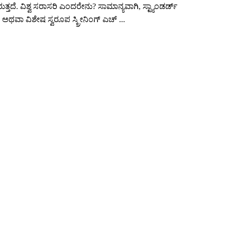
ತದೆ. ವಿಶ್ವ ಸರಾಸರಿ ಎಂದರೇನು? ಸಾಮಾನ್ಯವಾಗಿ, ಸ್ಟ್ಯಾಂಡರ್ಡ್
ಥವಾ ವಿಶೇಷ ಸ್ವರೂಪ ಸ್ಕ್ರೀನಿಂಗ್ ಎಚ್ ...