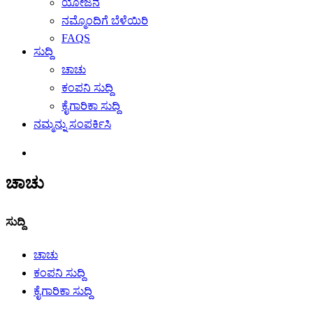
ಯೋಜನೆ
ನಮ್ಮೊಂದಿಗೆ ಬೆಳೆಯಿರಿ
FAQS
ಸುದ್ದಿ
ಚಾಚು
ಕಂಪನಿ ಸುದ್ದಿ
ಕೈಗಾರಿಕಾ ಸುದ್ದಿ
ನಮ್ಮನ್ನು ಸಂಪರ್ಕಿಸಿ
ಚಾಚು
ಸುದ್ದಿ
ಚಾಚು
ಕಂಪನಿ ಸುದ್ದಿ
ಕೈಗಾರಿಕಾ ಸುದ್ದಿ