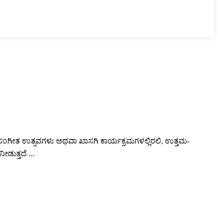
ು, ಸಂಗೀತ ಉತ್ಸವಗಳು ಅಥವಾ ಖಾಸಗಿ ಕಾರ್ಯಕ್ರಮಗಳಲ್ಲಿರಲಿ, ಉತ್ತಮ-
ಡುತ್ತದೆ ...