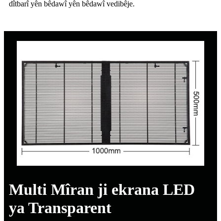
dîtbarî yên bêdawî yên bêdawî vedibêje.
Multi Mîran ji ekrana LED
ya Transparent