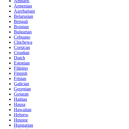
Amharic
Armenian
Azerbaijani
Belarusian
Bengali
Bosnian
Bulgarian
Cebuano
Chichewa
Corsican
Croatian
Dutch
Estonian
Filipino
Finnish
Frisian
Galician
Georgian
Gujarati
Haitian
Hausa
Hawaiian
Hebrew
Hmong
Hungarian