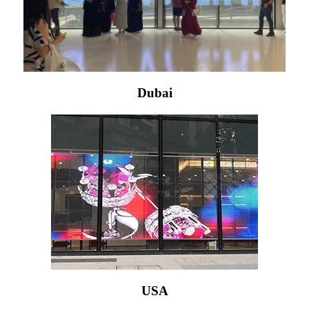
Dubai
USA