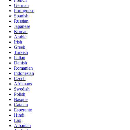
French
German
Portuguese
Spanish
Russian
Japanese
Korean
Arabic
Irish
Greek
Turkish
Italian
Danish
Romanian
Indonesian
Czech
Afrikaans
Swedish
Polish
Basque
Catalan
Esperanto
Hindi
Lao
Albanian