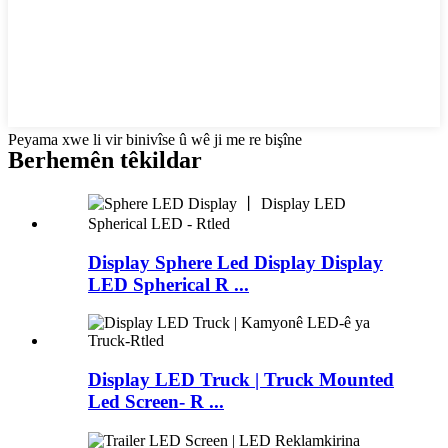
Peyama xwe li vir binivîse û wê ji me re bişîne
Berhemên têkildar
Display Sphere Led Display Display
LED Spherical R ...
Display LED Truck | Truck Mounted
Led Screen- R ...