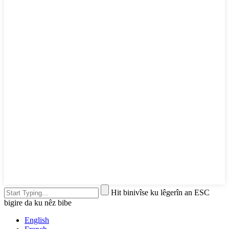
Hit binivîse ku lêgerîn an ESC
bigire da ku nêz bibe
English