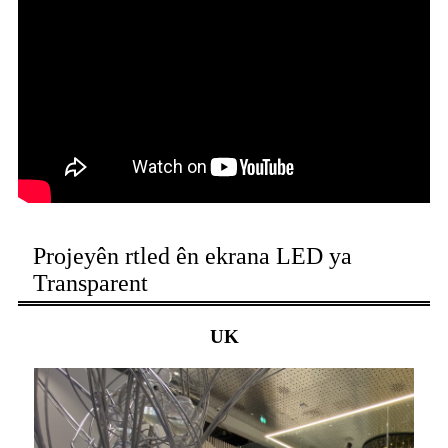
Projeyên rtled ên ekrana LED ya
Transparent
UK