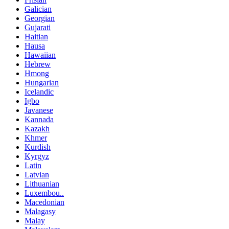
Galician
Georgian
Gujarati
Haitian
Hausa
Hawaiian
Hebrew
Hmong
Hungarian
Icelandic
Igbo
Javanese
Kannada
Kazakh
Khmer
Kurdish
Kyrgyz
Latin
Latvian
Lithuanian
Luxembou..
Macedonian
Malagasy
Malay