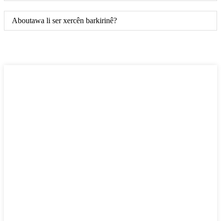
Aboutawa li ser xercên barkirinê?