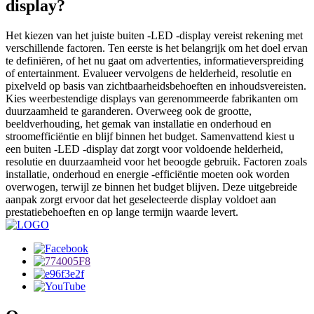
display?
Het kiezen van het juiste buiten -LED -display vereist rekening met
verschillende factoren. Ten eerste is het belangrijk om het doel ervan
te definiëren, of het nu gaat om advertenties, informatieverspreiding
of entertainment. Evalueer vervolgens de helderheid, resolutie en
pixelveld op basis van zichtbaarheidsbehoeften en inhoudsvereisten.
Kies weerbestendige displays van gerenommeerde fabrikanten om
duurzaamheid te garanderen. Overweeg ook de grootte,
beeldverhouding, het gemak van installatie en onderhoud en
stroomefficiëntie en blijf binnen het budget. Samenvattend kiest u
een buiten -LED -display dat zorgt voor voldoende helderheid,
resolutie en duurzaamheid voor het beoogde gebruik. Factoren zoals
installatie, onderhoud en energie -efficiëntie moeten ook worden
overwogen, terwijl ze binnen het budget blijven. Deze uitgebreide
aanpak zorgt ervoor dat het geselecteerde display voldoet aan
prestatiebehoeften en op lange termijn waarde levert.