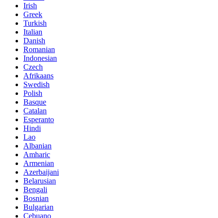
Irish
Greek
Turkish
Italian
Danish
Romanian
Indonesian
Czech
Afrikaans
Swedish
Polish
Basque
Catalan
Esperanto
Hindi
Lao
Albanian
Amharic
Armenian
Azerbaijani
Belarusian
Bengali
Bosnian
Bulgarian
Cebuano