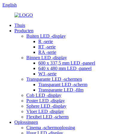
English
Thuis
Producten
Buiten LED -display
R -serie
RT -serie
RA -serie
Binnen LED -display
600 x 337,5 mm LED -paneel
640 x 480 mm LED -paneel
W3 -serie
Transparante LED -schermen
Transparant LED -scherm
Transparante LED -film
Cob LED -display
Poster LED -display
Sphere LED -display
Vloer LED -display
Flexibel LED -scherm
Oplossingen
Cinema -schermoplossing
Huur LED -display