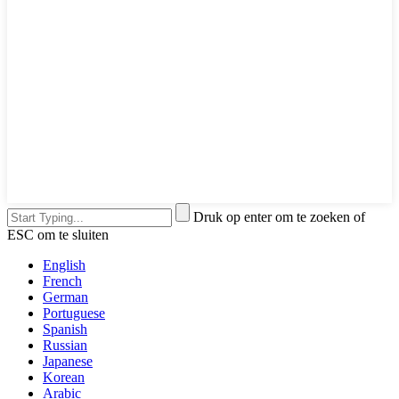
Druk op enter om te zoeken of
ESC om te sluiten
English
French
German
Portuguese
Spanish
Russian
Japanese
Korean
Arabic