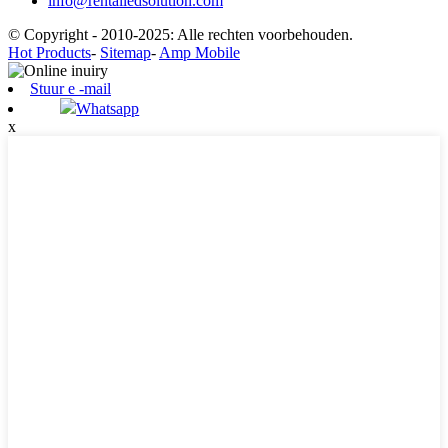
info@rentalledsolution.com
© Copyright - 2010-2025: Alle rechten voorbehouden.
Hot Products
-
Sitemap
-
Amp Mobile
Stuur e -mail
Whatsapp
x