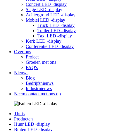
Concert LED -display
Stage LED -display
Achtergrond LED -display
Mobiel LED -display
Truck LED -display
Trailer LED -display
Taxi LED -display
Kerk LED -display
Conferentie LED -display
Over ons
Project
Groeien met ons
FAQ's
Nieuws
Blog
Bedrijfsnieuws
Industrnieuws
Neem contact met ons op
Thuis
Producten
Huur LED -display
Buiten LED -display