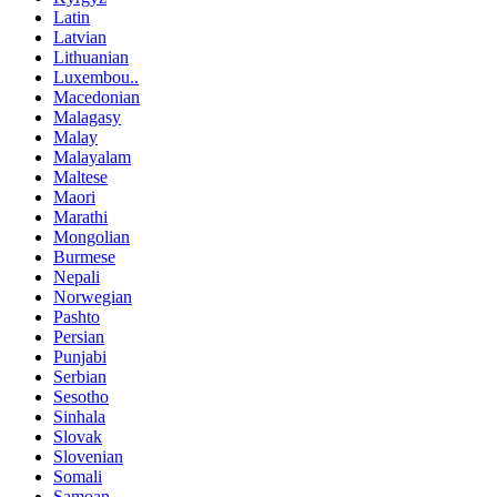
Latin
Latvian
Lithuanian
Luxembou..
Macedonian
Malagasy
Malay
Malayalam
Maltese
Maori
Marathi
Mongolian
Burmese
Nepali
Norwegian
Pashto
Persian
Punjabi
Serbian
Sesotho
Sinhala
Slovak
Slovenian
Somali
Samoan