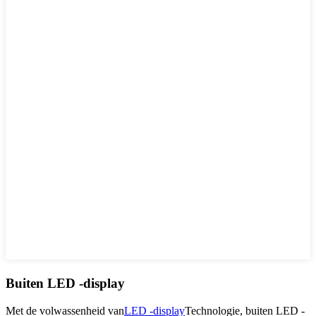
Buiten LED -display
Met de volwassenheid van
LED -display
Technologie, buiten LED -