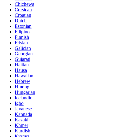
Chichewa
Corsican
Croatian
Dutch
Estonian
Filipino
Finnish
Frisian
Galician
Georgian
Gujarati
Haitian
Hausa
Hawaiian
Hebrew
Hmong
Hungarian
Icelandic
Igbo
Javanese
Kannada
Kazakh
Khmer
Kurdish
Kyrgyz