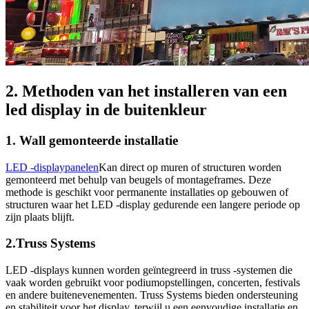
2. Methoden van het installeren van een
led display in de buitenkleur
1. Wall gemonteerde installatie
LED -displaypanelen
Kan direct op muren of structuren worden
gemonteerd met behulp van beugels of montageframes. Deze
methode is geschikt voor permanente installaties op gebouwen of
structuren waar het LED -display gedurende een langere periode op
zijn plaats blijft.
2.Truss Systems
LED -displays kunnen worden geïntegreerd in truss -systemen die
vaak worden gebruikt voor podiumopstellingen, concerten, festivals
en andere buitenevenementen. Truss Systems bieden ondersteuning
en stabiliteit voor het display, terwijl u een eenvoudige installatie en