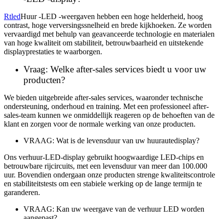
Rtled
Huur -LED -weergaven hebben een hoge helderheid, hoog
contrast, hoge verversingssnelheid en brede kijkhoeken. Ze worden
vervaardigd met behulp van geavanceerde technologie en materialen
van hoge kwaliteit om stabiliteit, betrouwbaarheid en uitstekende
displayprestaties te waarborgen.
Vraag: Welke after-sales services biedt u voor uw
producten?
We bieden uitgebreide after-sales services, waaronder technische
ondersteuning, onderhoud en training. Met een professioneel after-
sales-team kunnen we onmiddellijk reageren op de behoeften van de
klant en zorgen voor de normale werking van onze producten.
VRAAG: Wat is de levensduur van uw huurautedisplay?
Ons verhuur-LED-display gebruikt hoogwaardige LED-chips en
betrouwbare rijcircuits, met een levensduur van meer dan 100.000
uur. Bovendien ondergaan onze producten strenge kwaliteitscontrole
en stabiliteitstests om een ​​stabiele werking op de lange termijn te
garanderen.
VRAAG: Kan uw weergave van de verhuur LED worden
aangepast?