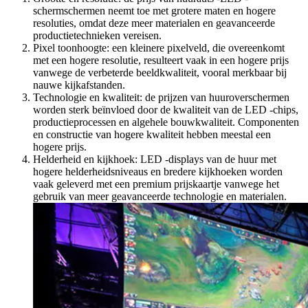
schermschermen neemt toe met grotere maten en hogere
resoluties, omdat deze meer materialen en geavanceerde
productietechnieken vereisen.
Pixel toonhoogte: een kleinere pixelveld, die overeenkomt
met een hogere resolutie, resulteert vaak in een hogere prijs
vanwege de verbeterde beeldkwaliteit, vooral merkbaar bij
nauwe kijkafstanden.
Technologie en kwaliteit: de prijzen van huuroverschermen
worden sterk beïnvloed door de kwaliteit van de LED -chips,
productieprocessen en algehele bouwkwaliteit. Componenten
en constructie van hogere kwaliteit hebben meestal een
hogere prijs.
Helderheid en kijkhoek: LED -displays van de huur met
hogere helderheidsniveaus en bredere kijkhoeken worden
vaak geleverd met een premium prijskaartje vanwege het
gebruik van meer geavanceerde technologie en materialen.