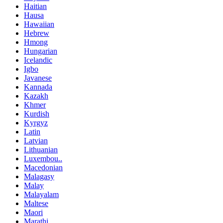
Haitian
Hausa
Hawaiian
Hebrew
Hmong
Hungarian
Icelandic
Igbo
Javanese
Kannada
Kazakh
Khmer
Kurdish
Kyrgyz
Latin
Latvian
Lithuanian
Luxembou..
Macedonian
Malagasy
Malay
Malayalam
Maltese
Maori
Marathi