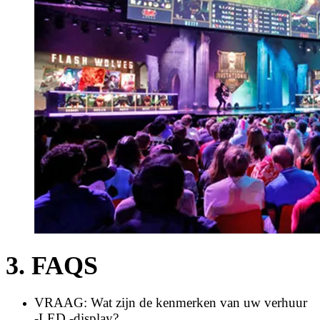
3. FAQS
VRAAG: Wat zijn de kenmerken van uw verhuur
-LED -display?