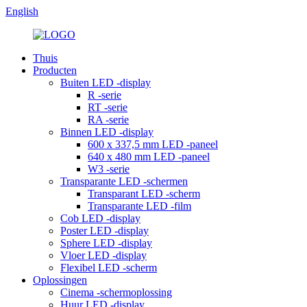
English
Thuis
Producten
Buiten LED -display
R -serie
RT -serie
RA -serie
Binnen LED -display
600 x 337,5 mm LED -paneel
640 x 480 mm LED -paneel
W3 -serie
Transparante LED -schermen
Transparant LED -scherm
Transparante LED -film
Cob LED -display
Poster LED -display
Sphere LED -display
Vloer LED -display
Flexibel LED -scherm
Oplossingen
Cinema -schermoplossing
Huur LED -display