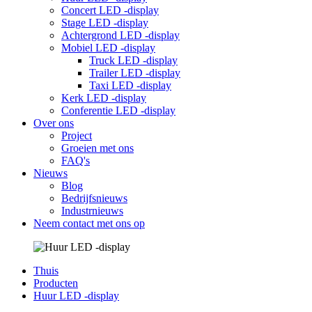
Concert LED -display
Stage LED -display
Achtergrond LED -display
Mobiel LED -display
Truck LED -display
Trailer LED -display
Taxi LED -display
Kerk LED -display
Conferentie LED -display
Over ons
Project
Groeien met ons
FAQ's
Nieuws
Blog
Bedrijfsnieuws
Industrnieuws
Neem contact met ons op
Thuis
Producten
Huur LED -display