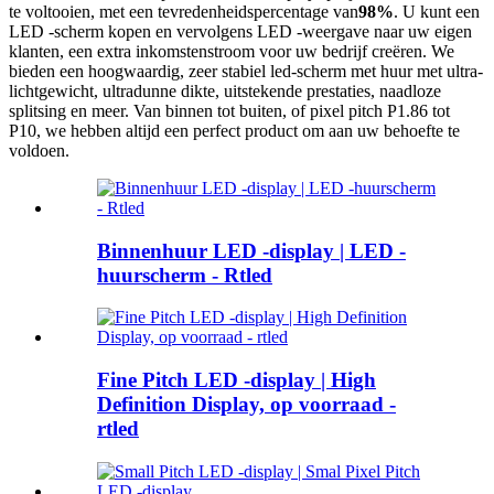
te voltooien, met een tevredenheidspercentage van
98%
. U kunt een
LED -scherm kopen en vervolgens LED -weergave naar uw eigen
klanten, een extra inkomstenstroom voor uw bedrijf creëren. We
bieden een hoogwaardig, zeer stabiel led-scherm met huur met ultra-
lichtgewicht, ultradunne dikte, uitstekende prestaties, naadloze
splitsing en meer. Van binnen tot buiten, of pixel pitch P1.86 tot
P10, we hebben altijd een perfect product om aan uw behoefte te
voldoen.
Binnenhuur LED -display | LED -
huurscherm - Rtled
Fine Pitch LED -display | High
Definition Display, op voorraad -
rtled