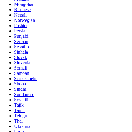
Mongolian
Burmese
Nepali
Norwegian
Pashto
Persian
Punjabi
Serbian
Sesotho
Sinhala
Slovak
Slovenian
Somali
Samoan
Scots Gaelic
Shona
Sindhi
Sundanese
Swahili
Tajik
Tamil
Telugu
Thai
Ukrainian
Urdu