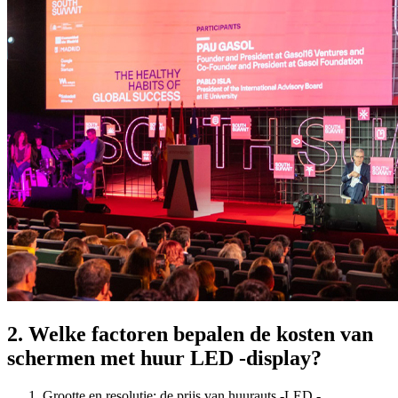
2. Welke factoren bepalen de kosten van
schermen met huur LED -display?
Grootte en resolutie: de prijs van huurauts -LED -