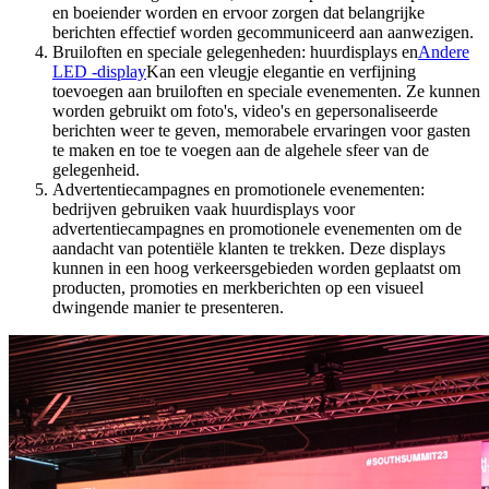
en boeiender worden en ervoor zorgen dat belangrijke
berichten effectief worden gecommuniceerd aan aanwezigen.
Bruiloften en speciale gelegenheden: huurdisplays en
Andere
LED -display
Kan een vleugje elegantie en verfijning
toevoegen aan bruiloften en speciale evenementen. Ze kunnen
worden gebruikt om foto's, video's en gepersonaliseerde
berichten weer te geven, memorabele ervaringen voor gasten
te maken en toe te voegen aan de algehele sfeer van de
gelegenheid.
Advertentiecampagnes en promotionele evenementen:
bedrijven gebruiken vaak huurdisplays voor
advertentiecampagnes en promotionele evenementen om de
aandacht van potentiële klanten te trekken. Deze displays
kunnen in een hoog verkeersgebieden worden geplaatst om
producten, promoties en merkberichten op een visueel
dwingende manier te presenteren.