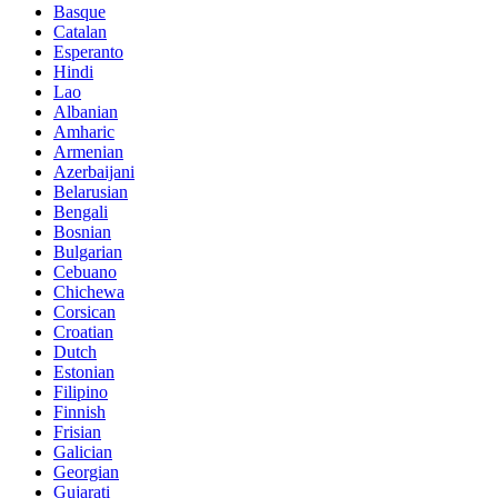
Basque
Catalan
Esperanto
Hindi
Lao
Albanian
Amharic
Armenian
Azerbaijani
Belarusian
Bengali
Bosnian
Bulgarian
Cebuano
Chichewa
Corsican
Croatian
Dutch
Estonian
Filipino
Finnish
Frisian
Galician
Georgian
Gujarati