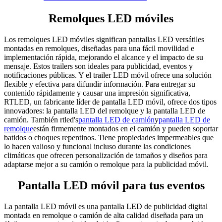
Remolques LED móviles
Los remolques LED móviles significan pantallas LED versátiles
montadas en remolques, diseñadas para una fácil movilidad e
implementación rápida, mejorando el alcance y el impacto de su
mensaje. Estos trailers son ideales para publicidad, eventos y
notificaciones públicas. Y el trailer LED móvil ofrece una solución
flexible y efectiva para difundir información. Para entregar su
contenido rápidamente y causar una impresión significativa,
RTLED, un fabricante líder de pantalla LED móvil, ofrece dos tipos
innovadores: la pantalla LED del remolque y la pantalla LED de
camión. También rtled's
pantalla LED de camión
y
pantalla LED de
remolque
están firmemente montados en el camión y pueden soportar
batidos o choques repentinos. Tiene propiedades impermeables que
lo hacen valioso y funcional incluso durante las condiciones
climáticas que ofrecen personalización de tamaños y diseños para
adaptarse mejor a su camión o remolque para la publicidad móvil.
Pantalla LED móvil para tus eventos
La pantalla LED móvil es una pantalla LED de publicidad digital
montada en remolque o camión de alta calidad diseñada para un