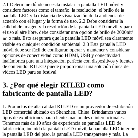
2.1 Determine dónde necesita instalar la pantalla LED móvil y
considere factores como el tamaño, la resolución, el brillo de la
pantalla LED y la distancia de visualización de la audiencia de
acuerdo con el lugar y la forma de uso. 2.2 Debe considerar la
calidad de imagen y la resolución de la pantalla LED móvil, y para
el uso al aire libre, debe considerar una opción de brillo de 2000nit/
㎡ o más. Esto asegurará que la pantalla LED móvil sea claramente
visible en cualquier condición ambiental. 2.3 Esta pantalla LED
móvil debe ser fácil de configurar, operar y mantener y considerar
opciones de conectividad como HDMI, USB y conectividad
inalámbrica para una integración perfecta con dispositivos y fuentes
de contenido. RTLED puede proporcionar una solución única de
videos LED para su festival.
3. ¿Por qué elegir RTLED como
fabricante de pantalla LED?
1. Productos de alta calidad RTLED es un proveedor de exhibición
LED comercial ubicado en Shenzhen, China. Brindamos varios
tipos de exhibiciones para clientes nacionales e internacionales.
Tenemos más de 10 años de experiencia en pantallas LED de
fabricación, incluida la pantalla LED móvil, la pantalla LED interior,
la pantalla LED del piso, la pantalla LED transparente y más. La