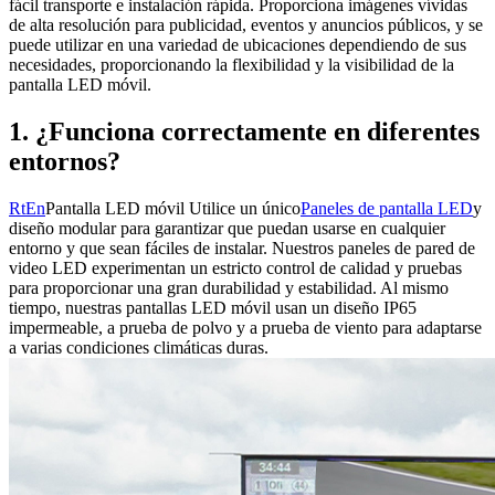
fácil transporte e instalación rápida. Proporciona imágenes vívidas
de alta resolución para publicidad, eventos y anuncios públicos, y se
puede utilizar en una variedad de ubicaciones dependiendo de sus
necesidades, proporcionando la flexibilidad y la visibilidad de la
pantalla LED móvil.
1. ¿Funciona correctamente en diferentes
entornos?
RtEn
Pantalla LED móvil Utilice un único
Paneles de pantalla LED
y
diseño modular para garantizar que puedan usarse en cualquier
entorno y que sean fáciles de instalar. Nuestros paneles de pared de
video LED experimentan un estricto control de calidad y pruebas
para proporcionar una gran durabilidad y estabilidad. Al mismo
tiempo, nuestras pantallas LED móvil usan un diseño IP65
impermeable, a prueba de polvo y a prueba de viento para adaptarse
a varias condiciones climáticas duras.