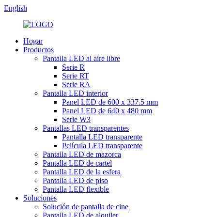
English
Hogar
Productos
Pantalla LED al aire libre
Serie R
Serie RT
Serie RA
Pantalla LED interior
Panel LED de 600 x 337.5 mm
Panel LED de 640 x 480 mm
Serie W3
Pantallas LED transparentes
Pantalla LED transparente
Película LED transparente
Pantalla LED de mazorca
Pantalla LED de cartel
Pantalla LED de la esfera
Pantalla LED de piso
Pantalla LED flexible
Soluciones
Solución de pantalla de cine
Pantalla LED de alquiler