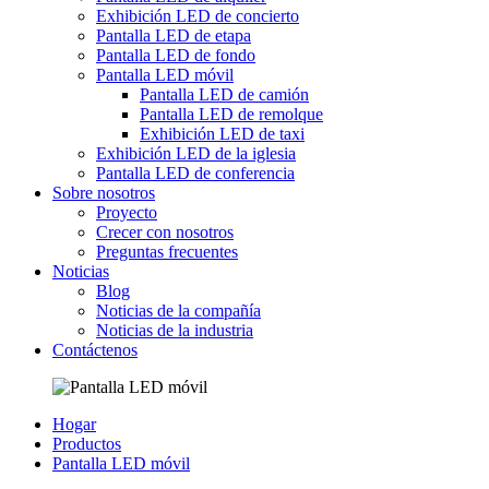
Exhibición LED de concierto
Pantalla LED de etapa
Pantalla LED de fondo
Pantalla LED móvil
Pantalla LED de camión
Pantalla LED de remolque
Exhibición LED de taxi
Exhibición LED de la iglesia
Pantalla LED de conferencia
Sobre nosotros
Proyecto
Crecer con nosotros
Preguntas frecuentes
Noticias
Blog
Noticias de la compañía
Noticias de la industria
Contáctenos
Hogar
Productos
Pantalla LED móvil