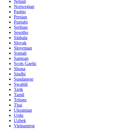
Nepali
Norwegian
Pashto
Persian
Punjabi
Serbian
Sesotho
Sinhala
Slovak
Slovenian
Somali
Samoan
Scots Gaelic
Shona
Sindhi
Sundanese
Swahili
Tajik
Tamil
Telugu
Thai
Ukrainian
Urdu
Uzbek
Vietnamese