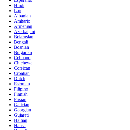
Esperanto
Hindi
Lao
Albanian
Amharic
Armenian
Azerbaijani
Belarusian
Bengali
Bosnian
Bulgarian
Cebuano
Chichewa
Corsican
Croatian
Dutch
Estonian
Filipino
Finnish
Frisian
Galician
Georgian
Gujarati
Haitian
Hausa