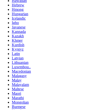
Hawaiian
Hebrew
Hmong
Hungarian
Icelandic
Igbo
Javanese
Kannada
Kazakh
Khmer
Kurdish
Kyrgyz
Latin
Latvian
Lithuanian
Luxembou..
Macedonian
Malagasy
Malay
Malayalam
Maltese
Maori
Marathi
Mongolian
Burmese