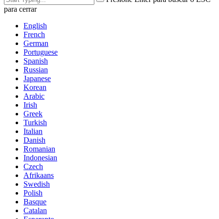
para cerrar
English
French
German
Portuguese
Spanish
Russian
Japanese
Korean
Arabic
Irish
Greek
Turkish
Italian
Danish
Romanian
Indonesian
Czech
Afrikaans
Swedish
Polish
Basque
Catalan