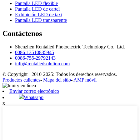
Pantalla LED flexible
Pantalla LED de cartel
Exhibición LED de taxi
Pantalla LED transparente
Contáctenos
Shenzhen Rentalled Photoelectric Technology Co., Ltd.
0086-13510835945
0086-755-29792143
info@rentalledsolution.com
© Copyright - 2010-2025: Todos los derechos reservados.
Productos calientes
-
Mapa del sitio
-
AMP móvil
Enviar correo electrónico
Whatsapp
x