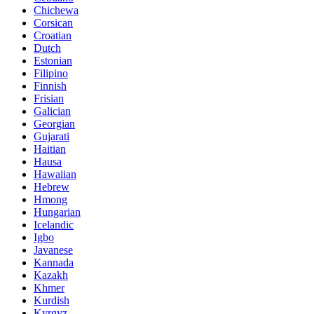
Chichewa
Corsican
Croatian
Dutch
Estonian
Filipino
Finnish
Frisian
Galician
Georgian
Gujarati
Haitian
Hausa
Hawaiian
Hebrew
Hmong
Hungarian
Icelandic
Igbo
Javanese
Kannada
Kazakh
Khmer
Kurdish
Kyrgyz