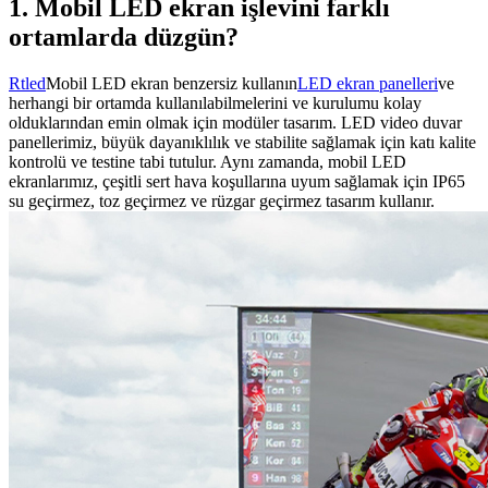
1. Mobil LED ekran işlevini farklı
ortamlarda düzgün?
Rtled
Mobil LED ekran benzersiz kullanın
LED ekran panelleri
ve
herhangi bir ortamda kullanılabilmelerini ve kurulumu kolay
olduklarından emin olmak için modüler tasarım. LED video duvar
panellerimiz, büyük dayanıklılık ve stabilite sağlamak için katı kalite
kontrolü ve testine tabi tutulur. Aynı zamanda, mobil LED
ekranlarımız, çeşitli sert hava koşullarına uyum sağlamak için IP65
su geçirmez, toz geçirmez ve rüzgar geçirmez tasarım kullanır.