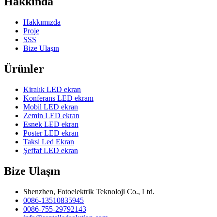
Hakkında
Hakkımızda
Proje
SSS
Bize Ulaşın
Ürünler
Kiralık LED ekran
Konferans LED ekranı
Mobil LED ekran
Zemin LED ekran
Esnek LED ekran
Poster LED ekran
Taksi Led Ekran
Şeffaf LED ekran
Bize Ulaşın
Shenzhen, Fotoelektrik Teknoloji Co., Ltd.
0086-13510835945
0086-755-29792143