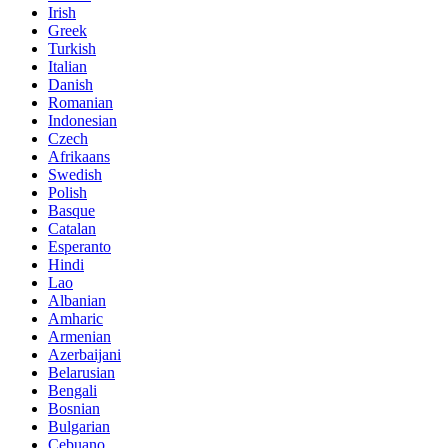
Irish
Greek
Turkish
Italian
Danish
Romanian
Indonesian
Czech
Afrikaans
Swedish
Polish
Basque
Catalan
Esperanto
Hindi
Lao
Albanian
Amharic
Armenian
Azerbaijani
Belarusian
Bengali
Bosnian
Bulgarian
Cebuano