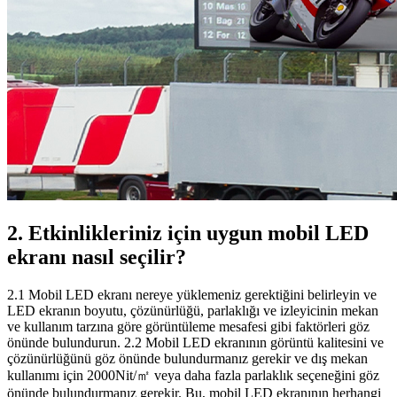
2. Etkinlikleriniz için uygun mobil LED
ekranı nasıl seçilir?
2.1 Mobil LED ekranı nereye yüklemeniz gerektiğini belirleyin ve
LED ekranın boyutu, çözünürlüğü, parlaklığı ve izleyicinin mekan
ve kullanım tarzına göre görüntüleme mesafesi gibi faktörleri göz
önünde bulundurun. 2.2 Mobil LED ekranının görüntü kalitesini ve
çözünürlüğünü göz önünde bulundurmanız gerekir ve dış mekan
kullanımı için 2000Nit/㎡ veya daha fazla parlaklık seçeneğini göz
önünde bulundurmanız gerekir. Bu, mobil LED ekranının herhangi