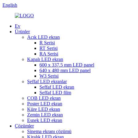
English
Ev
Ürünler
Açık LED ekran
R Serisi
RT Serisi
RA Serisi
Kapalı LED ekran
600 x 337.5 mm LED panel
640 x 480 mm LED panel
W3 Serisi
Şeffaf LED ekranlar
Şeffaf LED ekran
Şeffaf LED film
COB LED ekran
Poster LED ekran
Küre LED ekran
Zemin LED ekran
Esnek LED ekran
Çözümler
Sinema ekranı çözümü
Kiralık LED ekran