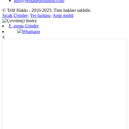
info@rentalledsolution.com
© Telif Hakkı - 2010-2025: Tüm hakları saklıdır.
Sıcak Ürünler
-
Yer haritası
-
Amp mobil
E -posta Gönder
Whatsapp
x