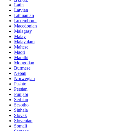
Latin
Latvian
Lithuanian
Luxembou..
Macedonian
Malagasy
Malay
Malayalam
Maltese
Maori
Marathi
Mongolian
Burmese
Nepali
Norwegian
Pashto
Persian
Punjabi
Serbian
Sesotho
Sinhala
Slovak
Slovenian
Somali