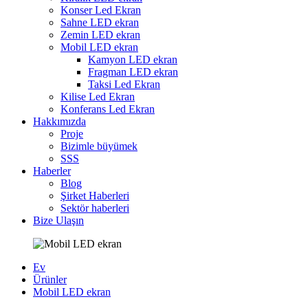
Konser Led Ekran
Sahne LED ekran
Zemin LED ekran
Mobil LED ekran
Kamyon LED ekran
Fragman LED ekran
Taksi Led Ekran
Kilise Led Ekran
Konferans Led Ekran
Hakkımızda
Proje
Bizimle büyümek
SSS
Haberler
Blog
Şirket Haberleri
Sektör haberleri
Bize Ulaşın
Ev
Ürünler
Mobil LED ekran