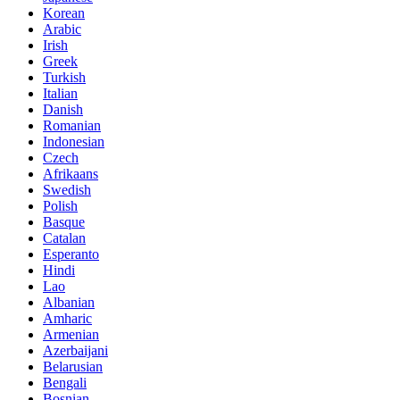
Korean
Arabic
Irish
Greek
Turkish
Italian
Danish
Romanian
Indonesian
Czech
Afrikaans
Swedish
Polish
Basque
Catalan
Esperanto
Hindi
Lao
Albanian
Amharic
Armenian
Azerbaijani
Belarusian
Bengali
Bosnian