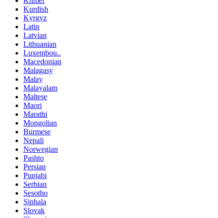
Khmer
Kurdish
Kyrgyz
Latin
Latvian
Lithuanian
Luxembou..
Macedonian
Malagasy
Malay
Malayalam
Maltese
Maori
Marathi
Mongolian
Burmese
Nepali
Norwegian
Pashto
Persian
Punjabi
Serbian
Sesotho
Sinhala
Slovak