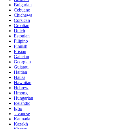
Bulgarian
Cebuano
Chichewa
Corsican
Croatian
Dutch
Estonian
Filipino
Finnish
Frisian
Galician
Georgian
Gujarati
Haitian
Hausa
Hawaiian
Hebrew
Hmong
Hungarian
Icelandic
Igbo
Javanese
Kannada
Kazakh