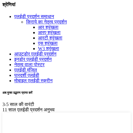
श्रेणियां
एलईडी प्रदर्शन समाधान
किराये का नेतृत्व प्रदर्शन
आर श्रृंखला
आरए श्रृंखला
आरटी श्रृंखला
एस श्रृंखला
W3 श्रृंखला
आउटडोर एलईडी प्रदर्शन
इनडोर एलईडी प्रदर्शन
नेतृत्व वाला पोस्टर
एलईडी मंजिल
पारदर्शी एलईडी
मोबाइल एलईडी स्क्रीन
अब मुफ्त उद्धरण प्राप्त करें
3-5 साल की वारंटी
11 साल एलईडी प्रदर्शन अनुभव