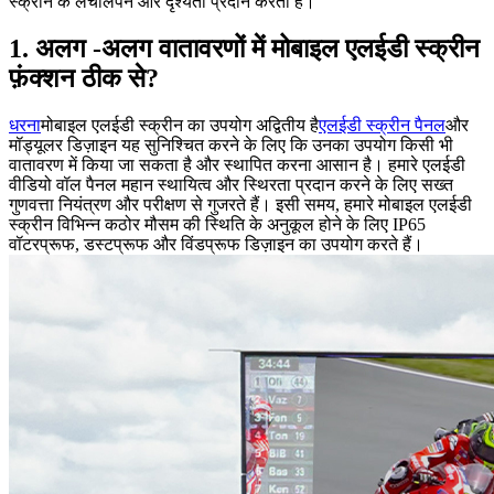
स्क्रीन के लचीलेपन और दृश्यता प्रदान करता है।
1. अलग -अलग वातावरणों में मोबाइल एलईडी स्क्रीन
फ़ंक्शन ठीक से?
धरना
मोबाइल एलईडी स्क्रीन का उपयोग अद्वितीय है
एलईडी स्क्रीन पैनल
और
मॉड्यूलर डिज़ाइन यह सुनिश्चित करने के लिए कि उनका उपयोग किसी भी
वातावरण में किया जा सकता है और स्थापित करना आसान है। हमारे एलईडी
वीडियो वॉल पैनल महान स्थायित्व और स्थिरता प्रदान करने के लिए सख्त
गुणवत्ता नियंत्रण और परीक्षण से गुजरते हैं। इसी समय, हमारे मोबाइल एलईडी
स्क्रीन विभिन्न कठोर मौसम की स्थिति के अनुकूल होने के लिए IP65
वॉटरप्रूफ, डस्टप्रूफ और विंडप्रूफ डिज़ाइन का उपयोग करते हैं।