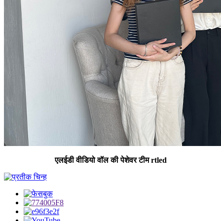
एलईडी वीडियो वॉल की पेशेवर टीम rtled