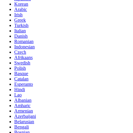
Korean
Arabic
Irish
Greek
Turkish
Italian
Danish
Romanian
Indonesian
Czech
Afrikaans
Swedish
Polish
Basque
Catalan
Esperanto
Hindi
Lao
Albanian
Amharic
Armenian
Azerbaijani
Belarusian
Bengali
Bosnian