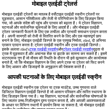
मोबाइल एलईडी ट्रेलर्स
मोबाइल एलईडी ट्रेलरों का मतलब है वर्सेटाइल एलईडी स्क्रीन ट्रेलरों पर
घुड़सवार, आसान गतिशीलता और तेजी से परिनियोजन के लिए डिज़ाइन किया
गया, जो आपके संदेश की पहुंच और प्रभाव को बढ़ाता है। ये ट्रेलर विज्ञापन,
घटनाओं और सार्वजनिक सूचनाओं के लिए आदर्श हैं। और मोबाइल एलईडी
ट्रेलर जानकारी फैलाने के लिए एक लचीला और प्रभावी समाधान प्रदान करता
है। अपनी सामग्री को तेजी से वितरित करने के लिए और एक महत्वपूर्ण छाप
बनाने के लिए, मोबाइल एलईडी डिस्प्ले के एक प्रमुख निर्माता, rtled, दो अभिनव
प्रकार प्रदान करता है: ट्रेलर एलईडी स्क्रीन और ट्रक एलईडी डिस्प्ले।
इसके अलावा rtled's
ट्रक एलईडी प्रदर्शन
और
ट्रेलर एलईडी प्रदर्शन
दृढ़ता से
ट्रक में घुड़सवार हैं और अचानक शेक या झटके का सामना कर सकते हैं। इसमें
वाटरप्रूफ गुण हैं जो मौसम की स्थिति के दौरान भी इसे मूल्यवान और कार्यात्मक
बनाते हैं, जो कि मोबाइल विज्ञापन के लिए अपने ट्रक या ट्रेलर को फिट करने
के लिए आकार और डिजाइनों के अनुकूलन की पेशकश करते हैं।
आपकी घटनाओं के लिए मोबाइल एलईडी स्क्रीन
मोबाइल एलईडी स्क्रीन एक ट्रेलर या ट्रक माउंटेड, उच्च गुणवत्ता वाले
डिजिटल विज्ञापन एलईडी डिस्प्ले है जो आसान परिवहन और त्वरित स्थापना के
लिए डिज़ाइन किया गया है। यह विज्ञापन, घटनाओं और सार्वजनिक घोषणाओं के
लिए ज्वलंत उच्च-रिज़ॉल्यूशन दृश्य प्रदान करता है, और आपकी आवश्यकताओं
के आधार पर विभिन्न स्थानों में उपयोग किया जा सकता है, जो मोबाइल एलईडी