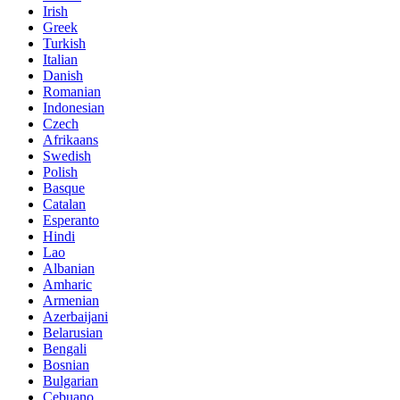
Irish
Greek
Turkish
Italian
Danish
Romanian
Indonesian
Czech
Afrikaans
Swedish
Polish
Basque
Catalan
Esperanto
Hindi
Lao
Albanian
Amharic
Armenian
Azerbaijani
Belarusian
Bengali
Bosnian
Bulgarian
Cebuano