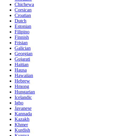
Chichewa
Corsican
Croatian
Dutch
Estonian
Filipino
Finnish
Frisian
Galician
Georgian
Gujarati
Haitian
Hausa
Hawaiian
Hebrew
Hmong
Hungarian
Icelandic
Igbo
Javanese
Kannada
Kazakh
Khmer
Kurdish
Kyrgyz