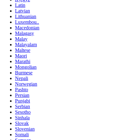
Latin
Latvian
Lithuanian
Luxembou..
Macedonian
Malagasy
Malay
Malayalam
Maltese
Maori
Marathi
Mongolian
Burmese
Nepali
Norwegian
Pashto
Persian
Punjabi
Serbian
Sesotho
Sinhala
Slovak
Slovenian
Somali