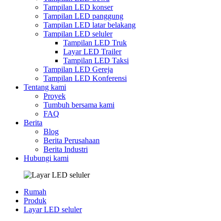
Tampilan LED konser
Tampilan LED panggung
Tampilan LED latar belakang
Tampilan LED seluler
Tampilan LED Truk
Layar LED Trailer
Tampilan LED Taksi
Tampilan LED Gereja
Tampilan LED Konferensi
Tentang kami
Proyek
Tumbuh bersama kami
FAQ
Berita
Blog
Berita Perusahaan
Berita Industri
Hubungi kami
Rumah
Produk
Layar LED seluler