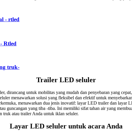
l - rtled
- Rtled
ng truk-
Trailer LED seluler
ailer, dirancang untuk mobilitas yang mudah dan penyebaran yang cepa
D seluler menawarkan solusi yang fleksibel dan efektif untuk menyebar
rkemuka, menawarkan dua jenis inovatif: layar LED trailer dan layar L
au guncangan yang tiba -tiba. Ini memiliki sifat tahan air yang memb
ruk atau trailer Anda untuk iklan seluler.
Layar LED seluler untuk acara Anda