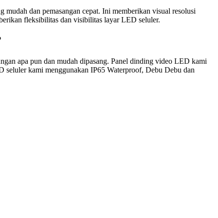
yang mudah dan pemasangan cepat. Ini memberikan visual resolusi
kan fleksibilitas dan visibilitas layar LED seluler.
?
ungan apa pun dan mudah dipasang. Panel dinding video LED kami
 LED seluler kami menggunakan IP65 Waterproof, Debu Debu dan