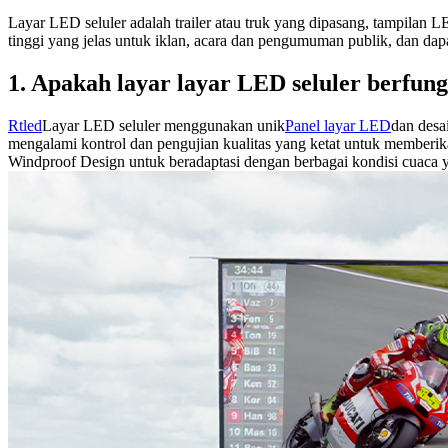
Layar LED seluler adalah trailer atau truk yang dipasang, tampilan L
tinggi yang jelas untuk iklan, acara dan pengumuman publik, dan dapa
1. Apakah layar layar LED seluler berfun
Rtled
Layar LED seluler menggunakan unik
Panel layar LED
dan desa
mengalami kontrol dan pengujian kualitas yang ketat untuk memberi
Windproof Design untuk beradaptasi dengan berbagai kondisi cuaca y