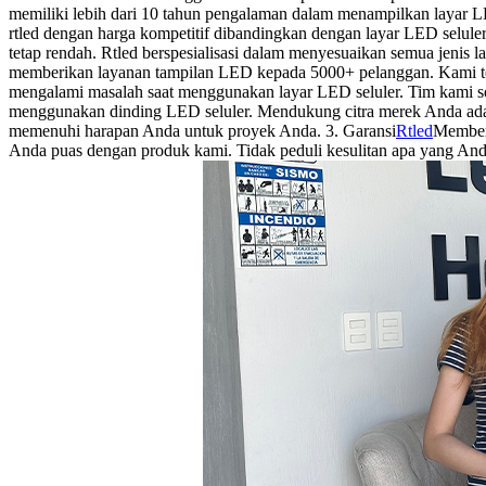
memiliki lebih dari 10 tahun pengalaman dalam menampilkan layar LE
rtled dengan harga kompetitif dibandingkan dengan layar LED selule
tetap rendah. Rtled berspesialisasi dalam menyesuaikan semua jenis 
memberikan layanan tampilan LED kepada 5000+ pelanggan. Kami t
mengalami masalah saat menggunakan layar LED seluler. Tim kami s
menggunakan dinding LED seluler. Mendukung citra merek Anda adal
memenuhi harapan Anda untuk proyek Anda. 3. Garansi
Rtled
Memberi
Anda puas dengan produk kami. Tidak peduli kesulitan apa yang An