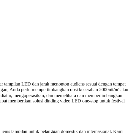
ayar tampilan LED dan jarak menonton audiens sesuai dengan tempat
uangan, Anda perlu mempertimbangkan opsi kecerahan 2000nit/㎡ atau
dah diatur, mengoperasikan, dan memelihara dan mempertimbangkan
pat memberikan solusi dinding video LED one-stop untuk festival
jenis tampilan untuk pelanggan domestik dan internasional. Kami