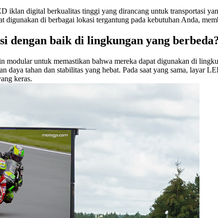
ED iklan digital berkualitas tinggi yang dirancang untuk transportasi 
t digunakan di berbagai lokasi tergantung pada kebutuhan Anda, memberi
gsi dengan baik di lingkungan yang berbeda
in modular untuk memastikan bahwa mereka dapat digunakan di lingk
kan daya tahan dan stabilitas yang hebat. Pada saat yang sama, layar
ang keras.