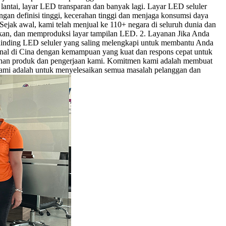
antai, layar LED transparan dan banyak lagi. Layar LED seluler
gan definisi tinggi, kecerahan tinggi dan menjaga konsumsi daya
Sejak awal, kami telah menjual ke 110+ negara di seluruh dunia dan
n, dan memproduksi layar tampilan LED. 2. Layanan Jika Anda
 dinding LED seluler yang saling melengkapi untuk membantu Anda
nal di Cina dengan kemampuan yang kuat dan respons cepat untuk
bahan produk dan pengerjaan kami. Komitmen kami adalah membuat
kami adalah untuk menyelesaikan semua masalah pelanggan dan