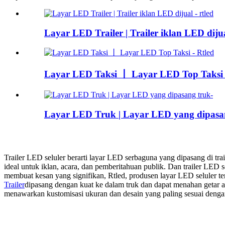
Layar LED Trailer | Trailer iklan LED dijua
Layar LED Taksi 丨 Layar LED Top Taksi 
Layar LED Truk | Layar LED yang dipasa
Trailer LED seluler berarti layar LED serbaguna yang dipasang di tr
ideal untuk iklan, acara, dan pemberitahuan publik. Dan trailer LE
membuat kesan yang signifikan, Rtled, produsen layar LED seluler te
Trailer
dipasang dengan kuat ke dalam truk dan dapat menahan getar at
menawarkan kustomisasi ukuran dan desain yang paling sesuai dengan t