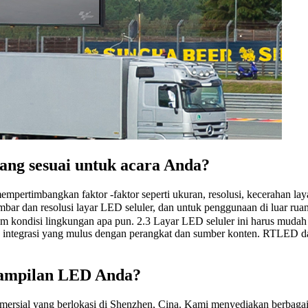
ang sesuai untuk acara Anda?
empertimbangkan faktor -faktor seperti ukuran, resolusi, kecerahan l
bar dan resolusi layar LED seluler, dan untuk penggunaan di luar r
dalam kondisi lingkungan apa pun. 2.3 Layar LED seluler ini harus mu
uk integrasi yang mulus dengan perangkat dan sumber konten. RTLED da
 tampilan LED Anda?
ersial yang berlokasi di Shenzhen, Cina. Kami menyediakan berbagai 