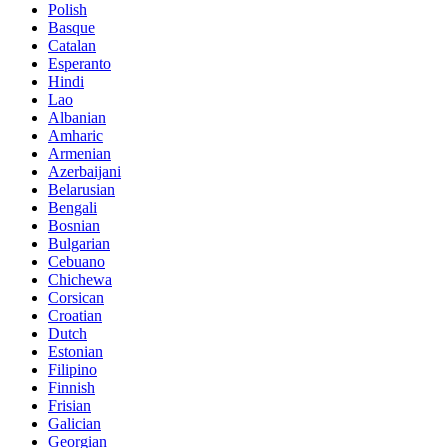
Polish
Basque
Catalan
Esperanto
Hindi
Lao
Albanian
Amharic
Armenian
Azerbaijani
Belarusian
Bengali
Bosnian
Bulgarian
Cebuano
Chichewa
Corsican
Croatian
Dutch
Estonian
Filipino
Finnish
Frisian
Galician
Georgian