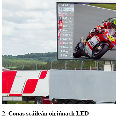
2. Conas scáileán oiriúnach LED