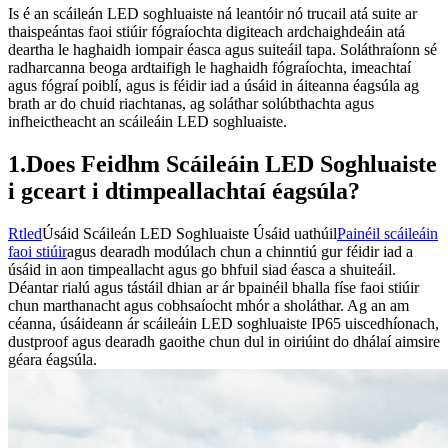
Is é an scáileán LED soghluaiste ná leantóir nó trucail atá suite ar
thaispeántas faoi stiúir fógraíochta digiteach ardchaighdeáin atá
deartha le haghaidh iompair éasca agus suiteáil tapa. Soláthraíonn sé
radharcanna beoga ardtaifigh le haghaidh fógraíochta, imeachtaí
agus fógraí poiblí, agus is féidir iad a úsáid in áiteanna éagsúla ag
brath ar do chuid riachtanas, ag soláthar solúbthachta agus
infheictheacht an scáileáin LED soghluaiste.
1.Does Feidhm Scáileáin LED Soghluaiste
i gceart i dtimpeallachtaí éagsúla?
Rtled
Úsáid Scáileán LED Soghluaiste Úsáid uathúil
Painéil scáileáin
faoi stiúir
agus dearadh modúlach chun a chinntiú gur féidir iad a
úsáid in aon timpeallacht agus go bhfuil siad éasca a shuiteáil.
Déantar rialú agus tástáil dhian ar ár bpainéil bhalla físe faoi stiúir
chun marthanacht agus cobhsaíocht mhór a sholáthar. Ag an am
céanna, úsáideann ár scáileáin LED soghluaiste IP65 uiscedhíonach,
dustproof agus dearadh gaoithe chun dul in oiriúint do dhálaí aimsire
géara éagsúla.