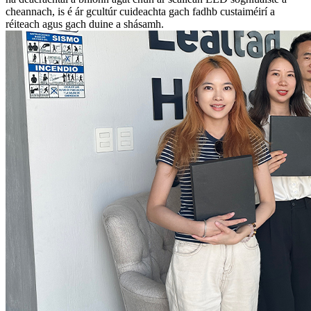
cheannach, is é ár gcultúr cuideachta gach fadhb custaiméirí a
réiteach agus gach duine a shásamh.