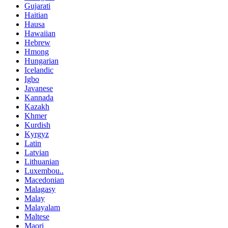
Gujarati
Haitian
Hausa
Hawaiian
Hebrew
Hmong
Hungarian
Icelandic
Igbo
Javanese
Kannada
Kazakh
Khmer
Kurdish
Kyrgyz
Latin
Latvian
Lithuanian
Luxembou..
Macedonian
Malagasy
Malay
Malayalam
Maltese
Maori