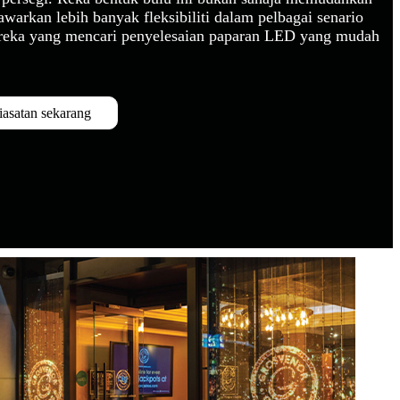
arkan lebih banyak fleksibiliti dalam pelbagai senario
mereka yang mencari penyelesaian paparan LED yang mudah
iasatan sekarang