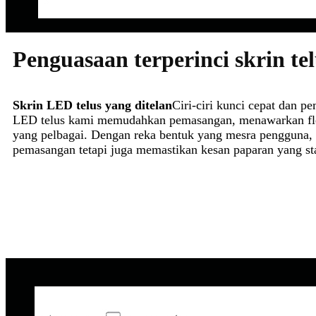
Penguasaan terperinci skrin t
Skrin LED telus yang ditelan
Ciri-ciri kunci cepat dan p
LED telus kami memudahkan pemasangan, menawarkan fleks
yang pelbagai. Dengan reka bentuk yang mesra pengguna,
pemasangan tetapi juga memastikan kesan paparan yang st