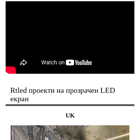
Rtled проекти на прозрачен LED
екран
UK