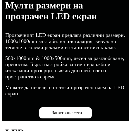
Мулти размери на
прозрачен LED екран
Прозрачният LED екран предлага различни размери.
1000x1000mm за стабилна инсталация, визуално
теглене в големи реклами и етапи от висок клас.
500x1000mm & 1000x500mm, лесен за разглобяване,
преносим. Бърза настройка за темп изложби и
изскачащи прозорци, гъвкав дисплей, извън
пространството време.
Можете да печелите от този прозрачен наем на LED
екран.
Запитване сега