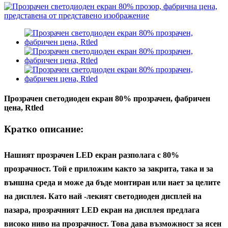
Прозрачен светодиоден екран 80% прозрачен, фабричен
цена, Rtled
Кратко описание:
Нашият прозрачен LED екран разполага с 80%
прозрачност. Той е приложим както за закрита, така и за
външна среда и може да бъде монтиран или нает за целите
на дисплея. Като най -лекият светодиоден дисплей на
пазара, прозрачният LED екран на дисплея предлага
високо ниво на прозрачност. Това дава възможност за ясен