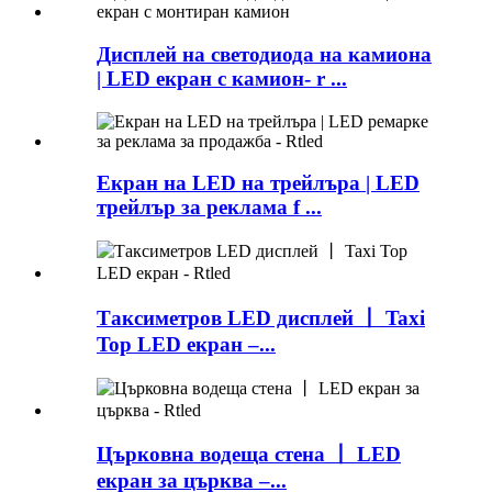
Дисплей на светодиода на камиона
| LED екран с камион- r ...
Екран на LED на трейлъра | LED
трейлър за реклама f ...
Таксиметров LED дисплей 丨 Taxi
Top LED екран –...
Църковна водеща стена 丨 LED
екран за църква –...