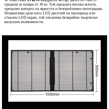
средния за пазара от 30 кг. Той предлага висока яснота,
прецизен контрол на яркостта и безпроблемна интеграция.
Независимо дали като LED дисплей на прозореца или
стъклен LED екран, той отключва безкрайни творчески
визуални възможности.