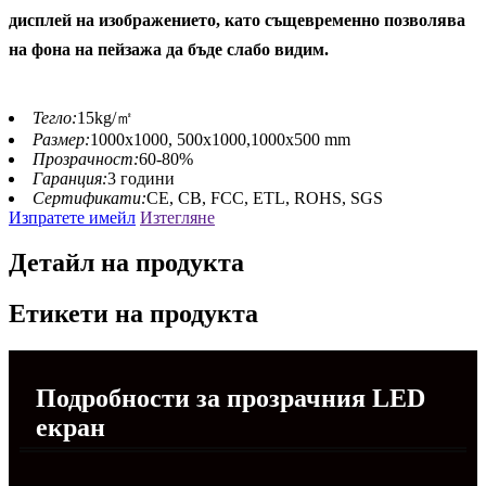
дисплей на изображението, като същевременно позволява
на фона на пейзажа да бъде слабо видим.
Тегло:
15kg/㎡
Размер:
1000x1000, 500x1000,1000x500 mm
Прозрачност:
60-80%
Гаранция:
3 години
Сертификати:
CE, CB, FCC, ETL, ROHS, SGS
Изпратете имейл
Изтегляне
Детайл на продукта
Етикети на продукта
Подробности за прозрачния LED
екран