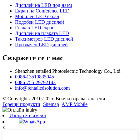
Дисплей на LED под наем
Екран на Conference LED
Мобилен LED екран
Подобен LED дисплей
Гъвкав LED екран
Дисплей на плаката LED
Таксиметров LED дисплей
Прозрачен LED дисплей
Свържете се с нас
Shenzhen entalled Photoelectric Technology Co., Ltd.
0086-13510835945
0086-755-29792143
info@rentalledsolution.com
© Copyright - 2010-2025: Всички права запазени.
Горещи продукти
-
Sitemap
-
AMP Mobile
Изпратете имейл
WhatsApp
x