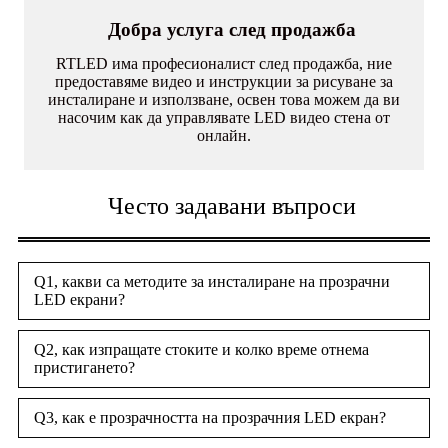
Добра услуга след продажба
RTLED има професионалист след продажба, ние
предоставяме видео и инструкции за рисуване за
инсталиране и използване, освен това можем да ви
насочим как да управлявате LED видео стена от
онлайн.
Често задавани въпроси
Q1, какви са методите за инсталиране на прозрачни
LED екрани?
Q2, как изпращате стоките и колко време отнема
пристигането?
Q3, как е прозрачността на прозрачния LED екран?