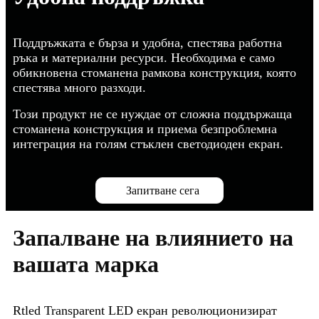
Поддръжката е бърза и удобна, спестява работна
ръка и материални ресурси. Необходима е само
обикновена стоманена рамкова конструкция, която
спестява много разходи.
Този продукт не се нуждае от сложна поддържаща
стоманена конструкция и приема безпроблемна
интеграция на голям стъклен светодиоден екран.
Запитване сега
Запалване на влиянието на
вашата марка
Rtled Transparent LED екран революционизират