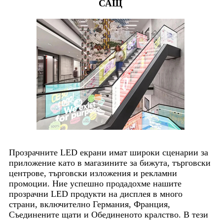
САЩ
Прозрачните LED екрани имат широки сценарии за
приложение като в магазините за бижута, търговски
центрове, търговски изложения и рекламни
промоции. Ние успешно продадохме нашите
прозрачни LED продукти на дисплея в много
страни, включително Германия, Франция,
Съединените щати и Обединеното кралство. В тези