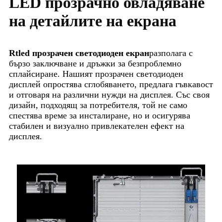
LED прозрачно овладяване
на детайлите на екрана
Rtled прозрачен светодиоден екран
разполага с
бързо заключване и дръжки за безпроблемно
сплайсиране. Нашият прозрачен светодиоден
дисплей опростява сглобяването, предлага гъвкавост
и отговаря на различни нужди на дисплея. Със своя
дизайн, подходящ за потребителя, той не само
спестява време за инсталиране, но и осигурява
стабилен и визуално привлекателен ефект на
дисплея.