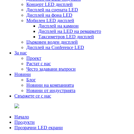
Концерт LED дисплей
Дисплей на сцената LED
Дисплей на фона LED
Мобилен LED дисплей
Дисплей на камион
Дисплей на LED на ремаркето
Таксиметров LED дисплей
Църковен воден дисплей
Дисплей на Conference LED
За нас
Проект
Растат с нас
Често задавани въпроси
Новини
Блог
Новини на компанията
Новини от индустрията
Свържете се с нас
Начало
Продукти
Прозрачни LED екрани