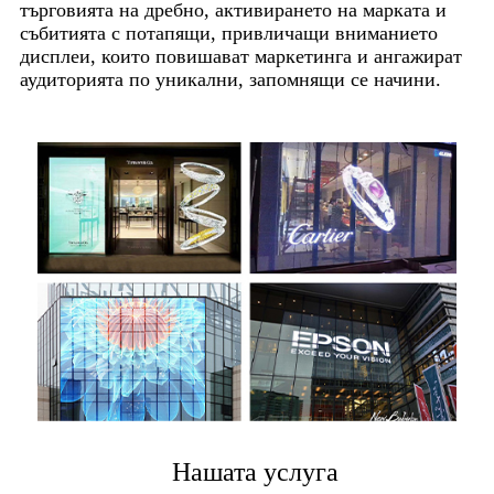
търговията на дребно, активирането на марката и
събитията с потапящи, привличащи вниманието
дисплеи, които повишават маркетинга и ангажират
аудиторията по уникални, запомнящи се начини.
Нашата услуга