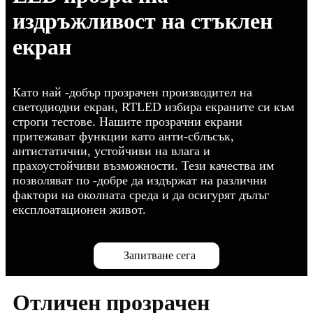
издръжливост на стъклен
екран
Като най -добър прозрачен производител на
светодиодни екран, RTLED избира екраните си към
строги тестове. Нашите прозрачни екрани
притежават функции като анти-сблъсък,
антистатични, устойчиви на влага и
прахоустойчиви възможности. Тези качества им
позволяват по -добре да издържат на различни
фактори на околната среда и да осигурят дълъг
експлоатационен живот.
Запитване сега
Отличен прозрачен