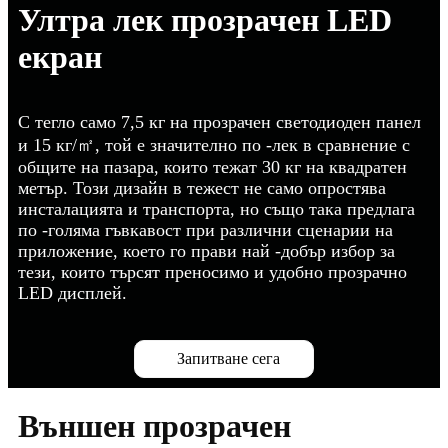
Ултра лек прозрачен LED
екран
С тегло само 7,5 кг на прозрачен светодиоден панел
и 15 кг/㎡, той е значително по -лек в сравнение с
общите на пазара, които тежат 30 кг на квадратен
метър. Този дизайн в тежест не само опростява
инсталацията и транспорта, но също така предлага
по -голяма гъвкавост при различни сценарии на
приложение, което го прави най -добър избор за
тези, които търсят преносимо и удобно прозрачно
LED дисплей.
Запитване сега
Външен прозрачен