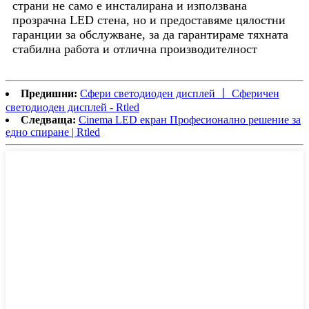
страни не само е инсталирана и използвана
прозрачна LED стена, но и предоставяме цялостни
гаранции за обслужване, за да гарантираме тяхната
стабилна работа и отлична производителност
Предишни:
Сфери светодиоден дисплей 丨 Сферичен
светодиоден дисплей - Rtled
Следваща:
Cinema LED екран Професионално решение за
едно спиране | Rtled