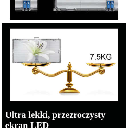
Ultra lekki, przezroczysty
ekran LED