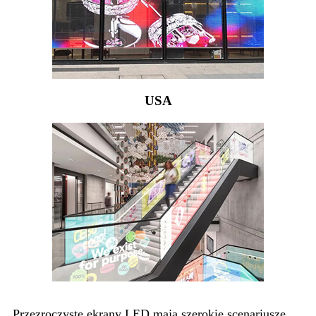
USA
Przezroczyste ekrany LED mają szerokie scenariusze