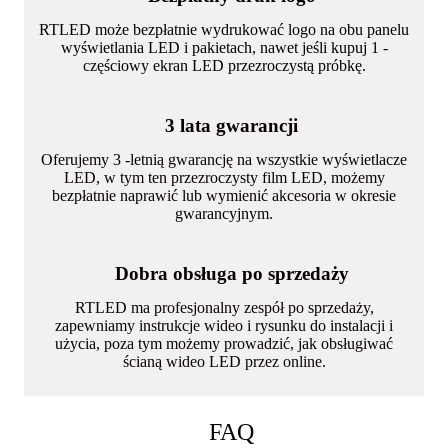
RTLED może bezpłatnie wydrukować logo na obu panelu
wyświetlania LED i pakietach, nawet jeśli kupuj 1 -
częściowy ekran LED przezroczystą próbkę.
3 lata gwarancji
Oferujemy 3 -letnią gwarancję na wszystkie wyświetlacze
LED, w tym ten przezroczysty film LED, możemy
bezpłatnie naprawić lub wymienić akcesoria w okresie
gwarancyjnym.
Dobra obsługa po sprzedaży
RTLED ma profesjonalny zespół po sprzedaży,
zapewniamy instrukcje wideo i rysunku do instalacji i
użycia, poza tym możemy prowadzić, jak obsługiwać
ścianą wideo LED przez online.
FAQ