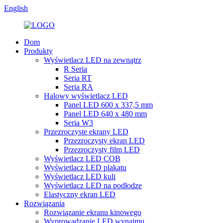
English
Dom
Produkty
Wyświetlacz LED na zewnątrz
R Seria
Seria RT
Seria RA
Halowy wyświetlacz LED
Panel LED 600 x 337,5 mm
Panel LED 640 x 480 mm
Seria W3
Przezroczyste ekrany LED
Przezroczysty ekran LED
Przezroczysty film LED
Wyświetlacz LED COB
Wyświetlacz LED plakatu
Wyświetlacz LED kuli
Wyświetlacz LED na podłodze
Elastyczny ekran LED
Rozwiązania
Rozwiązanie ekranu kinowego
Wyprowadzanie LED wynajmu