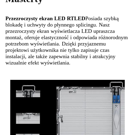
Przezroczysty ekran LED RTLED
Posiada szybką
blokadę i uchwyty do płynnego splicingu. Nasz
przezroczysty ekran wyświetlacza LED upraszcza
montaż, oferuje elastyczność i odpowiada różnorodnym
potrzebom wyświetlania. Dzięki przyjaznemu
projektowi użytkownika nie tylko zapisuje czas
instalacji, ale także zapewnia stabilny i atrakcyjny
wizualnie efekt wyświetlania.