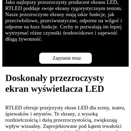
Jako najlepszy przezroczysty producent ekranu LED,
RTLED poddaje swoje ekrany rygorystycznym testom.
Nasze przezroczyste ekrany mają takie funkcje, jak
przeciwbólowe, przeciwstatyczne, odporne na wilgoć i
odporne na kurz funkcje. Cechy te pozwalają im lepiej
wytrzymać różne czynniki środowiskowe i zapewnić
długą żywotność.
Zapytanie teraz
Doskonały przezroczysty
ekran wyświetlacza LED
RTLED oferuje przejrzysty ekran LED dla sceny, teatru,
śpiewaków i artystów. Te ekrany, z wysoką
rozdzielczością i dużą przezroczystością, zwiększają
wpływ wizualny. Zaprojektowane pod kątem trwałości