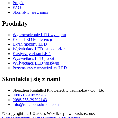
Projekt
FAQ
Skontaktuj się z nami
Produkty
Wyprowadzanie LED wynajmu
Ekran LED konferencji
Ekran mobilny LED
Wyświetlacz LED na podłodze
Elastyczny ekran LED
Wyświetlacz LED plakatu
Wyświetlacz LED taksówki
Przezroczysty wyświetlacz LED
Skontaktuj się z nami
Shenzhen Rentalled Photoelectric Technology Co., Ltd.
0086-13510835945
0086-755-29792143
info@rentalledsolution.com
© Copyright - 2010-2025: Wszelkie prawa zastrzeżone.