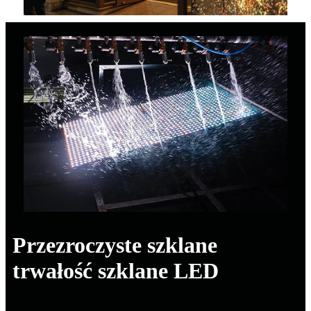
Przezroczyste szklane
trwałość szklane LED