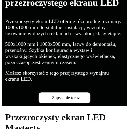
przezroczystego ekranu LED
Przezroczysty ekran LED oferuje różnorodne rozmiary.
1000x1000 mm do stabilnej instalacji, wizualny
losowanie w dużych reklamach i wysokiej klasy etapie.
500x1000 mm i 1000x500 mm, łatwy do demontażu,
przenośny. Szybka konfiguracja wystaw i
wyskakujących okienek, elastycznego wyświetlacza,
poza czasoprzestrzennym czasem.
Możesz skorzystać z tego przejrzystego wynajmu
ekranu LED.
Zapytanie teraz
Przezroczysty ekran LED
Masterty