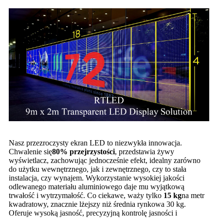
Nasz przezroczysty ekran LED to niezwykła innowacja.
Chwalenie się
80% przejrzystości
, przedstawia żywy
wyświetlacz, zachowując jednocześnie efekt, idealny zarówno
do użytku wewnętrznego, jak i zewnętrznego, czy to stała
instalacja, czy wynajem. Wykorzystanie wysokiej jakości
odlewanego materiału aluminiowego daje mu wyjątkową
trwałość i wytrzymałość. Co ciekawe, waży tylko
15 kg
na metr
kwadratowy, znacznie lżejszy niż średnia rynkowa 30 kg.
Oferuje wysoką jasność, precyzyjną kontrolę jasności i