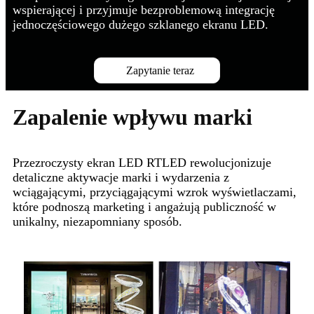
wspierającej i przyjmuje bezproblemową integrację
jednoczęściowego dużego szklanego ekranu LED.
Zapytanie teraz
Zapalenie wpływu marki
Przezroczysty ekran LED RTLED rewolucjonizuje
detaliczne aktywacje marki i wydarzenia z
wciągającymi, przyciągającymi wzrok wyświetlaczami,
które podnoszą marketing i angażują publiczność w
unikalny, niezapomniany sposób.