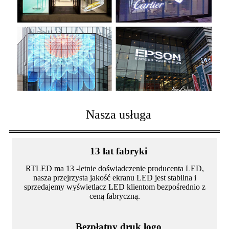
Nasza usługa
13 lat fabryki
RTLED ma 13 -letnie doświadczenie producenta LED,
nasza przejrzysta jakość ekranu LED jest stabilna i
sprzedajemy wyświetlacz LED klientom bezpośrednio z
ceną fabryczną.
Bezpłatny druk logo