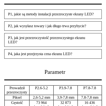
P1, jakie są metody instalacji przezroczyste ekrany LED?
P2, jak wysyłasz towary i jak długo trwa przybycie?
P3, jak jest przezroczystość przezroczystego ekranu
LED?
P4, jaka jest przejrzysta cena ekranu LED?
Parametr
Prowadził
P2.6-5.2
P3.9-7.8
P7.8-7.8
przezroczysty
Piksel
2,6-5,2 mm
3,9-7,8 mm
7.8-7,8 mm
Gęstość
73 964
32 873
16 436