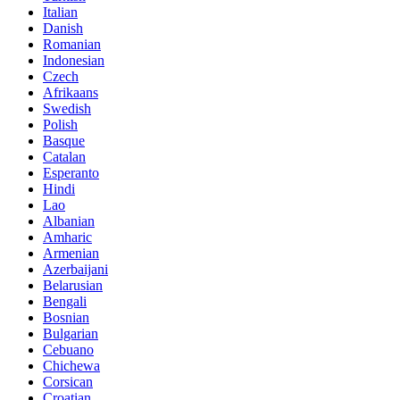
Italian
Danish
Romanian
Indonesian
Czech
Afrikaans
Swedish
Polish
Basque
Catalan
Esperanto
Hindi
Lao
Albanian
Amharic
Armenian
Azerbaijani
Belarusian
Bengali
Bosnian
Bulgarian
Cebuano
Chichewa
Corsican
Croatian