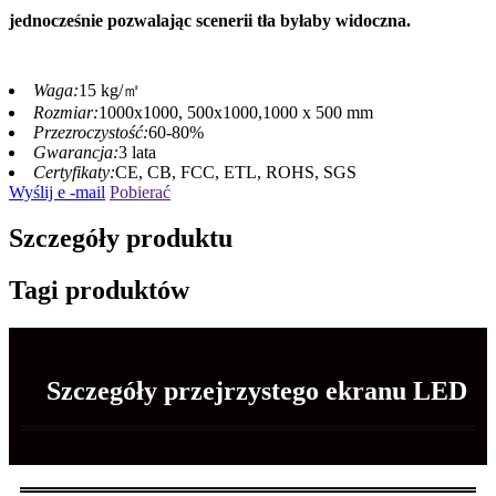
jednocześnie pozwalając scenerii tła byłaby widoczna.
Waga:
15 kg/㎡
Rozmiar:
1000x1000, 500x1000,1000 x 500 mm
Przezroczystość:
60-80%
Gwarancja:
3 lata
Certyfikaty:
CE, CB, FCC, ETL, ROHS, SGS
Wyślij e -mail
Pobierać
Szczegóły produktu
Tagi produktów
Szczegóły przejrzystego ekranu LED