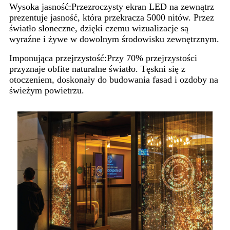
Wysoka jasność:
Przezroczysty ekran LED na zewnątrz
prezentuje jasność, która przekracza 5000 nitów. Przez
światło słoneczne, dzięki czemu wizualizacje są
wyraźne i żywe w dowolnym środowisku zewnętrznym.
Imponująca przejrzystość:
Przy 70% przejrzystości
przyznaje obfite naturalne światło. Tęskni się z
otoczeniem, doskonały do ​​budowania fasad i ozdoby na
świeżym powietrzu.