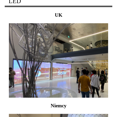
LED
UK
Niemcy