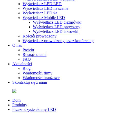
Wyświetlacz LED LED
Wyświetlacz LED na scenie
Wyświetlacz LED tła
Wyświetlacz Mobile LED
Wyświetlacz LED ciężarówki
Wyświetlacz LED przyczepy
Wyświetlacz LED taksówki
Kościół prowadzony
Wyświetlacz prowadzony przez konferencję
O nas
Projekt
Rosnąć z nami
FAQ
Aktualności
Blog
Wiadomości firmy
Wiadomości branżowe
Skontaktuj się z nami
Dom
Produkty
Przezroczyste ekrany LED