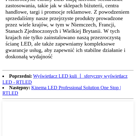
zastosowania, takie jak w sklepach biżuterii, centra
handlowe, targi i promocje reklamowe. Z powodzeniem
sprzedaliśmy nasze przejrzyste produkty prowadzone
przez wiele krajów, w tym w Niemczech, Francji,
Stanach Zjednoczonych i Wielkiej Brytanii. W tych
krajach nie tylko zainstalowano naszą przezroczystą
ścianę LED, ale także zapewniamy kompleksowe
gwarancje usług, aby zapewnić ich stabilne działanie i
doskonałą wydajność
Poprzedni:
Wyświetlacz LED kuli 丨 sferyczny wyświetlacz
LED - RTLED
Następny:
Kinema LED Professional Solution One Stop |
RTLED