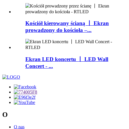
Kościół kierowany ścianą 丨 Ekran
prowadzony do kościoła –...
Ekran LED koncertu 丨 LED Wall
Concert - ...
O
O nas