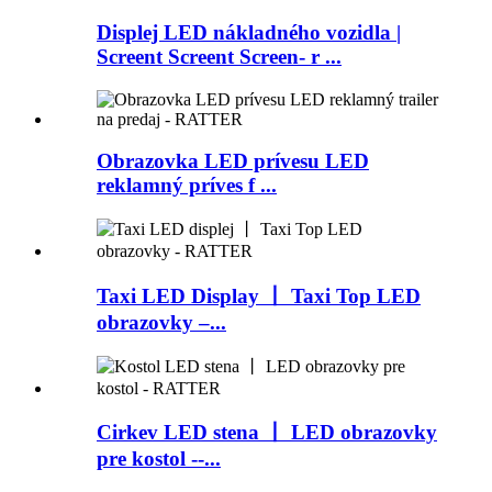
Displej LED nákladného vozidla |
Screent Screent Screen- r ...
Obrazovka LED prívesu LED
reklamný príves f ...
Taxi LED Display 丨 Taxi Top LED
obrazovky –...
Cirkev LED stena 丨 LED obrazovky
pre kostol --...