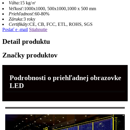
Váha:
15 kg/㎡
Veľkosť:
1000x1000, 500x1000,1000 x 500 mm
Priehľadnosť:
60-80%
Záruka:
3 roky
Certifikáty:
CE, CB, FCC, ETL, ROHS, SGS
Poslať e -mail
Stiahnutie
Detail produktu
Značky produktov
Podrobnosti o priehľadnej obrazovke
LED