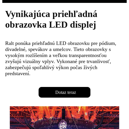
Vynikajúca priehľadná
obrazovka LED displej
Ralt ponúka priehľadnú LED obrazovku pre pódium,
divadelné, spevákov a umelcov. Tieto obrazovky s
vysokým rozlíšením a veľkou transparentnosťou
zvyšujú vizuálny vplyv. Vykonané pre trvanlivosť,
zabezpečujú spoľahlivý výkon počas živých
predstavení.
Dotaz teraz