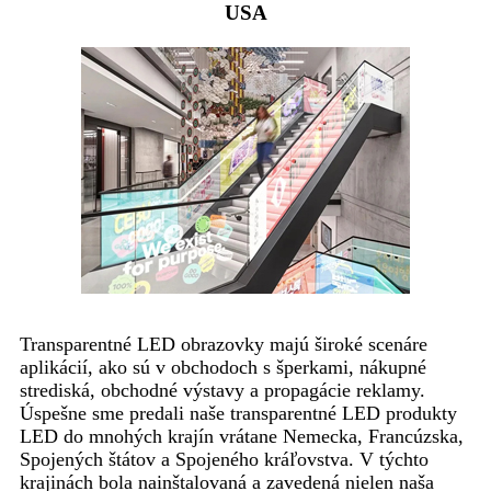
USA
Transparentné LED obrazovky majú široké scenáre
aplikácií, ako sú v obchodoch s šperkami, nákupné
strediská, obchodné výstavy a propagácie reklamy.
Úspešne sme predali naše transparentné LED produkty
LED do mnohých krajín vrátane Nemecka, Francúzska,
Spojených štátov a Spojeného kráľovstva. V týchto
krajinách bola nainštalovaná a zavedená nielen naša