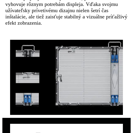
vyhovuje rôznym potrebám displeja. Vďaka svojmu
užívateľsky prívetivému dizajnu nielen šetrí čas
inštalácie, ale tiež zaisťuje stabilný a vizuálne príťažlivý
efekt zobrazenia.