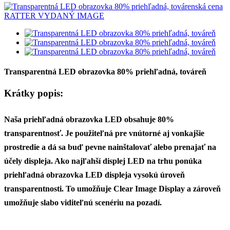
Transparentná LED obrazovka 80% priehľadná, továreň
Krátky popis:
Naša priehľadná obrazovka LED obsahuje 80%
transparentnosť. Je použiteľná pre vnútorné aj vonkajšie
prostredie a dá sa buď pevne nainštalovať alebo prenajať na
účely displeja. Ako najľahší displej LED na trhu ponúka
priehľadná obrazovka LED displeja vysokú úroveň
transparentnosti. To umožňuje Clear Image Display a zároveň
umožňuje slabo viditeľnú scenériu na pozadí.