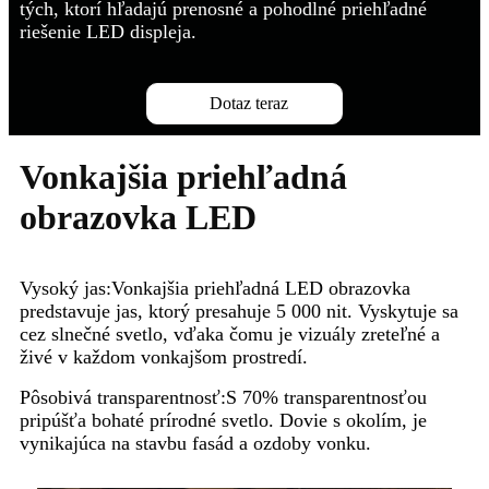
tých, ktorí hľadajú prenosné a pohodlné priehľadné
riešenie LED displeja.
Dotaz teraz
Vonkajšia priehľadná
obrazovka LED
Vysoký jas:
Vonkajšia priehľadná LED obrazovka
predstavuje jas, ktorý presahuje 5 000 nit. Vyskytuje sa
cez slnečné svetlo, vďaka čomu je vizuály zreteľné a
živé v každom vonkajšom prostredí.
Pôsobivá transparentnosť:
S 70% transparentnosťou
pripúšťa bohaté prírodné svetlo. Dovie s okolím, je
vynikajúca na stavbu fasád a ozdoby vonku.