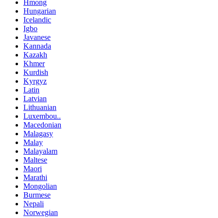
Hmong
Hungarian
Icelandic
Igbo
Javanese
Kannada
Kazakh
Khmer
Kurdish
Kyrgyz
Latin
Latvian
Lithuanian
Luxembou..
Macedonian
Malagasy
Malay
Malayalam
Maltese
Maori
Marathi
Mongolian
Burmese
Nepali
Norwegian