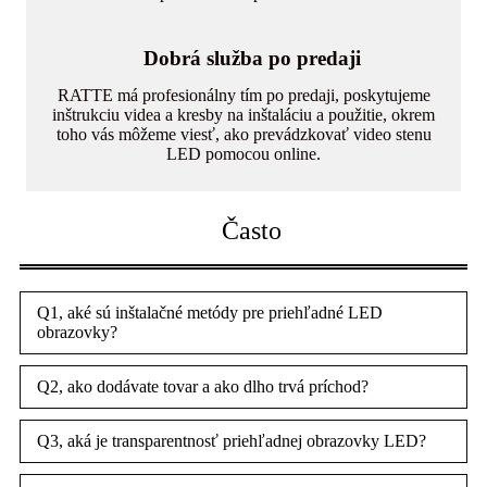
Dobrá služba po predaji
RATTE má profesionálny tím po predaji, poskytujeme
inštrukciu videa a kresby na inštaláciu a použitie, okrem
toho vás môžeme viesť, ako prevádzkovať video stenu
LED pomocou online.
Často
Q1, aké sú inštalačné metódy pre priehľadné LED
obrazovky?
Q2, ako dodávate tovar a ako dlho trvá príchod?
Q3, aká je transparentnosť priehľadnej obrazovky LED?