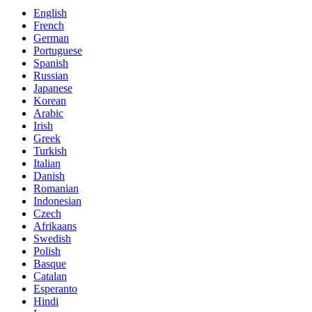
English
French
German
Portuguese
Spanish
Russian
Japanese
Korean
Arabic
Irish
Greek
Turkish
Italian
Danish
Romanian
Indonesian
Czech
Afrikaans
Swedish
Polish
Basque
Catalan
Esperanto
Hindi