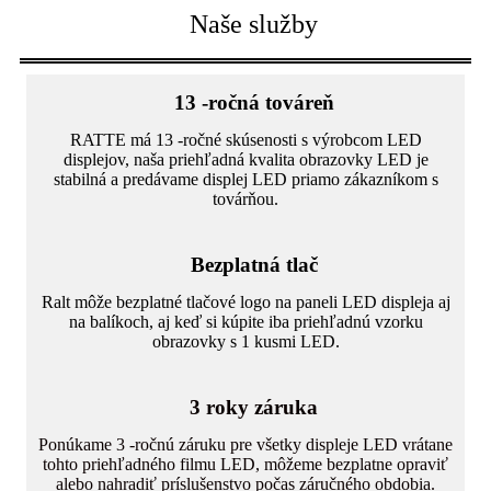
Naše služby
13 -ročná továreň
RATTE má 13 -ročné skúsenosti s výrobcom LED
displejov, naša priehľadná kvalita obrazovky LED je
stabilná a predávame displej LED priamo zákazníkom s
továrňou.
Bezplatná tlač
Ralt môže bezplatné tlačové logo na paneli LED displeja aj
na balíkoch, aj keď si kúpite iba priehľadnú vzorku
obrazovky s 1 kusmi LED.
3 roky záruka
Ponúkame 3 -ročnú záruku pre všetky displeje LED vrátane
tohto priehľadného filmu LED, môžeme bezplatne opraviť
alebo nahradiť príslušenstvo počas záručného obdobia.