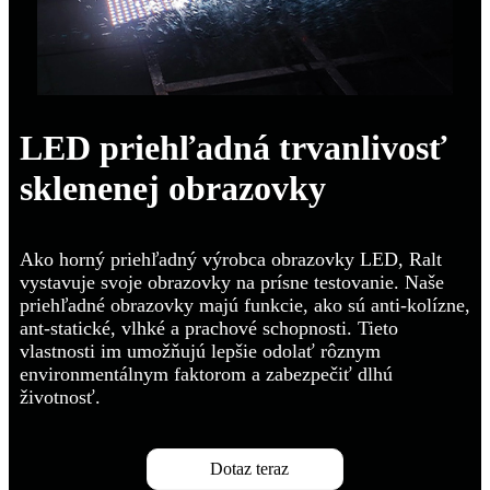
LED priehľadná trvanlivosť
sklenenej obrazovky
Ako horný priehľadný výrobca obrazovky LED, Ralt
vystavuje svoje obrazovky na prísne testovanie. Naše
priehľadné obrazovky majú funkcie, ako sú anti-kolízne,
ant-statické, vlhké a prachové schopnosti. Tieto
vlastnosti im umožňujú lepšie odolať rôznym
environmentálnym faktorom a zabezpečiť dlhú
životnosť.
Dotaz teraz