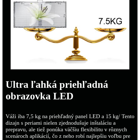
Ultra ľahká priehľadná
obrazovka LED
Váži iba 7,5 kg na priehľadný panel LED a 15 kg/ Tento
dizajn s periami nielen zjednodušuje inštaláciu a
prepravu, ale tiež ponúka väčšiu flexibilitu v rôznych
scenároch aplikácií, čo z neho robí najlepšiu voľbu pre