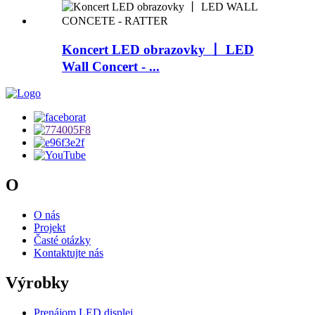
Koncert LED obrazovky 丨 LED
Wall Concert - ...
O
O nás
Projekt
Časté otázky
Kontaktujte nás
Výrobky
Prenájom LED displej