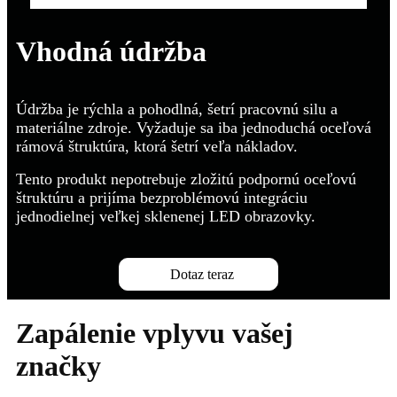
Vhodná údržba
Údržba je rýchla a pohodlná, šetrí pracovnú silu a
materiálne zdroje. Vyžaduje sa iba jednoduchá oceľová
rámová štruktúra, ktorá šetrí veľa nákladov.
Tento produkt nepotrebuje zložitú podpornú oceľovú
štruktúru a prijíma bezproblémovú integráciu
jednodielnej veľkej sklenenej LED obrazovky.
Dotaz teraz
Zapálenie vplyvu vašej
značky