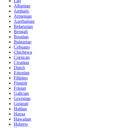
Lao
Albanian
Amharic
Armenian
Azerbaijani
Belarusian
Bengali
Bosnian
Bulgarian
Cebuano
Chichewa
Corsican
Croatian
Dutch
Estonian
Filipino
Finnish
Frisian
Galician
Georgian
Gujarati
Haitian
Hausa
Hawaiian
Hebrew