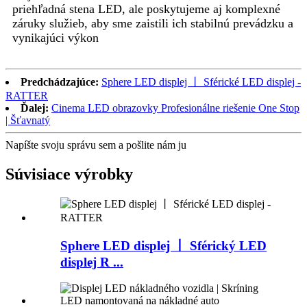
priehľadná stena LED, ale poskytujeme aj komplexné
záruky služieb, aby sme zaistili ich stabilnú prevádzku a
vynikajúci výkon
Predchádzajúce:
Sphere LED displej 丨 Sférické LED displej -
RATTER
Ďalej:
Cinema LED obrazovky Profesionálne riešenie One Stop
| Šťavnatý
Napíšte svoju správu sem a pošlite nám ju
Súvisiace výrobky
Sphere LED displej 丨 Sférický LED
displej R ...