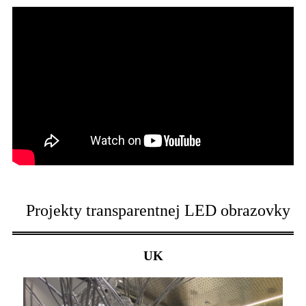
Projekty transparentnej LED obrazovky
UK