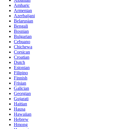
Albanian
Amharic
Armenian
Azerbaijani
Belarusian
Bengali
Bosnian
Bulgarian
Cebuano
Chichewa
Corsican
Croatian
Dutch
Estonian
Filipino
Finnish
Frisian
Galician
Georgian
Gujarati
Haitian
Hausa
Hawaiian
Hebrew
Hmong