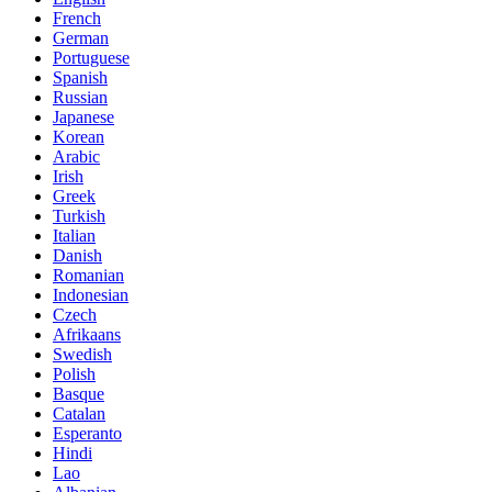
French
German
Portuguese
Spanish
Russian
Japanese
Korean
Arabic
Irish
Greek
Turkish
Italian
Danish
Romanian
Indonesian
Czech
Afrikaans
Swedish
Polish
Basque
Catalan
Esperanto
Hindi
Lao