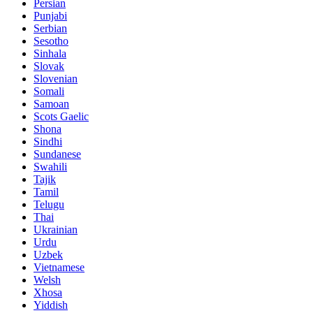
Persian
Punjabi
Serbian
Sesotho
Sinhala
Slovak
Slovenian
Somali
Samoan
Scots Gaelic
Shona
Sindhi
Sundanese
Swahili
Tajik
Tamil
Telugu
Thai
Ukrainian
Urdu
Uzbek
Vietnamese
Welsh
Xhosa
Yiddish