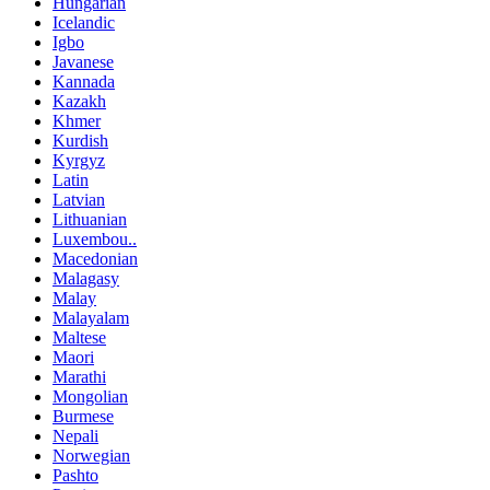
Hungarian
Icelandic
Igbo
Javanese
Kannada
Kazakh
Khmer
Kurdish
Kyrgyz
Latin
Latvian
Lithuanian
Luxembou..
Macedonian
Malagasy
Malay
Malayalam
Maltese
Maori
Marathi
Mongolian
Burmese
Nepali
Norwegian
Pashto