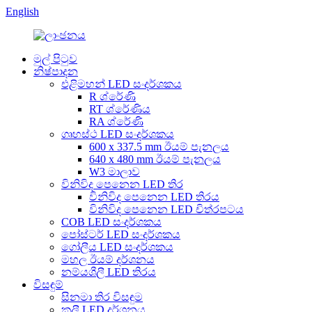
English
මුල් පිටුව
නිෂ්පාදන
එළිමහන් LED සංදර්ශකය
R ශ්රේණි
RT ශ්රේණිය
RA ශ්රේණි
ගෘහස්ථ LED සංදර්ශකය
600 x 337.5 mm ඊයම් පැනලය
640 x 480 mm ඊයම් පැනලය
W3 මාලාව
විනිවිද පෙනෙන LED තිර
විනිවිද පෙනෙන LED තිරය
විනිවිද පෙනෙන LED චිත්රපටය
COB LED සංදර්ශකය
පෝස්ටර් LED සංදර්ශකය
ගෝලීය LED ​​සංදර්ශකය
මහල ඊයම් දර්ශනය
නම්යශීලී LED තිරය
විසඳුම්
සිනමා තිර විසඳුම
කුලී LED දර්ශනය