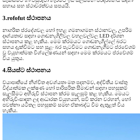
සැකසීමට හා විසුරුවා හැරීමට ඉඩ සලසමින් ප්රදර්ශනය සඳහා
සහාය සහ ස්ථාවරත්වය සපයයි.
3.rofofut ස්ථාපනය
නාගරික ප්රදේශවල හෝ ඉහළ ගමනාගමන ස්ථානවල, උපරිම
දෘශ්යතාව සඳහා ගොඩනැගිලිවල වහලවල්වල LED දර්ශන
ස්ථාපනය කළ හැකිය. මෙම ක්රමයට ගොඩනැගිල්ලේ බරට
සහය දැක්වීමට සහ සුළං බර පැටවීමට ගොඩනැගීමට ප්රවේශම්
වූ ව්යුහාත්මක විශ්ලේෂණයන් සඳහා මෙම ක්රමයට ප්රවේශම්
විය යුතුය.
4.සියස්ට ස්ථාපනය
ව්යාපෘතියේ නිශ්චිත අවශ්යතා මත පදනම්ව, අද්විතීය වාස්තු
විද්යාත්මක ලක්ෂණ හෝ පාරිසරික සීමාවන් සඳහා පහසුකම්
සැලසීමට අභිරුචි ස්ථාපන ක්රම සැලසුම් කළ හැකිය. මෙයට
අභිරුචි-සාදන ලද ආධාරක ව්යුහයන්, සවි කරන වරහන්, හෝ
පවත්නා යටිතල පහසුකම් සමඟ ඒකාබද්ධ වීම ඇතුළත් විය
හැකිය.