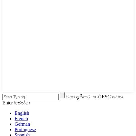
වසා දැමීමට හෝ ESC වෙත
Enter ඔබන්න
English
French
German
Portuguese
Spanish