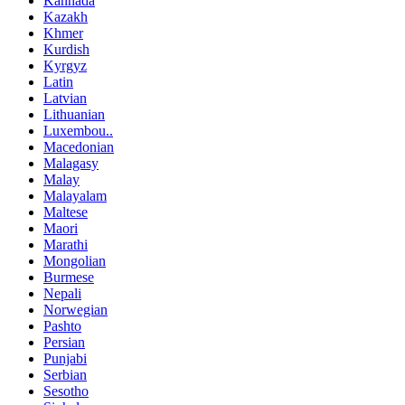
Kannada
Kazakh
Khmer
Kurdish
Kyrgyz
Latin
Latvian
Lithuanian
Luxembou..
Macedonian
Malagasy
Malay
Malayalam
Maltese
Maori
Marathi
Mongolian
Burmese
Nepali
Norwegian
Pashto
Persian
Punjabi
Serbian
Sesotho