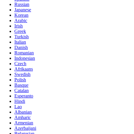
Russian
Japanese
Korean
Arabic
Irish
Greek
Turkish
Italian
Danish
Romanian
Indonesian
Czech
Afrikaans
Swedish
Polish
Basque
Catalan
Esperanto
Hindi
Lao
Albanian
Amharic
Armenian
Azerbaijani
Belarusian