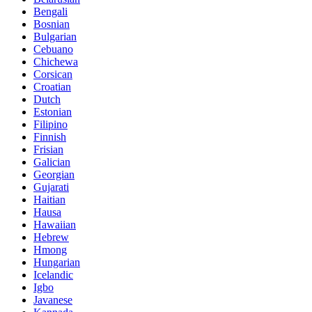
Bengali
Bosnian
Bulgarian
Cebuano
Chichewa
Corsican
Croatian
Dutch
Estonian
Filipino
Finnish
Frisian
Galician
Georgian
Gujarati
Haitian
Hausa
Hawaiian
Hebrew
Hmong
Hungarian
Icelandic
Igbo
Javanese