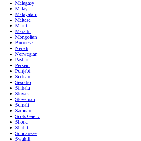
Malagasy
Malay
Malayalam
Maltese
Maori
Marathi
Mongolian
Burmese
Nepali
Norwegian
Pashto
Persian
Punjabi
Serbian
Sesotho
Sinhala
Slovak
Slovenian
Somali
Samoan
Scots Gaelic
Shona
Sindhi
Sundanese
Swahili