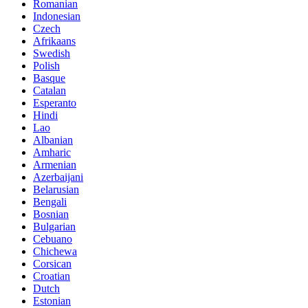
Romanian
Indonesian
Czech
Afrikaans
Swedish
Polish
Basque
Catalan
Esperanto
Hindi
Lao
Albanian
Amharic
Armenian
Azerbaijani
Belarusian
Bengali
Bosnian
Bulgarian
Cebuano
Chichewa
Corsican
Croatian
Dutch
Estonian