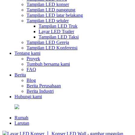
Tampilan LED konser
Tampilan LED panggung
Tampilan LED latar belakang
Tampilan LED seluler
Tampilan LED Truk
Layar LED Trailer
Tampilan LED Taksi
Tampilan LED Gereja
Tampilan LED Konferensi
Tentang kami
Proyek
Tumbuh bersama kami
FAQ
Berita
Blog
Berita Perusahaan
Berita Industri
Hubungi kami
Rumah
Larutan