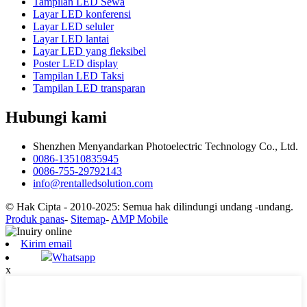
Tampilan LED Sewa
Layar LED konferensi
Layar LED seluler
Layar LED lantai
Layar LED yang fleksibel
Poster LED display
Tampilan LED Taksi
Tampilan LED transparan
Hubungi kami
Shenzhen Menyandarkan Photoelectric Technology Co., Ltd.
0086-13510835945
0086-755-29792143
info@rentalledsolution.com
© Hak Cipta - 2010-2025: Semua hak dilindungi undang -undang.
Produk panas
-
Sitemap
-
AMP Mobile
Kirim email
Whatsapp
x