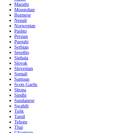
Marathi
Mongolian
Burmese
Nepali
Norwegian
Pashto
Persian
Punjabi
Serbian
Sesotho
Sinhala
Slovak
Slovenian
Somali
Samoan
Scots Gaelic
Shona
Sindhi
Sundanese
Swahili
Tajik
Tamil
Telugu
Thai
Ukrainian