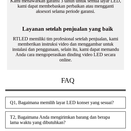
Kami menawarkan garansi 3 tahun untuk semua layar LED,
kami dapat membebaskan perbaikan atau mengganti
aksesori selama periode garansi.
Layanan setelah penjualan yang baik
RTLED memiliki tim profesional setelah penjualan, kami
memberikan instruksi video dan menggambar untuk
instalasi dan penggunaan, selain itu, kami dapat memandu
Anda cara mengoperasikan dinding video LED secara
online.
FAQ
Q1, Bagaimana memilih layar LED konser yang sesuai?
T2, Bagaimana Anda mengirimkan barang dan berapa
lama waktu yang dibutuhkan?