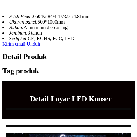
Pitch Pixel:
2.604/2.84/3.47/3.91/4.81mm
Ukuran panel:
500*1000mm
Bahan:
Aluminium die-casting
Jaminan:
3 tahun
Sertifikat:
CE, ROHS, FCC, LVD
Kirim email
Unduh
Detail Produk
Tag produk
Detail Layar LED Konser