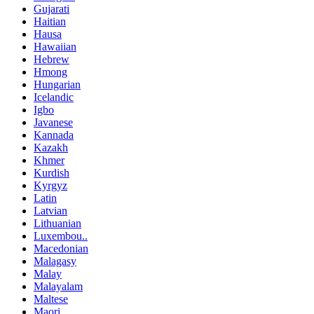
Gujarati
Haitian
Hausa
Hawaiian
Hebrew
Hmong
Hungarian
Icelandic
Igbo
Javanese
Kannada
Kazakh
Khmer
Kurdish
Kyrgyz
Latin
Latvian
Lithuanian
Luxembou..
Macedonian
Malagasy
Malay
Malayalam
Maltese
Maori