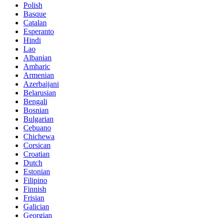
Polish
Basque
Catalan
Esperanto
Hindi
Lao
Albanian
Amharic
Armenian
Azerbaijani
Belarusian
Bengali
Bosnian
Bulgarian
Cebuano
Chichewa
Corsican
Croatian
Dutch
Estonian
Filipino
Finnish
Frisian
Galician
Georgian