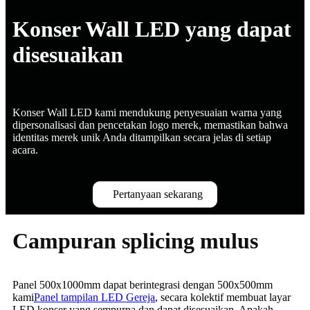
Konser Wall LED yang dapat
disesuaikan
Konser Wall LED kami mendukung penyesuaian warna yang
dipersonalisasi dan pencetakan logo merek, memastikan bahwa
identitas merek unik Anda ditampilkan secara jelas di setiap
acara.
Pertanyaan sekarang
Campuran splicing mulus
Panel 500x1000mm dapat berintegrasi dengan 500x500mm
kami
Panel tampilan LED Gereja
, secara kolektif membuat layar
LED konser yang sempurna dan dapat disesuaikan. Apakah