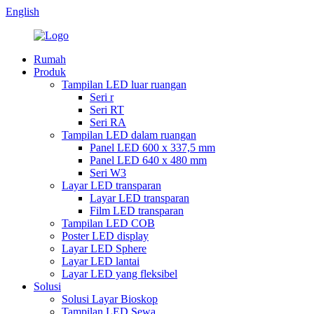
English
Rumah
Produk
Tampilan LED luar ruangan
Seri r
Seri RT
Seri RA
Tampilan LED dalam ruangan
Panel LED 600 x 337,5 mm
Panel LED 640 x 480 mm
Seri W3
Layar LED transparan
Layar LED transparan
Film LED transparan
Tampilan LED COB
Poster LED display
Layar LED Sphere
Layar LED lantai
Layar LED yang fleksibel
Solusi
Solusi Layar Bioskop
Tampilan LED Sewa