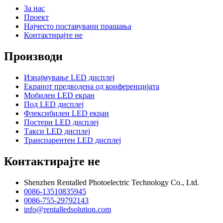
За нас
Проект
Најчесто поставувани прашања
Контактирајте не
Производи
Изнајмување LED дисплеј
Екранот предводена од конференцијата
Мобилен LED екран
Под LED дисплеј
Флексибилен LED екран
Постери LED дисплеј
Такси LED дисплеј
Транспарентен LED дисплеј
Контактирајте не
Shenzhen Rentalled Photoelectric Technology Co., Ltd.
0086-13510835945
0086-755-29792143
info@rentalledsolution.com