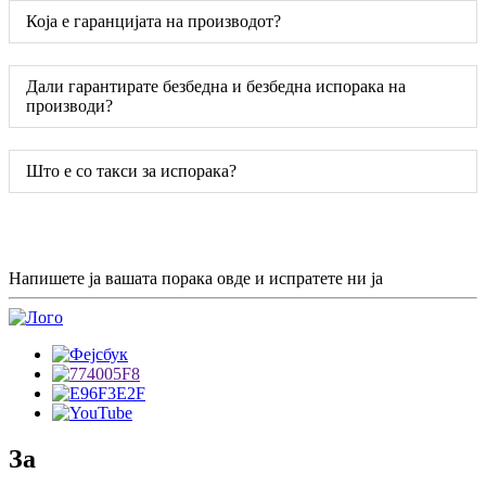
Која е гаранцијата на производот?
Дали гарантирате безбедна и безбедна испорака на
производи?
Што е со такси за испорака?
Напишете ја вашата порака овде и испратете ни ја
За