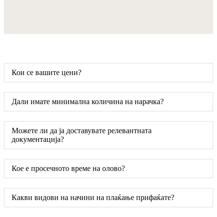
Кои се вашите цени?
Дали имате минимална количина на нарачка?
Можете ли да ја доставувате релевантната
документација?
Кое е просечното време на олово?
Какви видови на начини на плаќање прифаќате?