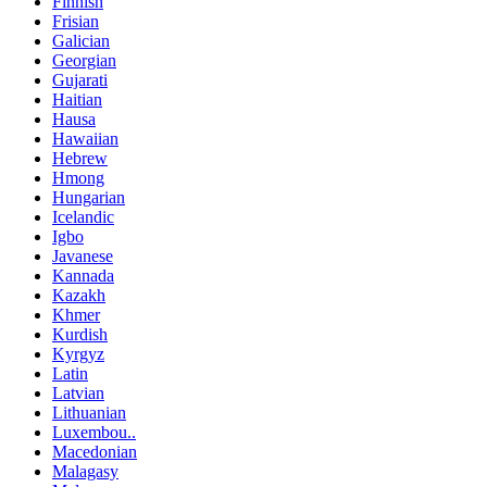
Finnish
Frisian
Galician
Georgian
Gujarati
Haitian
Hausa
Hawaiian
Hebrew
Hmong
Hungarian
Icelandic
Igbo
Javanese
Kannada
Kazakh
Khmer
Kurdish
Kyrgyz
Latin
Latvian
Lithuanian
Luxembou..
Macedonian
Malagasy