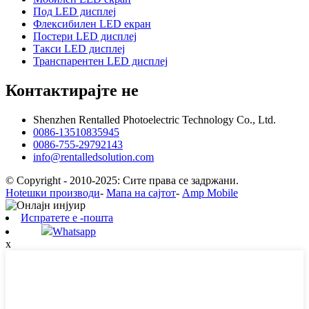
Под LED дисплеј
Флексибилен LED екран
Постери LED дисплеј
Такси LED дисплеј
Транспарентен LED дисплеј
Контактирајте не
Shenzhen Rentalled Photoelectric Technology Co., Ltd.
0086-13510835945
0086-755-29792143
info@rentalledsolution.com
© Copyright - 2010-2025: Сите права се задржани.
Hotешки производи
-
Мапа на сајтот
-
Amp Mobile
Испратете е -пошта
Whatsapp
x