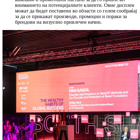
вниманието на потенцијалните клиенти. Овие дисплеи
можат да бидат поставени во области со голем сообраќај
за да се прикажат производи, промоции и пораки за
брендови на визуелно привлечен начин.