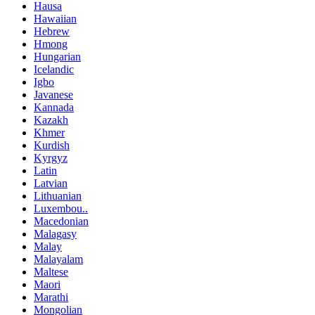
Hausa
Hawaiian
Hebrew
Hmong
Hungarian
Icelandic
Igbo
Javanese
Kannada
Kazakh
Khmer
Kurdish
Kyrgyz
Latin
Latvian
Lithuanian
Luxembou..
Macedonian
Malagasy
Malay
Malayalam
Maltese
Maori
Marathi
Mongolian