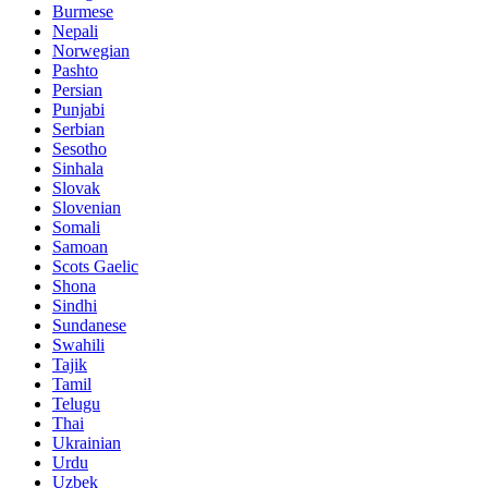
Burmese
Nepali
Norwegian
Pashto
Persian
Punjabi
Serbian
Sesotho
Sinhala
Slovak
Slovenian
Somali
Samoan
Scots Gaelic
Shona
Sindhi
Sundanese
Swahili
Tajik
Tamil
Telugu
Thai
Ukrainian
Urdu
Uzbek