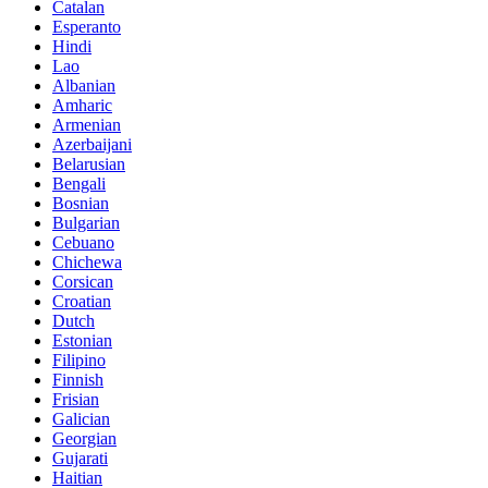
Catalan
Esperanto
Hindi
Lao
Albanian
Amharic
Armenian
Azerbaijani
Belarusian
Bengali
Bosnian
Bulgarian
Cebuano
Chichewa
Corsican
Croatian
Dutch
Estonian
Filipino
Finnish
Frisian
Galician
Georgian
Gujarati
Haitian