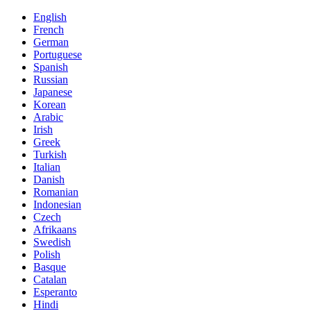
English
French
German
Portuguese
Spanish
Russian
Japanese
Korean
Arabic
Irish
Greek
Turkish
Italian
Danish
Romanian
Indonesian
Czech
Afrikaans
Swedish
Polish
Basque
Catalan
Esperanto
Hindi