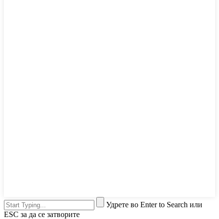
Удрете во Enter to Search или
ESC за да се затворите