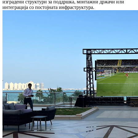
изградени структури за поддршка, монтажни држачи или
интеграција со постојната инфраструктура.