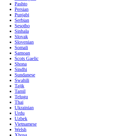
Pashto
Persian
Punjabi
Serbian
Sesotho
Sinhala
Slovak
Slovenian
Somali
Samoan
Scots Gaelic
Shona
Sindhi
Sundanese
Swahili
Tajik
Tamil
Telugu
Thai
Ukrainian
Urdu
Uzbek
Vietnamese
Welsh
Xhosa