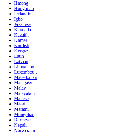
Hmong
Hungarian
Icelandic
Igbo
Javanese
Kannada
Kazakh
Khmer
Kurdish
Kyrgyz
Latin
Latvian
Lithuanian
Luxembou..
Macedonian
Malagasy
Malay
Malayalam
Maltese
Maori
Marathi
Mongolian
Burmese
Nepali
Norwegian