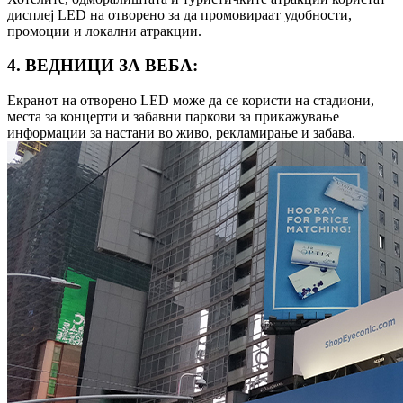
дисплеј LED на отворено за да промовираат удобности,
промоции и локални атракции.
4. ВЕДНИЦИ ЗА ВЕБА:
Екранот на отворено LED може да се користи на стадиони,
места за концерти и забавни паркови за прикажување
информации за настани во живо, рекламирање и забава.