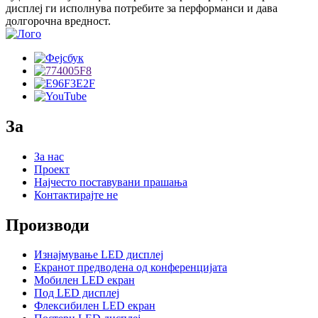
дисплеј ги исполнува потребите за перформанси и дава
долгорочна вредност.
За
За нас
Проект
Најчесто поставувани прашања
Контактирајте не
Производи
Изнајмување LED дисплеј
Екранот предводена од конференцијата
Мобилен LED екран
Под LED дисплеј
Флексибилен LED екран