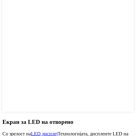
Екран за LED на отворено
Со зрелост на
LED дисплеј
Технологијата, дисплеите LED на