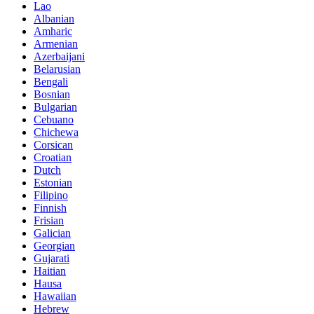
Lao
Albanian
Amharic
Armenian
Azerbaijani
Belarusian
Bengali
Bosnian
Bulgarian
Cebuano
Chichewa
Corsican
Croatian
Dutch
Estonian
Filipino
Finnish
Frisian
Galician
Georgian
Gujarati
Haitian
Hausa
Hawaiian
Hebrew