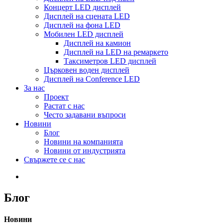
Концерт LED дисплей
Дисплей на сцената LED
Дисплей на фона LED
Мобилен LED дисплей
Дисплей на камион
Дисплей на LED на ремаркето
Таксиметров LED дисплей
Църковен воден дисплей
Дисплей на Conference LED
За нас
Проект
Растат с нас
Често задавани въпроси
Новини
Блог
Новини на компанията
Новини от индустрията
Свържете се с нас
Блог
Новини