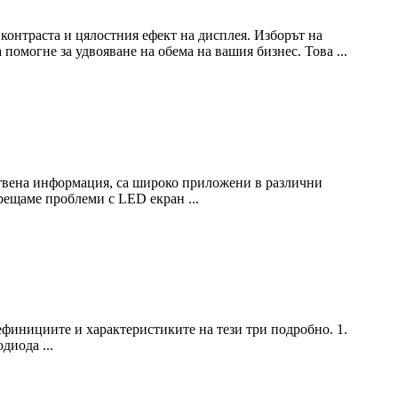
контраста и цялостния ефект на дисплея. Изборът на
омогне за удвояване на обема на вашия бизнес. Това ...
ствена информация, са широко приложени в различни
рещаме проблеми с LED екран ...
финициите и характеристиките на тези три подробно. 1.
диода ...