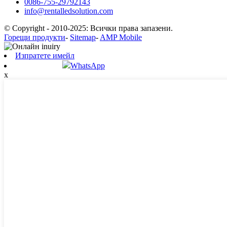
0086-755-29792143
info@rentalledsolution.com
© Copyright - 2010-2025: Всички права запазени.
Горещи продукти
-
Sitemap
-
AMP Mobile
Изпратете имейл
WhatsApp
x