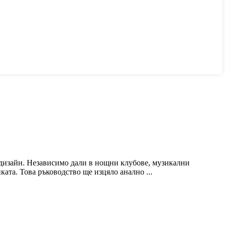
 дизайн. Независимо дали в нощни клубове, музикални
ата. Това ръководство ще изцяло анално ...