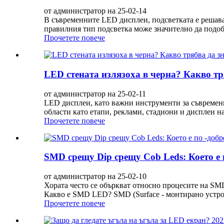
от администратор на 25-02-14
В съвременните LED дисплеи, подсветката е решаващ
правилния тип подсветка може значително да подоб
Прочетете повече
LED стената излязоха в черна? Какво тря
от администратор на 25-02-11
LED дисплеи, като важни инструменти за съвремен
области като етапи, реклами, стадиони и дисплеи н
Прочетете повече
SMD срещу Dip срещу Cob Leds: Което е по
от администратор на 25-02-10
Хората често се объркват относно процесите на SM
Какво е SMD LED? SMD (Surface - монтирано устройс
Прочетете повече