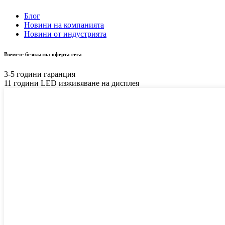
Блог
Новини на компанията
Новини от индустрията
Вземете безплатна оферта сега
3-5 години гаранция
11 години LED изживяване на дисплея