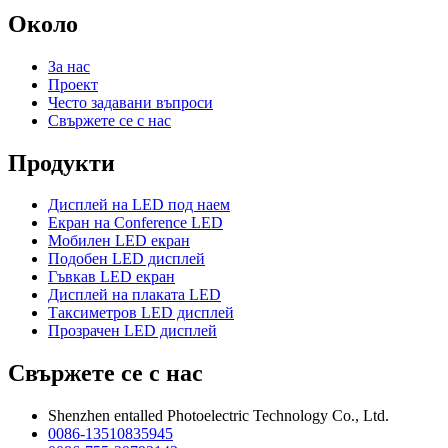
Около
За нас
Проект
Често задавани въпроси
Свържете се с нас
Продукти
Дисплей на LED под наем
Екран на Conference LED
Мобилен LED екран
Подобен LED дисплей
Гъвкав LED екран
Дисплей на плаката LED
Таксиметров LED дисплей
Прозрачен LED дисплей
Свържете се с нас
Shenzhen entalled Photoelectric Technology Co., Ltd.
0086-13510835945