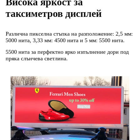
Висока яркост за
таксиметров дисплей
Различна пикселна стъпка на разположение: 2,5 мм:
5000 нита, 3,33 мм: 4500 нита и 5 мм: 5500 нита.
5500 нита за перфектно ярко изпълнение дори под
пряка слънчева светлина.