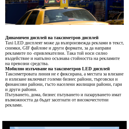
Динамичен дисплей на таксиметров дисплей
Taxi LED дисплеят може да възпроизвежда реклами в текст,
снимки, GIF файлове и други формати, за да направи
рекламите по -привлекателни. Така той носи силно
въздействие и напълно осъзнава стойността на рекламите
на превозни средства.
Мобилно излъчване на таксиметров LED дисплей
Таксиметровата линия не е фиксирана, а местата за влизане
и излизане включват големи бизнес райони, търговски и
финансови райони, гъсто населени жилищни райони, гари
и други райони.
Пътуването, дома, бизнес пътуването и пазаруването имат
възможността да бъдат засегнати от високочестотни
реклами.