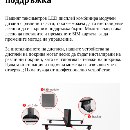
Нашият таксиметров LED дисплей комбинира модулен
дизайн с различни части, така че можем да го инсталираме
лесно и да извършим поддръжка бързо. Можете също така
лесно да поставите и премахнете SIM картата, за да
промените метода на управление.
За инсталирането на дисплеи, нашите устройства за
дисплей на покрива могат лесно да бъдат инсталирани на
различни покриви, като се използват стелажи на покрива.
Цялата инсталация и подмяна може да се извърши чрез
отвертка; Няма нужда от професионално устройство.