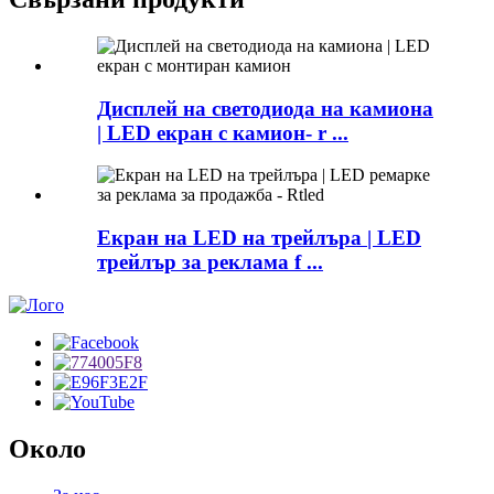
Дисплей на светодиода на камиона
| LED екран с камион- r ...
Екран на LED на трейлъра | LED
трейлър за реклама f ...
Около