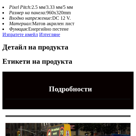
Pixel Pitch:
2.5 мм/3.33 мм/5 мм
Размер на панела:
960x320mm
Входно напрежение:
DC 12 V.
Материал:
Матов акрилен лист
Функция:
Енергийно пестене
Изпратете имейл
Изтегляне
Детайл на продукта
Етикети на продукта
Подробности