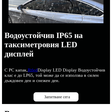
Водоустойчив IP65 на
таксиметровия LED
дисплей
С PC капак,
Rtled
Display LED Display Водоустойчив
клас е до LP65, той може да се използва в силен
дъждовен ден и снежен ден.
Запитване сега