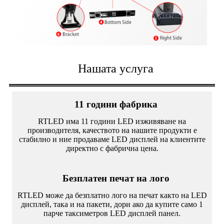
Нашата услуга
11 години фабрика
RTLED има 11 години LED изживяване на
производителя, качеството на нашите продукти е
стабилно и ние продаваме LED дисплей на клиентите
директно с фабрична цена.
Безплатен печат на лого
RTLED може да безплатно лого на печат както на LED
дисплей, така и на пакети, дори ако да купите само 1
парче таксиметров LED дисплей панел.