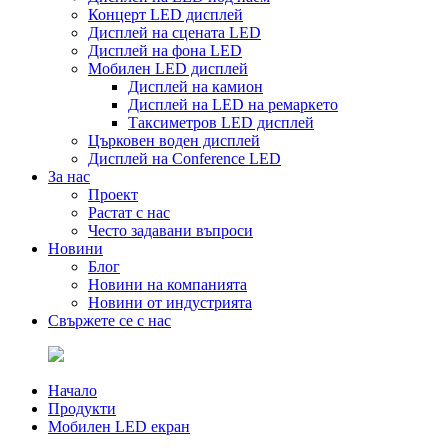
Концерт LED дисплей
Дисплей на сцената LED
Дисплей на фона LED
Мобилен LED дисплей
Дисплей на камион
Дисплей на LED на ремаркето
Таксиметров LED дисплей
Църковен воден дисплей
Дисплей на Conference LED
За нас
Проект
Растат с нас
Често задавани въпроси
Новини
Блог
Новини на компанията
Новини от индустрията
Свържете се с нас
Начало
Продукти
Мобилен LED екран