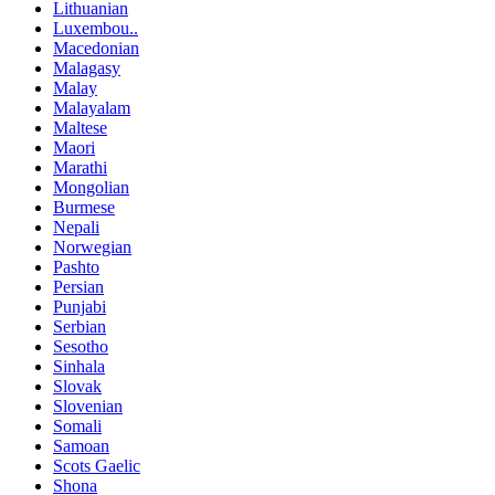
Lithuanian
Luxembou..
Macedonian
Malagasy
Malay
Malayalam
Maltese
Maori
Marathi
Mongolian
Burmese
Nepali
Norwegian
Pashto
Persian
Punjabi
Serbian
Sesotho
Sinhala
Slovak
Slovenian
Somali
Samoan
Scots Gaelic
Shona