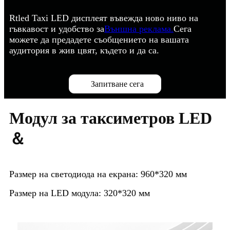
Rtled Taxi LED дисплеят въвежда ново ниво на
гъвкавост и удобство за
Външна реклама.
Сега
можете да предадете съобщението на вашата
аудитория в жив цвят, където и да са.
Запитване сега
Модул за таксиметров LED
＆
Размер на светодиода на екрана: 960*320 мм
Размер на LED модула: 320*320 мм