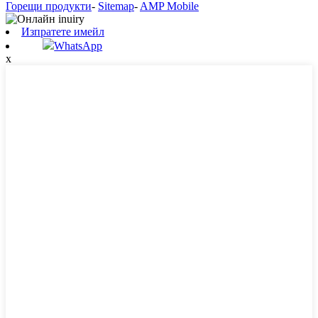
Горещи продукти
-
Sitemap
-
AMP Mobile
Изпратете имейл
WhatsApp
x