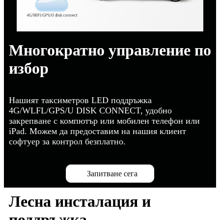
Многократно управление по
избор
Нашият таксиметров LED поддръжка
4G/WLFL/GPS/U DISK CONNECT, удобно
закрепване с компютър или мобилен телефон или
iPad. Можем да предоставим на нашия клиент
софтуер за контрол безплатно.
Запитване сега
Лесна инсталация и
поддръжка