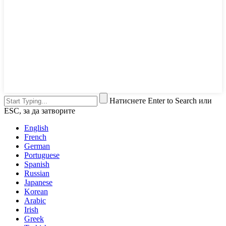
Натиснете Enter to Search или
ESC, за да затворите
English
French
German
Portuguese
Spanish
Russian
Japanese
Korean
Arabic
Irish
Greek