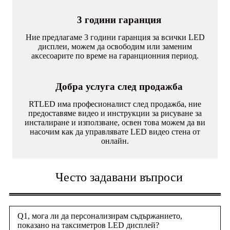
3 години гаранция
Ние предлагаме 3 години гаранция за всички LED
дисплеи, можем да освободим или заменим
аксесоарите по време на гаранционния период.
Добра услуга след продажба
RTLED има професионалист след продажба, ние
предоставяме видео и инструкции за рисуване за
инсталиране и използване, освен това можем да ви
насочим как да управлявате LED видео стена от
онлайн.
Често задавани въпроси
Q1, мога ли да персонализирам съдържанието,
показано на таксиметров LED дисплей?