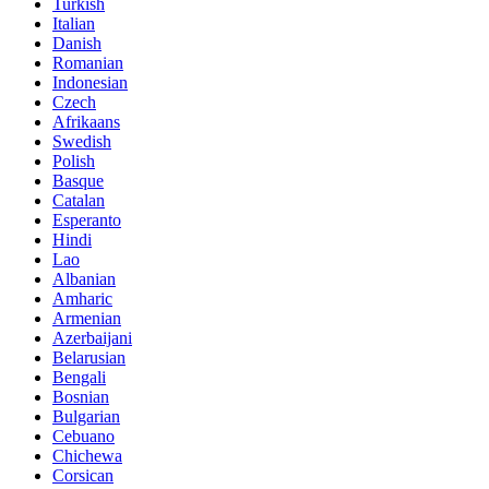
Turkish
Italian
Danish
Romanian
Indonesian
Czech
Afrikaans
Swedish
Polish
Basque
Catalan
Esperanto
Hindi
Lao
Albanian
Amharic
Armenian
Azerbaijani
Belarusian
Bengali
Bosnian
Bulgarian
Cebuano
Chichewa
Corsican