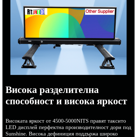
Висока разделителна
способност и висока яркост
Високата яркост от 4500-5000NITS правят таксито
LED дисплей перфектна производителност дори под
Sunshine. Висока дефиниция поддържа широко