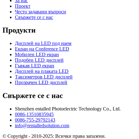
За нас
Проект
Често задавани въпроси
Свържете се с нас
Продукти
Дисплей на LED под наем
Екран на Conference LED
Мобилен LED екран
Подобен LED дисплей
Гъвкав LED екран
Дисплей на плаката LED
Таксиметров LED дисплей
Прозрачен LED дисплей
Свържете се с нас
Shenzhen entalled Photoelectric Technology Co., Ltd.
0086-13510835945
0086-755-29792143
info@rentalledsolution.com
© Copyright - 2010-2025: Всички права запазени.