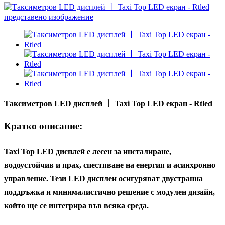
Таксиметров LED дисплей 丨 Taxi Top LED екран - Rtled
Кратко описание:
Taxi Top LED дисплей е лесен за инсталиране,
водоустойчив и прах, спестяване на енергия и асинхронно
управление. Тези LED дисплеи осигуряват двустранна
поддръжка и минималистично решение с модулен дизайн,
който ще се интегрира във всяка среда.