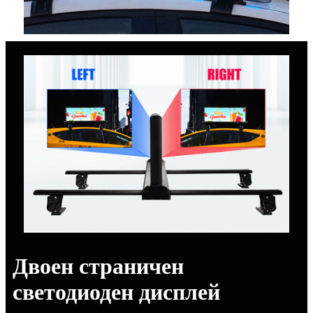
Двоен страничен
светодиоден дисплей