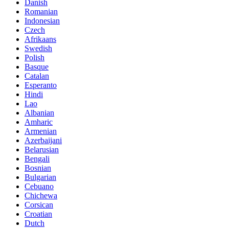
Danish
Romanian
Indonesian
Czech
Afrikaans
Swedish
Polish
Basque
Catalan
Esperanto
Hindi
Lao
Albanian
Amharic
Armenian
Azerbaijani
Belarusian
Bengali
Bosnian
Bulgarian
Cebuano
Chichewa
Corsican
Croatian
Dutch