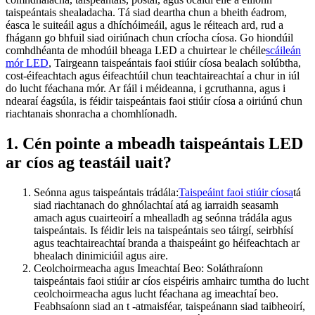
taispeántais shealadacha. Tá siad deartha chun a bheith éadrom,
éasca le suiteáil agus a dhíchóimeáil, agus le réiteach ard, rud a
fhágann go bhfuil siad oiriúnach chun críocha cíosa. Go hiondúil
comhdhéanta de mhodúil bheaga LED a chuirtear le chéile
scáileán
mór LED
, Tairgeann taispeántais faoi stiúir cíosa bealach solúbtha,
cost-éifeachtach agus éifeachtúil chun teachtaireachtaí a chur in iúl
do lucht féachana mór. Ar fáil i méideanna, i gcruthanna, agus i
ndearaí éagsúla, is féidir taispeántais faoi stiúir cíosa a oiriúnú chun
riachtanais shonracha a chomhlíonadh.
1. Cén pointe a mbeadh taispeántais LED
ar cíos ag teastáil uait?
Seónna agus taispeántais trádála:
Taispeáint faoi stiúir cíosa
tá
siad riachtanach do ghnólachtaí atá ag iarraidh seasamh
amach agus cuairteoirí a mhealladh ag seónna trádála agus
taispeántais. Is féidir leis na taispeántais seo táirgí, seirbhísí
agus teachtaireachtaí branda a thaispeáint go héifeachtach ar
bhealach dinimiciúil agus aire.
Ceolchoirmeacha agus Imeachtaí Beo: Soláthraíonn
taispeántais faoi stiúir ar cíos eispéiris amhairc tumtha do lucht
ceolchoirmeacha agus lucht féachana ag imeachtaí beo.
Feabhsaíonn siad an t -atmaisféar, taispeánann siad taibheoirí,