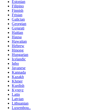
Estonian
Filipino
Finnish
Frisian
Galician
Georgian
Gujarati
Haitian
Hausa
Hawaiian
Hebrew
Hmong
Hungarian
Icelandic
Igbo
Javanese
Kannada
Kazakh
Khmer
Kurdish
Kyrgyz
Latin
Latvian
Lithuanian
Luxembou..