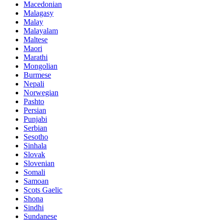
Macedonian
Malagasy
Malay
Malayalam
Maltese
Maori
Marathi
Mongolian
Burmese
Nepali
Norwegian
Pashto
Persian
Punjabi
Serbian
Sesotho
Sinhala
Slovak
Slovenian
Somali
Samoan
Scots Gaelic
Shona
Sindhi
Sundanese