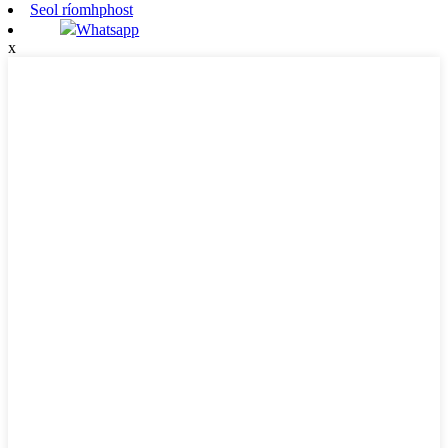
Seol ríomhphost
Whatsapp
x