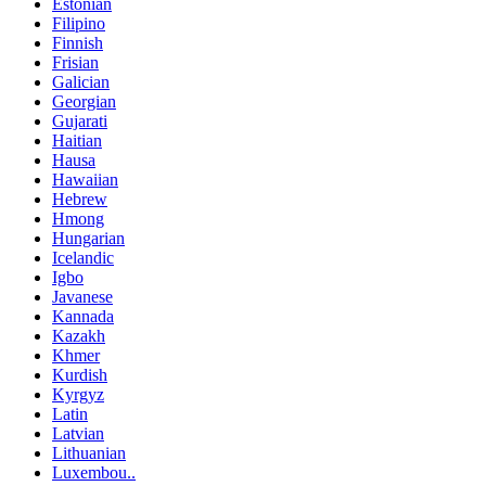
Estonian
Filipino
Finnish
Frisian
Galician
Georgian
Gujarati
Haitian
Hausa
Hawaiian
Hebrew
Hmong
Hungarian
Icelandic
Igbo
Javanese
Kannada
Kazakh
Khmer
Kurdish
Kyrgyz
Latin
Latvian
Lithuanian
Luxembou..