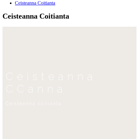
Ceisteanna Coitianta
Ceisteanna Coitianta
Ceisteanna
CCanna
Ceisteanna coitianta