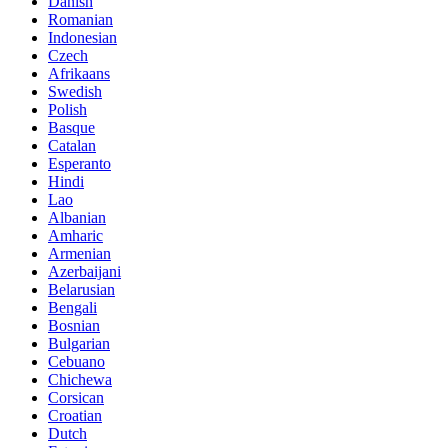
Danish
Romanian
Indonesian
Czech
Afrikaans
Swedish
Polish
Basque
Catalan
Esperanto
Hindi
Lao
Albanian
Amharic
Armenian
Azerbaijani
Belarusian
Bengali
Bosnian
Bulgarian
Cebuano
Chichewa
Corsican
Croatian
Dutch