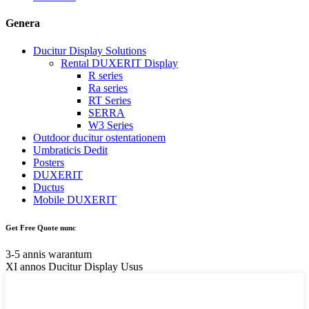
Genera
Ducitur Display Solutions
Rental DUXERIT Display
R series
Ra series
RT Series
SERRA
W3 Series
Outdoor ducitur ostentationem
Umbraticis Dedit
Posters
DUXERIT
Ductus
Mobile DUXERIT
Get Free Quote nunc
3-5 annis warantum
XI annos Ducitur Display Usus