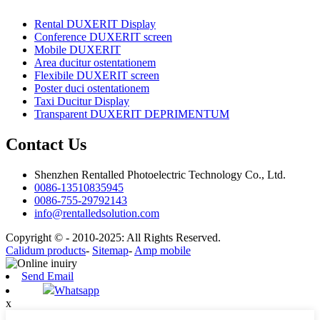
Rental DUXERIT Display
Conference DUXERIT screen
Mobile DUXERIT
Area ducitur ostentationem
Flexibile DUXERIT screen
Poster duci ostentationem
Taxi Ducitur Display
Transparent DUXERIT DEPRIMENTUM
Contact Us
Shenzhen Rentalled Photoelectric Technology Co., Ltd.
0086-13510835945
0086-755-29792143
info@rentalledsolution.com
Copyright © - 2010-2025: All Rights Reserved.
Calidum products
-
Sitemap
-
Amp mobile
Send Email
Whatsapp
x