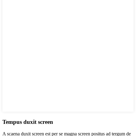
Tempus duxit screen
A scaena duxit screen est per se magna screen positus ad tergum de