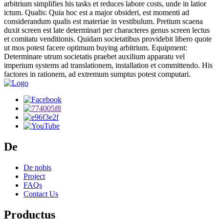
arbitrium simplifies his tasks et reduces labore costs, unde in latior
ictum. Qualis: Quia hoc est a major obsideri, est momenti ad
considerandum qualis est materiae in vestibulum. Pretium scaena
duxit screen est late determinari per characteres genus screen lectus
et comitatu venditionis. Quidam societatibus providebit libero quote
ut mos potest facere optimum buying arbitrium. Equipment:
Determinare utrum societatis praebet auxilium apparatu vel
imperium systems ad translationem, installation et committendo. His
factores in rationem, ad extremum sumptus potest computari.
De
De nobis
Project
FAQs
Contact Us
Productus