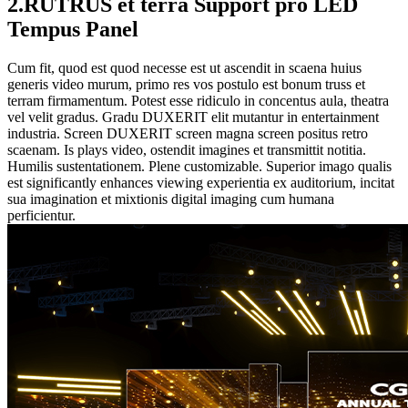
2.RUTRUS et terra Support pro LED
Tempus Panel
Cum fit, quod est quod necesse est ut ascendit in scaena huius
generis video murum, primo res vos postulo est bonum truss et
terram firmamentum. Potest esse ridiculo in concentus aula, theatra
vel velit gradus. Gradu DUXERIT elit mutantur in entertainment
industria. Screen DUXERIT screen magna screen positus retro
scaenam. Is plays video, ostendit imagines et transmittit notitia.
Humilis sustentationem. Plene customizable. Superior imago qualis
est significantly enhances viewing experientia ex auditorium, incitat
sua imagination et mixtionis digital imaging cum humana
perficientur.