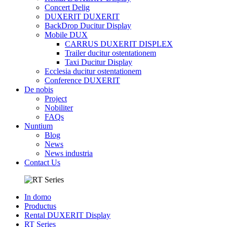
Concert Delig
DUXERIT DUXERIT
BackDrop Ducitur Display
Mobile DUX
CARRUS DUXERIT DISPLEX
Trailer ducitur ostentationem
Taxi Ducitur Display
Ecclesia ducitur ostentationem
Conference DUXERIT
De nobis
Project
Nobiliter
FAQs
Nuntium
Blog
News
News industria
Contact Us
In domo
Productus
Rental DUXERIT Display
RT Series