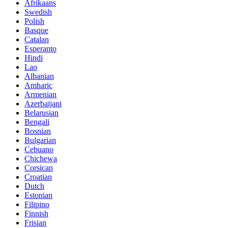
Afrikaans
Swedish
Polish
Basque
Catalan
Esperanto
Hindi
Lao
Albanian
Amharic
Armenian
Azerbaijani
Belarusian
Bengali
Bosnian
Bulgarian
Cebuano
Chichewa
Corsican
Croatian
Dutch
Estonian
Filipino
Finnish
Frisian