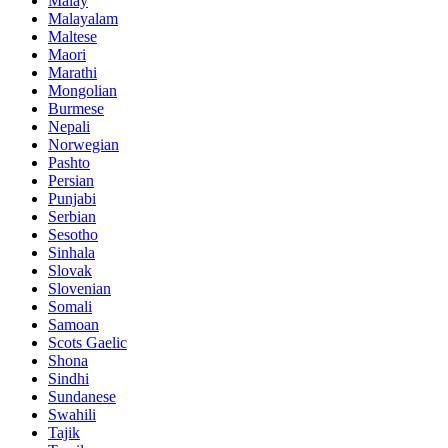
Malay
Malayalam
Maltese
Maori
Marathi
Mongolian
Burmese
Nepali
Norwegian
Pashto
Persian
Punjabi
Serbian
Sesotho
Sinhala
Slovak
Slovenian
Somali
Samoan
Scots Gaelic
Shona
Sindhi
Sundanese
Swahili
Tajik