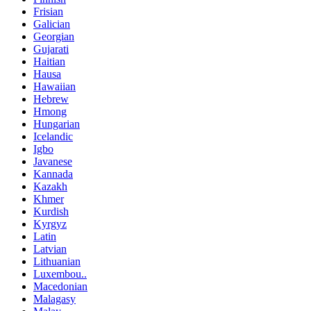
Frisian
Galician
Georgian
Gujarati
Haitian
Hausa
Hawaiian
Hebrew
Hmong
Hungarian
Icelandic
Igbo
Javanese
Kannada
Kazakh
Khmer
Kurdish
Kyrgyz
Latin
Latvian
Lithuanian
Luxembou..
Macedonian
Malagasy