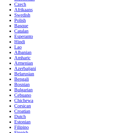
Czech
Afrikaans
Swedish
Polish
Basque
Catalan
Esperanto
Hindi
Lao
Albanian
Amharic
Armenian
Azerbaijani
Belarusian
Bengali
Bosnian
Bulgarian
Cebuano
Chichewa
Corsican
Croatian
Dutch
Estonian
Filipino
Finnish