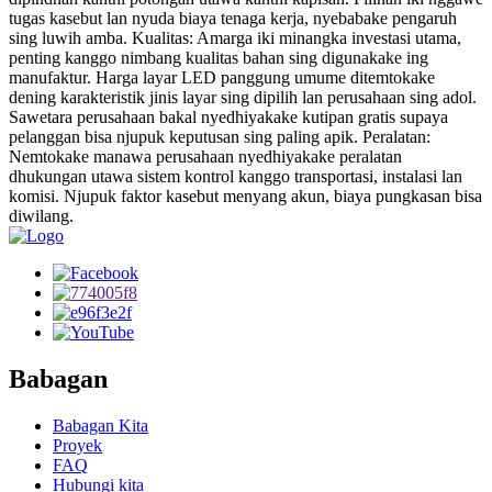
tugas kasebut lan nyuda biaya tenaga kerja, nyebabake pengaruh
sing luwih amba. Kualitas: Amarga iki minangka investasi utama,
penting kanggo nimbang kualitas bahan sing digunakake ing
manufaktur. Harga layar LED panggung umume ditemtokake
dening karakteristik jinis layar sing dipilih lan perusahaan sing adol.
Sawetara perusahaan bakal nyedhiyakake kutipan gratis supaya
pelanggan bisa njupuk keputusan sing paling apik. Peralatan:
Nemtokake manawa perusahaan nyedhiyakake peralatan
dhukungan utawa sistem kontrol kanggo transportasi, instalasi lan
komisi. Njupuk faktor kasebut menyang akun, biaya pungkasan bisa
diwilang.
Babagan
Babagan Kita
Proyek
FAQ
Hubungi kita