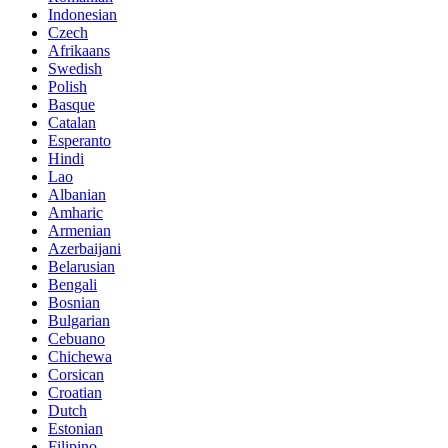
Indonesian
Czech
Afrikaans
Swedish
Polish
Basque
Catalan
Esperanto
Hindi
Lao
Albanian
Amharic
Armenian
Azerbaijani
Belarusian
Bengali
Bosnian
Bulgarian
Cebuano
Chichewa
Corsican
Croatian
Dutch
Estonian
Filipino