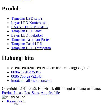
Produk
Tampilan LED sewa
Layar LED Konferensi
LAYAR LED MOBILE
Tampilan LED lantai
Layar LED Fleksibel
Tampilan Tampilan Poster
Tampilan Taksi LED
Tampilan LED Transparan
Hubungi kita
Shenzhen Rentalled Photoelectric Teknologi Co, Ltd
0086-13510835945
0086-755-29792143
info@rentalledsolution.com
Copyright - 2010-2025: Kabeh hak dilindhungi undhang-undhang.
Produk Panas
-
Peta Situs
-
Amp Mobile
Kirim email