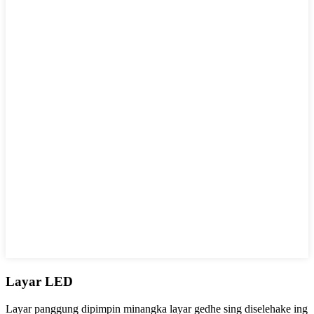
Layar LED
Layar panggung dipimpin minangka layar gedhe sing diselehake ing