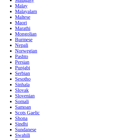
Malagasy
Malay
Malayalam
Maltese
Maori
Marathi
Mongolian
Burmese
Nepali
Norwegian
Pashto
Persian
Punjabi
Serbian
Sesotho
Sinhala
Slovak
Slovenian
Somali
Samoan
Scots Gaelic
Shona
Sindhi
Sundanese
Swahili