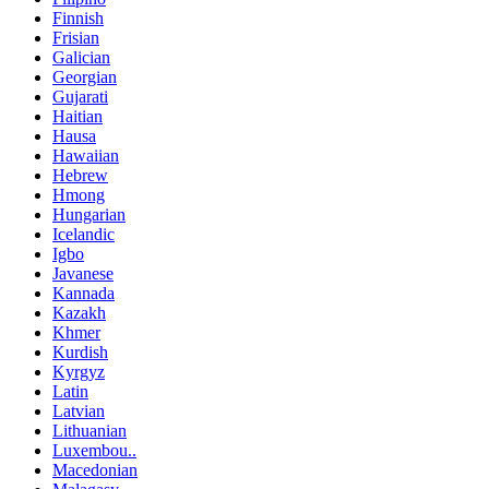
Finnish
Frisian
Galician
Georgian
Gujarati
Haitian
Hausa
Hawaiian
Hebrew
Hmong
Hungarian
Icelandic
Igbo
Javanese
Kannada
Kazakh
Khmer
Kurdish
Kyrgyz
Latin
Latvian
Lithuanian
Luxembou..
Macedonian