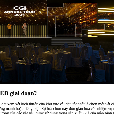
LED giai đoạn?
ặt xem xét kích thước của khu vực cài đặt, tốt nhất là chọn một vật c
từng mảnh hoặc riêng biệt. Sự lựa chọn này đơn giản hóa các nhiệm vụ 
t lượng của các vật liệu được sử dụng trong sản xuất. Giá của màn hìn