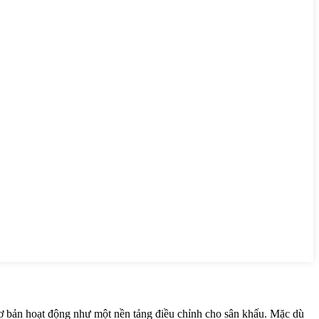
cơ bản hoạt động như một nền tảng điều chỉnh cho sân khấu. Mặc dù