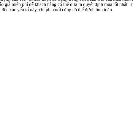
 giá miễn phí để khách hàng có thể đưa ra quyết định mua tốt nhất. Th
đến các yếu tố này, chi phí cuối cùng có thể được tính toán.