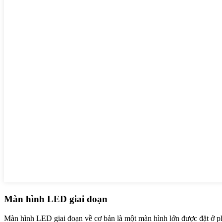
Màn hình LED giai đoạn
Màn hình LED giai đoạn về cơ bản là một màn hình lớn được đặt ở ph