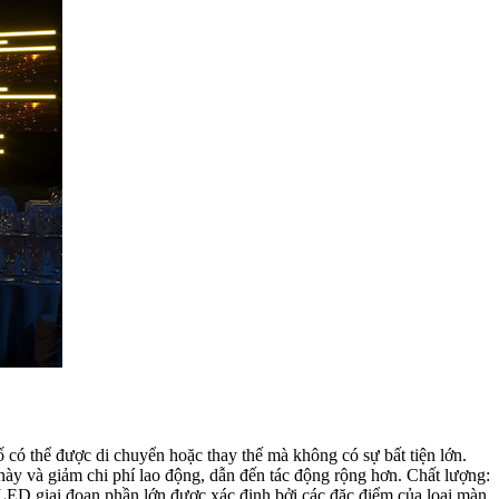
ố có thể được di chuyển hoặc thay thế mà không có sự bất tiện lớn.
này và giảm chi phí lao động, dẫn đến tác động rộng hơn. Chất lượng:
h LED giai đoạn phần lớn được xác định bởi các đặc điểm của loại màn