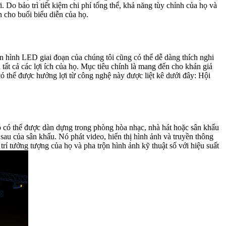
 Do bảo trì tiết kiệm chi phí tổng thể, khả năng tùy chỉnh của họ và
 cho buổi biểu diễn của họ.
n hình LED giai đoạn của chúng tôi cũng có thể dễ dàng thích nghi
đa tất cả các lợi ích của họ. Mục tiêu chính là mang đến cho khán giả
có thể được hưởng lợi từ công nghệ này được liệt kê dưới đây: Hội
. Nó có thể được dàn dựng trong phòng hòa nhạc, nhà hát hoặc sân khấu
sau của sân khấu. Nó phát video, hiển thị hình ảnh và truyền thông
trí tưởng tượng của họ và pha trộn hình ảnh kỹ thuật số với hiệu suất