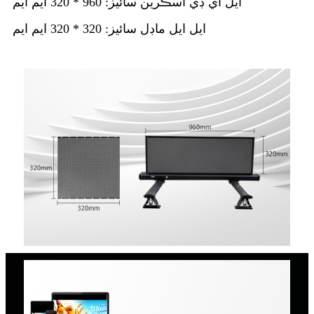
ايل اي ڊي اسڪرين سائيز: 960 * 320 ايم ايم
ايل ايل ماڊل سائيز: 320 * 320 ايم ايم