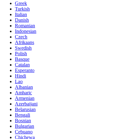
Greek
Turkish
Italian
Danish
Romanian
Indonesian
Czech
Afrikaans
Swedish
Polish
Basque
Catalan
Esperanto
Hindi
Lao
Albanian
Amharic
Armenian
Azerbaijani
Belarusian
Bengali
Bosnian
Bulgarian
Cebuano
Chichewa