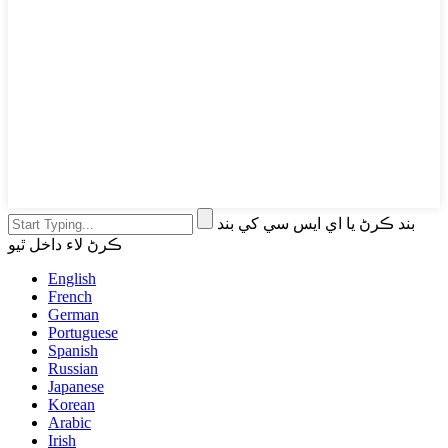
بند ڪرڻ يا اي ايس سي کي بند
ڪرڻ لاء داخل ٿيو
English
French
German
Portuguese
Spanish
Russian
Japanese
Korean
Arabic
Irish