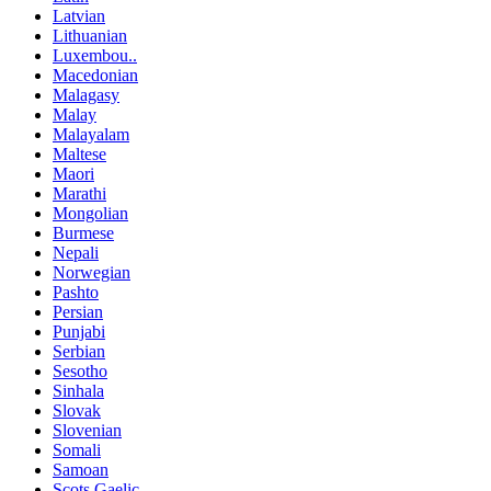
Latvian
Lithuanian
Luxembou..
Macedonian
Malagasy
Malay
Malayalam
Maltese
Maori
Marathi
Mongolian
Burmese
Nepali
Norwegian
Pashto
Persian
Punjabi
Serbian
Sesotho
Sinhala
Slovak
Slovenian
Somali
Samoan
Scots Gaelic