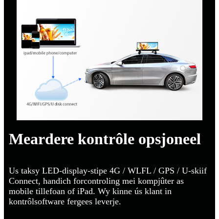
Meardere kontrôle opsjoneel
Us taksy LED-display-stipe 4G / WLFL / GPS / U-skiif
Connect, handich forcontroling mei kompjûter as
mobile tillefoan of iPad. Wy kinne ús klant in
kontrôlsoftware fergees leverje.