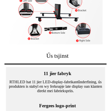
Ús tsjinst
11 jier fabryk
RTHLED hat 11 jier LED-display-fabrikantûnderfining, ús
produkten is stabyl en wy ferkeapje late display oan klanten
direkt mei fabriekspriis.
Fergees logo-print