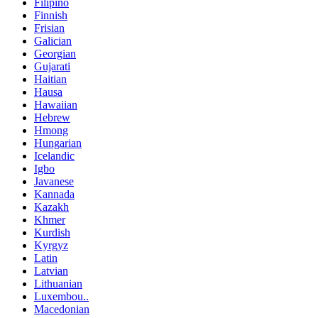
Filipino
Finnish
Frisian
Galician
Georgian
Gujarati
Haitian
Hausa
Hawaiian
Hebrew
Hmong
Hungarian
Icelandic
Igbo
Javanese
Kannada
Kazakh
Khmer
Kurdish
Kyrgyz
Latin
Latvian
Lithuanian
Luxembou..
Macedonian