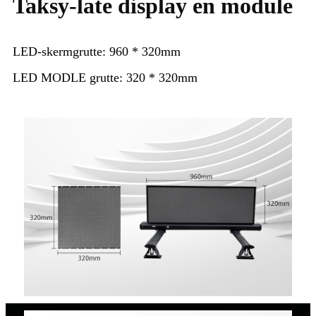
Taksy-late display en module
LED-skermgrutte: 960 * 320mm
LED MODLE grutte: 320 * 320mm