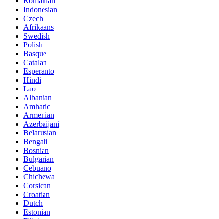
Romanian
Indonesian
Czech
Afrikaans
Swedish
Polish
Basque
Catalan
Esperanto
Hindi
Lao
Albanian
Amharic
Armenian
Azerbaijani
Belarusian
Bengali
Bosnian
Bulgarian
Cebuano
Chichewa
Corsican
Croatian
Dutch
Estonian