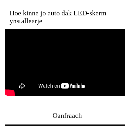
Hoe kinne jo auto dak LED-skerm
ynstallearje
Oanfraach