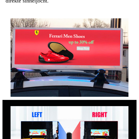
direkte sinneljocht.