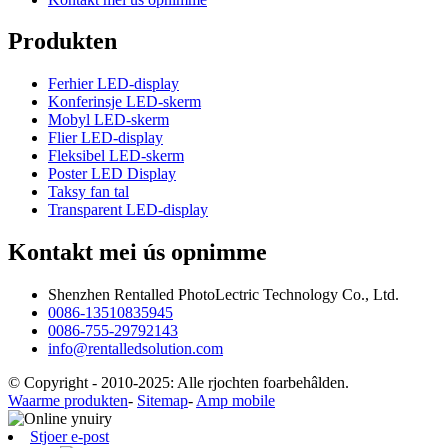
Produkten
Ferhier LED-display
Konferinsje LED-skerm
Mobyl LED-skerm
Flier LED-display
Fleksibel LED-skerm
Poster LED Display
Taksy fan tal
Transparent LED-display
Kontakt mei ús opnimme
Shenzhen Rentalled PhotoLectric Technology Co., Ltd.
0086-13510835945
0086-755-29792143
info@rentalledsolution.com
© Copyright - 2010-2025: Alle rjochten foarbehâlden.
Waarme produkten
-
Sitemap
-
Amp mobile
Stjoer e-post