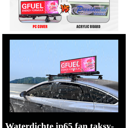
Waterdichte ip65 fan taksy-