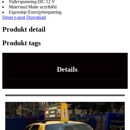
Ynfierspanning:
DC 12 V
Materiaal:
Matte acrylblêd
Eigenskip:
Enerzjybesparring
Stjoer e-post
Download
Produkt detail
Produkt tags
Details