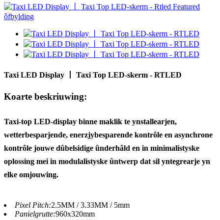
Taxi LED Display 丨 Taxi Top LED-skerm - RTLED
Koarte beskriuwing:
Taxi-top LED-display binne maklik te ynstallearjen,
wetterbesparjende, enerzjybesparende kontrôle en asynchrone
kontrôle jouwe dûbelsidige ûnderhâld en in minimalistyske
oplossing mei in modulalistyske ûntwerp dat sil yntegrearje yn
elke omjouwing.
Pixel Pitch:
2.5MM / 3.33MM / 5mm
Panielgrutte:
960x320mm