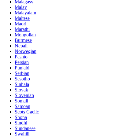
Malagasy
Malay
Malayalam
Maltese
Maori
Marathi
Mongolian
Burmese
Nepali
Norwegian
Pashto
Persian
Punjabi
Serbian
Sesotho
Sinhala
Slovak
Slovenian
Somali
Samoan
Scots Gaelic
Shona
Sindhi
Sundanese
Swahili