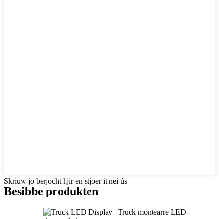
Skriuw jo berjocht hjir en stjoer it nei ús
Besibbe produkten