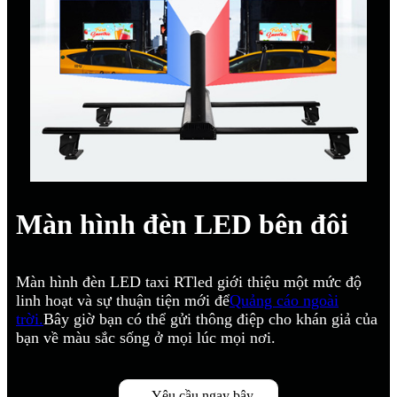
Màn hình đèn LED bên đôi
Màn hình đèn LED taxi RTled giới thiệu một mức độ
linh hoạt và sự thuận tiện mới để
Quảng cáo ngoài
trời.
Bây giờ bạn có thể gửi thông điệp cho khán giả của
bạn về màu sắc sống ở mọi lúc mọi nơi.
Yêu cầu ngay bây