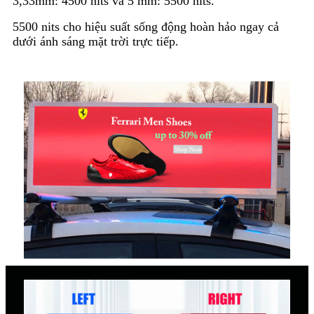
3,33mm: 4500 nits và 5 mm: 5500 nits.
5500 nits cho hiệu suất sống động hoàn hảo ngay cả
dưới ánh sáng mặt trời trực tiếp.