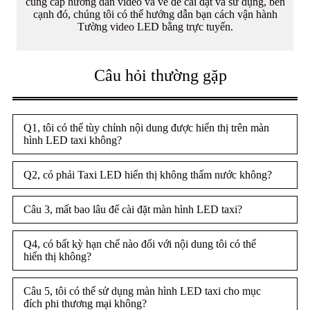
cung cấp hướng dẫn video và vẽ để cài đặt và sử dụng, bên
cạnh đó, chúng tôi có thể hướng dẫn bạn cách vận hành
Tường video LED bằng trực tuyến.
Câu hỏi thường gặp
Q1, tôi có thể tùy chỉnh nội dung được hiển thị trên màn
hình LED taxi không?
Q2, có phải Taxi LED hiển thị không thấm nước không?
Câu 3, mất bao lâu để cài đặt màn hình LED taxi?
Q4, có bất kỳ hạn chế nào đối với nội dung tôi có thể
hiển thị không?
Câu 5, tôi có thể sử dụng màn hình LED taxi cho mục
đích phi thương mại không?