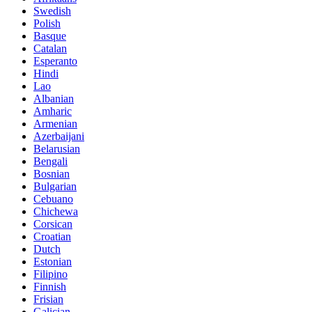
Swedish
Polish
Basque
Catalan
Esperanto
Hindi
Lao
Albanian
Amharic
Armenian
Azerbaijani
Belarusian
Bengali
Bosnian
Bulgarian
Cebuano
Chichewa
Corsican
Croatian
Dutch
Estonian
Filipino
Finnish
Frisian
Galician