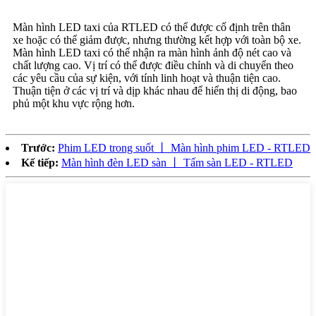
Màn hình LED taxi của RTLED có thể được cố định trên thân
xe hoặc có thể giảm được, nhưng thường kết hợp với toàn bộ xe.
Màn hình LED taxi có thể nhận ra màn hình ảnh độ nét cao và
chất lượng cao. Vị trí có thể được điều chỉnh và di chuyển theo
các yêu cầu của sự kiện, với tính linh hoạt và thuận tiện cao.
Thuận tiện ở các vị trí và dịp khác nhau để hiển thị di động, bao
phủ một khu vực rộng hơn.
Trước:
Phim LED trong suốt 丨 Màn hình phim LED - RTLED
Kế tiếp:
Màn hình đèn LED sàn 丨 Tấm sàn LED - RTLED