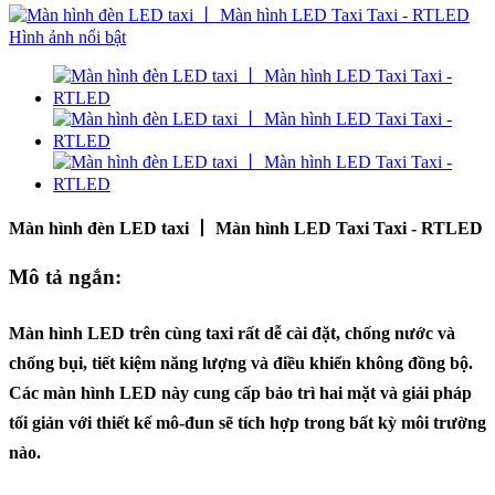
Màn hình đèn LED taxi 丨 Màn hình LED Taxi Taxi - RTLED
Mô tả ngắn:
Màn hình LED trên cùng taxi rất dễ cài đặt, chống nước và
chống bụi, tiết kiệm năng lượng và điều khiển không đồng bộ.
Các màn hình LED này cung cấp bảo trì hai mặt và giải pháp
tối giản với thiết kế mô-đun sẽ tích hợp trong bất kỳ môi trường
nào.