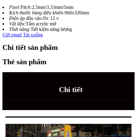
Pixel Pitch:
2,5mm/3,33mm/5mm
Kích thước bảng điều khiển:
960x320mm
Điện áp đầu vào:
Dc 12 v
Vật liệu:
Tấm acrylic mờ
Tính năng:
Tiết kiệm năng lượng
Gửi email
Tải xuống
Chi tiết sản phẩm
Thẻ sản phẩm
Chi tiết