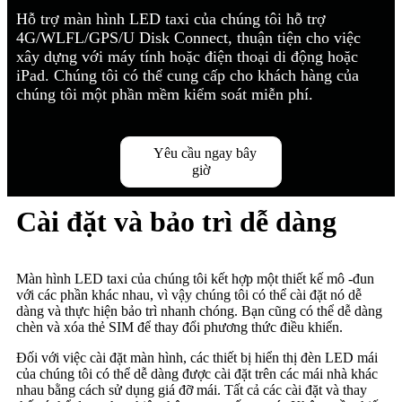
Hỗ trợ màn hình LED taxi của chúng tôi hỗ trợ
4G/WLFL/GPS/U Disk Connect, thuận tiện cho việc
xây dựng với máy tính hoặc điện thoại di động hoặc
iPad. Chúng tôi có thể cung cấp cho khách hàng của
chúng tôi một phần mềm kiểm soát miễn phí.
Yêu cầu ngay bây
giờ
Cài đặt và bảo trì dễ dàng
Màn hình LED taxi của chúng tôi kết hợp một thiết kế mô -đun
với các phần khác nhau, vì vậy chúng tôi có thể cài đặt nó dễ
dàng và thực hiện bảo trì nhanh chóng. Bạn cũng có thể dễ dàng
chèn và xóa thẻ SIM để thay đổi phương thức điều khiển.
Đối với việc cài đặt màn hình, các thiết bị hiển thị đèn LED mái
của chúng tôi có thể dễ dàng được cài đặt trên các mái nhà khác
nhau bằng cách sử dụng giá đỡ mái. Tất cả các cài đặt và thay