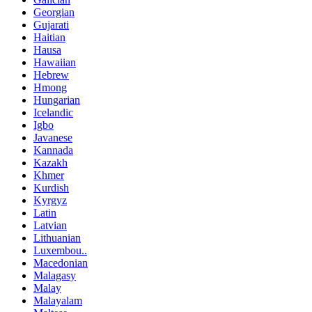
Georgian
Gujarati
Haitian
Hausa
Hawaiian
Hebrew
Hmong
Hungarian
Icelandic
Igbo
Javanese
Kannada
Kazakh
Khmer
Kurdish
Kyrgyz
Latin
Latvian
Lithuanian
Luxembou..
Macedonian
Malagasy
Malay
Malayalam