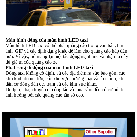
Màn hình động của màn hình LED taxi
Màn hình LED taxi có thể phát quảng cáo trong văn bản, hình
ảnh, GIF và các định dạng khác để làm cho quảng cáo hấp dẫn
hơn. Vì vậy, nó mang lại một tác động mạnh mẽ và nhận ra đầy
đủ giá trị của quảng cáo xe.
Phát sóng di động của màn hình LED taxi
Dòng taxi không cố định, và các địa điểm ra vào bao gồm các
khu kinh doanh lớn, các khu vực thương mại và tài chính, khu
dân cư đông dân cư, trạm và các khu vực khác.
Du lịch, nhà, chuyến đi công tác và mua sắm đều có cơ hội bị
ảnh hưởng bởi các quảng cáo tần số cao.