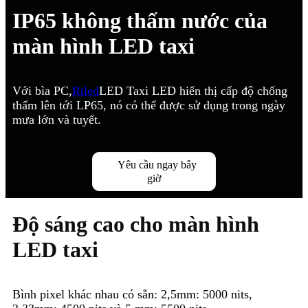
IP65 không thấm nước của
màn hình LED taxi
Với bìa PC,
Rtled
LED Taxi LED hiển thị cấp độ chống
thấm lên tới LP65, nó có thể được sử dụng trong ngày
mưa lớn và tuyết.
Yêu cầu ngay bây
giờ
Độ sáng cao cho màn hình
LED taxi
Bình pixel khác nhau có sẵn: 2,5mm: 5000 nits,