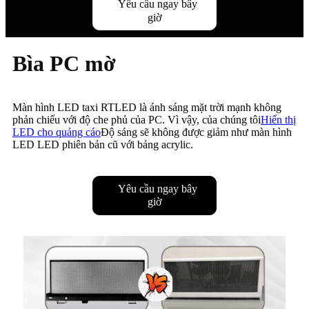
Yêu cầu ngay bây
giờ
Bìa PC mờ
Màn hình LED taxi RTLED là ánh sáng mặt trời mạnh không
phản chiếu với độ che phủ của PC. Vì vậy, của chúng tôi
Hiển thị
LED cho quảng cáo
Độ sáng sẽ không được giảm như màn hình
LED LED phiên bản cũ với bảng acrylic.
Yêu cầu ngay bây
giờ