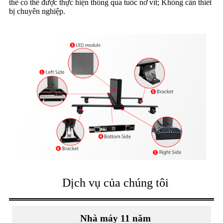
thế có thể được thực hiện thông qua tuốc nơ vít; Không cần thiết
bị chuyên nghiệp.
Dịch vụ của chúng tôi
Nhà máy 11 năm