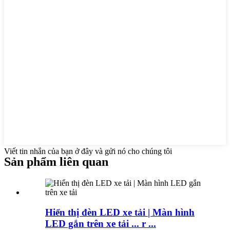
Viết tin nhắn của bạn ở đây và gửi nó cho chúng tôi
Sản phẩm liên quan
Hiển thị đèn LED xe tải | Màn hình
LED gắn trên xe tải ... r ...