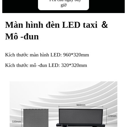
giờ
Màn hình đèn LED taxi ＆
Mô -đun
Kích thước màn hình LED: 960*320mm
Kích thước mô -đun LED: 320*320mm