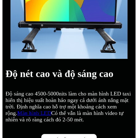
Độ nét cao và độ sáng cao
Độ sáng cao 4500-5000nits làm cho màn hình LED taxi
hiển thị hiệu suất hoàn hảo ngay cả dưới ánh nắng mặt
trời. Định nghĩa cao hỗ trợ một khoảng cách xem
rộng.
Màn hình LED
Có thể vẫn là màn hình video tự
nhiên và rõ ràng cách đó 2-50 mét.