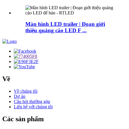
Màn hình LED trailer | Đoạn giới
thiệu quảng cáo LED F ...
Về
Về chúng tôi
Dự án
Câu hỏi thường gặp
Liên hệ với chúng tôi
Các sản phẩm