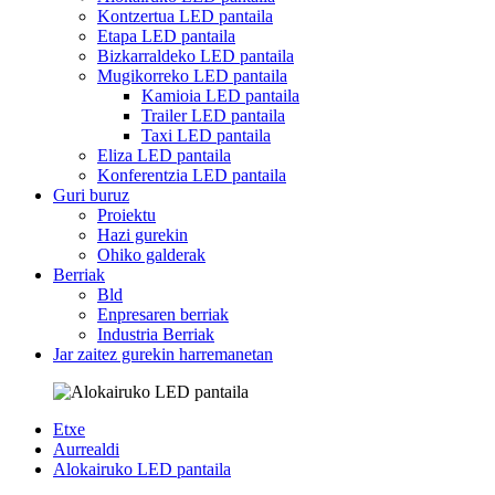
Kontzertua LED pantaila
Etapa LED pantaila
Bizkarraldeko LED pantaila
Mugikorreko LED pantaila
Kamioia LED pantaila
Trailer LED pantaila
Taxi LED pantaila
Eliza LED pantaila
Konferentzia LED pantaila
Guri buruz
Proiektu
Hazi gurekin
Ohiko galderak
Berriak
Bld
Enpresaren berriak
Industria Berriak
Jar zaitez gurekin harremanetan
Etxe
Aurrealdi
Alokairuko LED pantaila