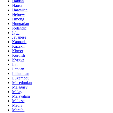
Haitian
Hausa
Hawaiian
Hebrew
Hmong
Hungarian
Icelandic
Igbo
Javanese
Kannada
Kazakh
Khmer
Kurdish
Kyrgyz
Latin
Latvian
Lithuanian
Luxembou..
Macedonian
Malagasy
Malay
Malayalam
Maltese
Maori
Marathi