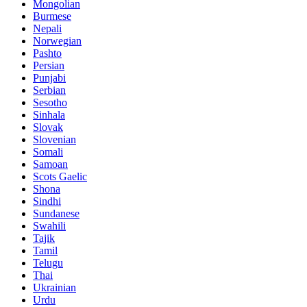
Mongolian
Burmese
Nepali
Norwegian
Pashto
Persian
Punjabi
Serbian
Sesotho
Sinhala
Slovak
Slovenian
Somali
Samoan
Scots Gaelic
Shona
Sindhi
Sundanese
Swahili
Tajik
Tamil
Telugu
Thai
Ukrainian
Urdu