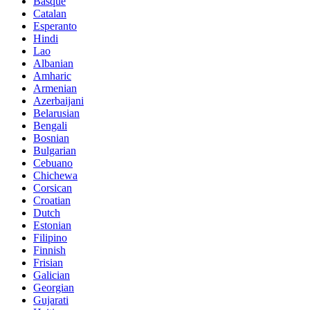
Basque
Catalan
Esperanto
Hindi
Lao
Albanian
Amharic
Armenian
Azerbaijani
Belarusian
Bengali
Bosnian
Bulgarian
Cebuano
Chichewa
Corsican
Croatian
Dutch
Estonian
Filipino
Finnish
Frisian
Galician
Georgian
Gujarati